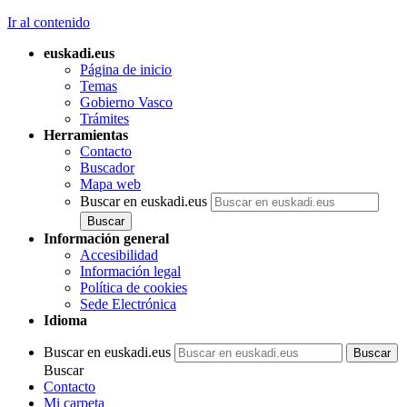
Ir al contenido
euskadi.eus
Página de inicio
Temas
Gobierno Vasco
Trámites
Herramientas
Contacto
Buscador
Mapa web
Buscar en euskadi.eus
Información general
Accesibilidad
Información legal
Política de cookies
Sede Electrónica
Idioma
Buscar en euskadi.eus
Buscar
Contacto
Mi carpeta