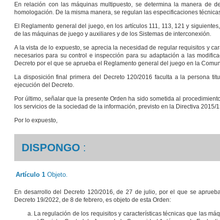
En relación con las máquinas multipuesto, se determina la manera de de
homologación. De la misma manera, se regulan las especificaciones técnicas
El Reglamento general del juego, en los artículos 111, 113, 121 y siguientes,
de las máquinas de juego y auxiliares y de los Sistemas de interconexión.
A la vista de lo expuesto, se aprecia la necesidad de regular requisitos y c
necesarios para su control e inspección para su adaptación a las modifica
Decreto por el que se aprueba el Reglamento general del juego en la Comu
La disposición final primera del Decreto 120/2016 faculta a la persona ti
ejecución del Decreto.
Por último, señalar que la presente Orden ha sido sometida al procedimient
los servicios de la sociedad de la información, previsto en la Directiva 201
Por lo expuesto,
DISPONGO
:
Artículo 1
Objeto.
En desarrollo del Decreto 120/2016, de 27 de julio, por el que se apru
Decreto 19/2022, de 8 de febrero, es objeto de esta Orden:
La regulación de los requisitos y características técnicas que las m