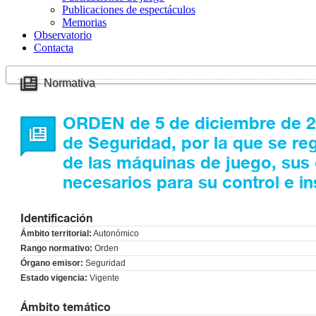
Publicaciones de espectáculos
Memorias
Observatorio
Contacta
Normativa
ORDEN de 5 de diciembre de 20
de Seguridad, por la que se reg
de las máquinas de juego, sus 
necesarios para su control e i
Identificación
Ámbito territorial:
Autonómico
Rango normativo:
Orden
Órgano emisor:
Seguridad
Estado vigencia:
Vigente
Ámbito temático