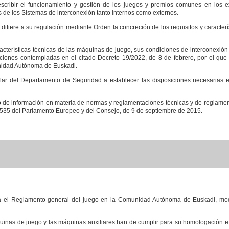
scribir el funcionamiento y gestión de los juegos y premios comunes en los 
 de los Sistemas de interconexión tanto internos como externos.
 difiere a su regulación mediante Orden la concreción de los requisitos y caracterí
aracterísticas técnicas de las máquinas de juego, sus condiciones de interconexión
ciones contempladas en el citado Decreto 19/2022, de 8 de febrero, por el que 
nidad Autónoma de Euskadi.
tular del Departamento de Seguridad a establecer las disposiciones necesarias e
o de información en materia de normas y reglamentaciones técnicas y de reglament
5/1535 del Parlamento Europeo y del Consejo, de 9 de septiembre de 2015.
eba el Reglamento general del juego en la Comunidad Autónoma de Euskadi, mod
áquinas de juego y las máquinas auxiliares han de cumplir para su homologación e