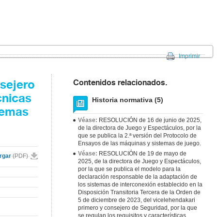
Imprimir
Contenidos relacionados.
sejero
cnicas
Historia normativa (5)
temas
Véase:
RESOLUCIÓN de 16 de junio de 2025,
de la directora de Juego y Espectáculos, por la
que se publica la 2.ª versión del Protocolo de
Ensayos de las máquinas y sistemas de juego.
Véase:
RESOLUCIÓN de 19 de mayo de
rgar
(PDF)
2025, de la directora de Juego y Espectáculos,
por la que se publica el modelo para la
declaración responsable de la adaptación de
los sistemas de interconexión establecido en la
Disposición Transitoria Tercera de la Orden de
5 de diciembre de 2023, del vicelehendakari
primero y consejero de Seguridad, por la que
se regulan los requisitos y características