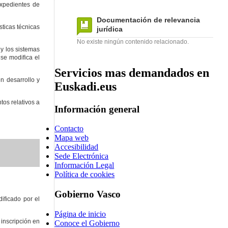
expedientes de
Documentación de relevancia
sticas técnicas
jurídica
No existe ningún contenido relacionado.
 y los sistemas
se modifica el
Servicios mas demandados en
n desarrollo y
Euskadi.eus
os relativos a
Información general
Contacto
Mapa web
Accesibilidad
Sede Electrónica
Información Legal
Política de cookies
Gobierno Vasco
ificado por el
Página de inicio
 inscripción en
Conoce el Gobierno