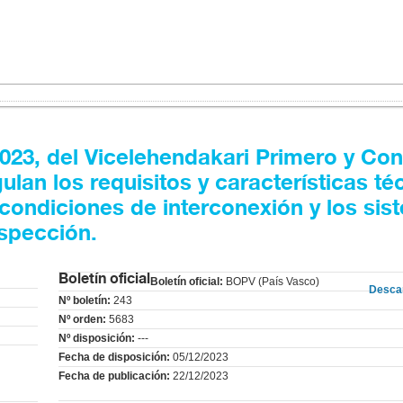
23, del Vicelehendakari Primero y Con
ulan los requisitos y características té
condiciones de interconexión y los sis
nspección.
Boletín oficial
Boletín oficial:
BOPV (País Vasco)
Desca
Nº boletín:
243
Nº orden:
5683
Nº disposición:
---
Fecha de disposición:
05/12/2023
Fecha de publicación:
22/12/2023