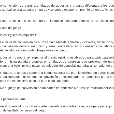
 conversión de euros a unidades de apuestas y premios diferentes a los eur
e se realice una apuesta en euros y se pueda obtener un premio en euros, fichas,
 fase, en los que se consuman y en la que se obtengan premios en las mismas un
 fase del juego.
los siguientes requisitos:
r el valor de conversión de euros a unidades de apuesta y viceversa, debiendo q
e conversión deberá ser único y será contrastado en los ensayos de laborat
stablecido por la Autoridad Reguladora de Juego.
apuestas no podrá ser superior al premio máximo establecido para cada categor
o de la misma partida y premios en unidades de apuestas que provienen de un 
 superar este límite al pasar las unidades de apuestas ganadas al contador de u
unidades de apuesta superior a la equivalencia del premio máximo en euros, seg
 realizará automáticamente la conversión de las unidades de apuesta a euros del
or al premio máximo definido para cada categoría.
e el juego de conversión de unidades de apuestas a euros, se realizará por la to
la persona usuaria:
ue el dinero introducido se puede convertir a unidades de apuesta para poder jug
 de las distintas fases del juego.