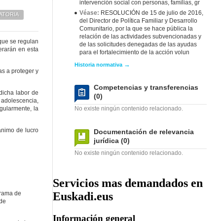
intervención social con personas, familias, gr
Véase:
RESOLUCIÓN de 15 de julio de 2016,
ATORIA
del Director de Política Familiar y Desarrollo
Comunitario, por la que se hace pública la
relación de las actividades subvencionadas y
 que se regulan
de las solicitudes denegadas de las ayudas
terarán en esta
para el fortalecimiento de la acción volun
→
Historia normativa
as a proteger y
Competencias y transferencias
dicha labor de
(0)
y adolescencia,
ngularmente, la
No existe ningún contenido relacionado.
 ánimo de lucro
Documentación de relevancia
jurídica (0)
No existe ningún contenido relacionado.
Servicios mas demandados en
grama de
Euskadi.eus
 de
Información general