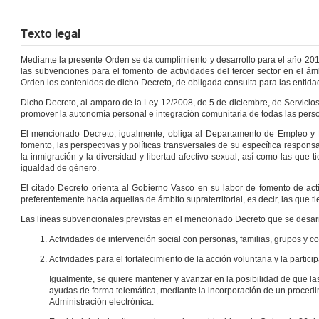
Texto legal
Mediante la presente Orden se da cumplimiento y desarrollo para el año 201
las subvenciones para el fomento de actividades del tercer sector en el ám
Orden los contenidos de dicho Decreto, de obligada consulta para las entid
Dicho Decreto, al amparo de la Ley 12/2008, de 5 de diciembre, de Servicios
promover la autonomía personal e integración comunitaria de todas las perso
El mencionado Decreto, igualmente, obliga al Departamento de Empleo y P
fomento, las perspectivas y políticas transversales de su específica responsa
la inmigración y la diversidad y libertad afectivo sexual, así como las que
igualdad de género.
El citado Decreto orienta al Gobierno Vasco en su labor de fomento de acti
preferentemente hacia aquellas de ámbito supraterritorial, es decir, las que
Las líneas subvencionales previstas en el mencionado Decreto que se desarr
Actividades de intervención social con personas, familias, grupos y 
Actividades para el fortalecimiento de la acción voluntaria y la partici
Igualmente, se quiere mantener y avanzar en la posibilidad de que la
ayudas de forma telemática, mediante la incorporación de un procedim
Administración electrónica.