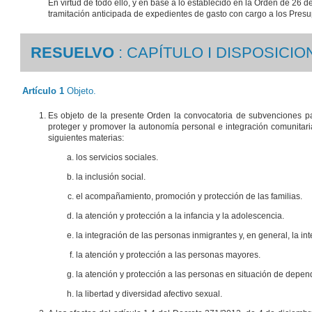
En virtud de todo ello, y en base a lo establecido en la Orden de 26 d
tramitación anticipada de expedientes de gasto con cargo a los Pr
RESUELVO
: CAPÍTULO I DISPOSIC
Artículo 1
Objeto.
Es objeto de la presente Orden la convocatoria de subvenciones par
proteger y promover la autonomía personal e integración comunitari
siguientes materias:
los servicios sociales.
la inclusión social.
el acompañamiento, promoción y protección de las familias.
la atención y protección a la infancia y la adolescencia.
la integración de las personas inmigrantes y, en general, la int
la atención y protección a las personas mayores.
la atención y protección a las personas en situación de depen
la libertad y diversidad afectivo sexual.