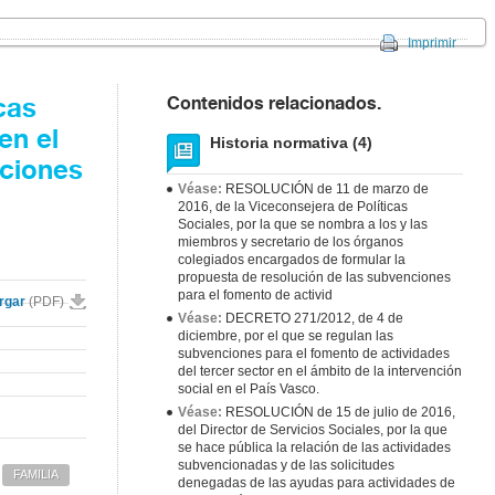
Imprimir
Contenidos relacionados.
cas
en el
Historia normativa (4)
nciones
Véase:
RESOLUCIÓN de 11 de marzo de
2016, de la Viceconsejera de Políticas
Sociales, por la que se nombra a los y las
miembros y secretario de los órganos
colegiados encargados de formular la
propuesta de resolución de las subvenciones
para el fomento de activid
rgar
(PDF)
Véase:
DECRETO 271/2012, de 4 de
diciembre, por el que se regulan las
subvenciones para el fomento de actividades
del tercer sector en el ámbito de la intervención
social en el País Vasco.
Véase:
RESOLUCIÓN de 15 de julio de 2016,
del Director de Servicios Sociales, por la que
se hace pública la relación de las actividades
subvencionadas y de las solicitudes
FAMILIA
denegadas de las ayudas para actividades de