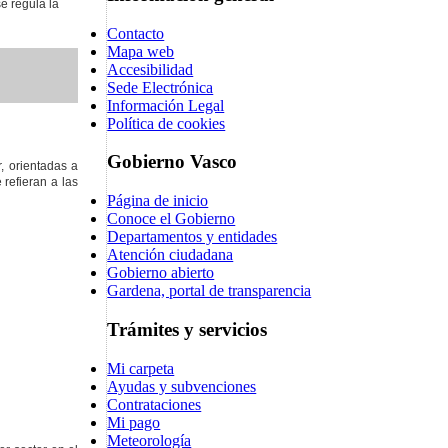
e regula la
Contacto
Mapa web
Accesibilidad
Sede Electrónica
Información Legal
Política de cookies
Gobierno Vasco
, orientadas a
refieran a las
Página de inicio
Conoce el Gobierno
Departamentos y entidades
Atención ciudadana
Gobierno abierto
Gardena, portal de transparencia
Trámites y servicios
Mi carpeta
Ayudas y subvenciones
Contrataciones
Mi pago
Meteorología