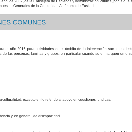
e abril de 2007, de la Consejera de Hacienda y Administración Pública, por la que s
esupuestos Generales de la Comunidad Autónoma de Euskadi,
IONES COMUNES
a el año 2016 para actividades en el ámbito de la intervención social, es decir
a de las personas, familias y grupos, en particular cuando se enmarquen en o se 
erculturalidad, excepto en lo referido al apoyo en cuestiones jurídicas.
dencia y, en general, de discapacidad.