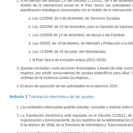
A los efectos del artículo 1.4 del Decreto 271/2012, de 4 de diciembr
ámbito de la intervención social en el País Vasco, las actividades
planificación estratégica relacionada con el ámbito de la intervención
Ley 12/2008, de 5 de diciembre, de Servicios Sociales.
Ley 18/2008, de 23 de diciembre, para la Garantía de Ingresos 
Ley 13/2008 de 12 de diciembre, de Apoyo a las Familias.
Ley 3/2005, de 18 de febrero, de Atención y Protección a la Inf
Ley 17/1998, de 25 de junio, del Voluntariado.
III Plan Vasco de Inclusión activa (2012-2016).
Quedan excluidas como acciones financiables a través de esta convoca
mujeres, por existir convocatorias de ayudas específicas para ellas. 
víctimas de la violencia contra las mujeres.
El plazo de ejecución de las actividades es el ejercicio 2016.
Artículo 2
Tramitación electrónica de las ayudas.
Las entidades interesadas podrán solicitar, consultar y realizar todos
La tramitación electrónica está regulada en el Decreto 21/2012, de 
organización y funcionamiento de los registros de la Administraci
9 de febrero de 2006, de la Directora de Informática y Telecomunica