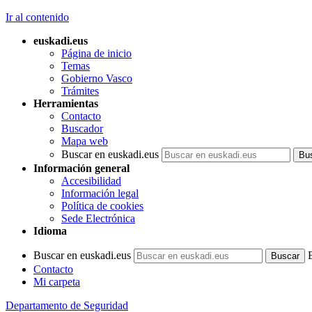
Ir al contenido
euskadi.eus
Página de inicio
Temas
Gobierno Vasco
Trámites
Herramientas
Contacto
Buscador
Mapa web
Buscar en euskadi.eus
Información general
Accesibilidad
Información legal
Política de cookies
Sede Electrónica
Idioma
Buscar en euskadi.eus
Contacto
Mi carpeta
Departamento de Seguridad