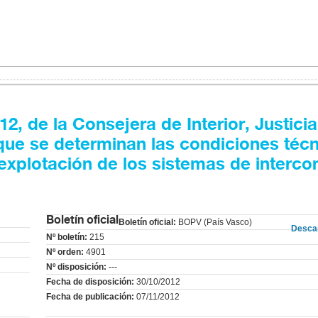
, de la Consejera de Interior, Justicia
 que se determinan las condiciones técn
explotación de los sistemas de interco
Boletín oficial
Boletín oficial:
BOPV (País Vasco)
Desca
Nº boletín:
215
Nº orden:
4901
Nº disposición:
---
Fecha de disposición:
30/10/2012
Fecha de publicación:
07/11/2012