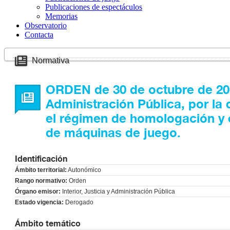
Publicaciones de espectáculos
Memorias
Observatorio
Contacta
Normativa
ORDEN de 30 de octubre de 2012
Administración Pública, por la
el régimen de homologación y 
de máquinas de juego.
Identificación
Ámbito territorial:
Autonómico
Rango normativo:
Orden
Órgano emisor:
Interior, Justicia y Administración Pública
Estado vigencia:
Derogado
Ámbito temático