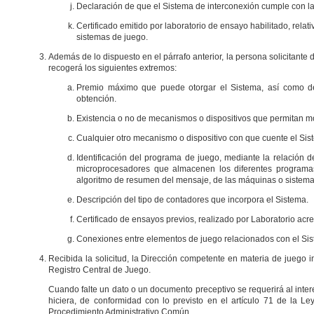
Declaración de que el Sistema de interconexión cumple con la
Certificado emitido por laboratorio de ensayo habilitado, rela
sistemas de juego.
Además de lo dispuesto en el párrafo anterior, la persona solicitante
recogerá los siguientes extremos:
Premio máximo que puede otorgar el Sistema, así como des
obtención.
Existencia o no de mecanismos o dispositivos que permitan mod
Cualquier otro mecanismo o dispositivo con que cuente el Si
Identificación del programa de juego, mediante la relació
microprocesadores que almacenen los diferentes programas
algoritmo de resumen del mensaje, de las máquinas o sistema
Descripción del tipo de contadores que incorpora el Sistema.
Certificado de ensayos previos, realizado por Laboratorio acre
Conexiones entre elementos de juego relacionados con el Sis
Recibida la solicitud, la Dirección competente en materia de juego i
Registro Central de Juego.
Cuando falte un dato o un documento preceptivo se requerirá al intere
hiciera, de conformidad con lo previsto en el artículo 71 de la 
Procedimiento Administrativo Común.