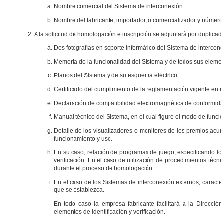
Nombre comercial del Sistema de interconexión.
Nombre del fabricante, importador, o comercializador y número
A la solicitud de homologación e inscripción se adjuntará por duplica
Dos fotografías en soporte informático del Sistema de intercon
Memoria de la funcionalidad del Sistema y de todos sus eleme
Planos del Sistema y de su esquema eléctrico.
Certificado del cumplimiento de la reglamentación vigente en 
Declaración de compatibilidad electromagnética de conformida
Manual técnico del Sistema, en el cual figure el modo de funci
Detalle de los visualizadores o monitores de los premios acu
funcionamiento y uso.
En su caso, relación de programas de juego, especificando lo
verificación. En el caso de utilización de procedimientos técn
durante el proceso de homologación.
En el caso de los Sistemas de interconexión externos, caract
que se establezca.
En todo caso la empresa fabricante facilitará a la Direcc
elementos de identificación y verificación.