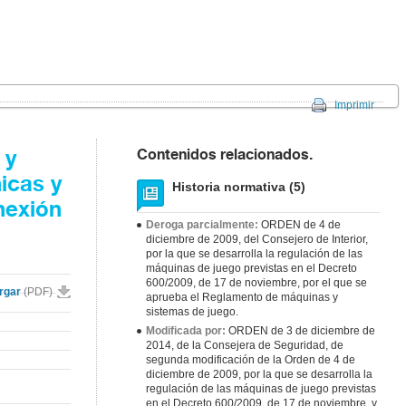
Imprimir
Contenidos relacionados.
 y
icas y
Historia normativa (5)
nexión
Deroga parcialmente:
ORDEN de 4 de
diciembre de 2009, del Consejero de Interior,
por la que se desarrolla la regulación de las
máquinas de juego previstas en el Decreto
600/2009, de 17 de noviembre, por el que se
rgar
(PDF)
aprueba el Reglamento de máquinas y
sistemas de juego.
Modificada por:
ORDEN de 3 de diciembre de
2014, de la Consejera de Seguridad, de
segunda modificación de la Orden de 4 de
diciembre de 2009, por la que se desarrolla la
regulación de las máquinas de juego previstas
en el Decreto 600/2009, de 17 de noviembre, y