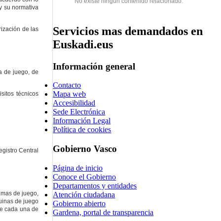
No existe ningún contenido relacionado.
y su normativa
Servicios mas demandados en
ización de las
Euskadi.eus
Información general
a de juego, de
Contacto
Mapa web
sitos técnicos
Accesibilidad
Sede Electrónica
Información Legal
Política de cookies
Gobierno Vasco
egistro Central
Página de inicio
Conoce el Gobierno
Departamentos y entidades
emas de juego,
Atención ciudadana
uinas de juego
Gobierno abierto
de cada una de
Gardena, portal de transparencia