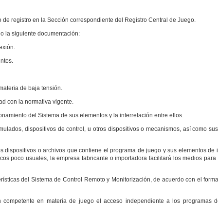
 de registro en la Sección correspondiente del Registro Central de Juego.
do la siguiente documentación:
exión.
ntos.
materia de baja tensión.
d con la normativa vigente.
onamiento del Sistema de sus elementos y la interrelación entre ellos.
mulados, dispositivos de control, u otros dispositivos o mecanismos, así como su
s dispositivos o archivos que contiene el programa de juego y sus elementos de i
icos poco usuales, la empresa fabricante o importadora facilitará los medios para 
erísticas del Sistema de Control Remoto y Monitorización, de acuerdo con el form
ión competente en materia de juego el acceso independiente a los programas 