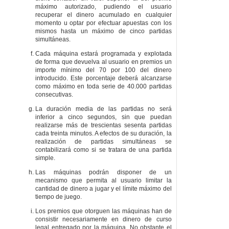
máximo autorizado, pudiendo el usuario
recuperar el dinero acumulado en cualquier
momento u optar por efectuar apuestas con los
mismos hasta un máximo de cinco partidas
simultáneas.
Cada máquina estará programada y explotada
de forma que devuelva al usuario en premios un
importe mínimo del 70 por 100 del dinero
introducido. Este porcentaje deberá alcanzarse
como máximo en toda serie de 40.000 partidas
consecutivas.
La duración media de las partidas no será
inferior a cinco segundos, sin que puedan
realizarse más de trescientas sesenta partidas
cada treinta minutos. A efectos de su duración, la
realización de partidas simultáneas se
contabilizará como si se tratara de una partida
simple.
Las máquinas podrán disponer de un
mecanismo que permita al usuario limitar la
cantidad de dinero a jugar y el límite máximo del
tiempo de juego.
Los premios que otorguen las máquinas han de
consistir necesariamente en dinero de curso
legal entregado por la máquina. No obstante el