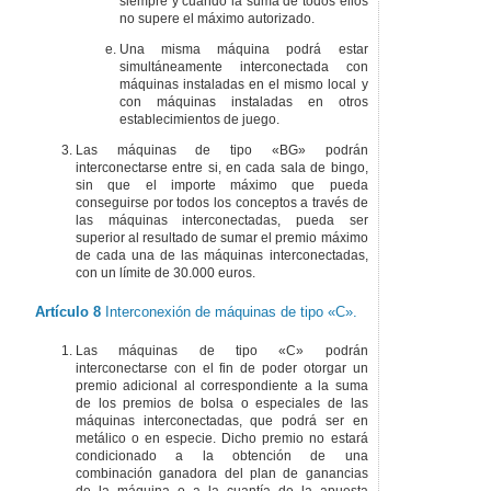
siempre y cuando la suma de todos ellos
no supere el máximo autorizado.
Una misma máquina podrá estar
simultáneamente interconectada con
máquinas instaladas en el mismo local y
con máquinas instaladas en otros
establecimientos de juego.
Las máquinas de tipo «BG» podrán
interconectarse entre si, en cada sala de bingo,
sin que el importe máximo que pueda
conseguirse por todos los conceptos a través de
las máquinas interconectadas, pueda ser
superior al resultado de sumar el premio máximo
de cada una de las máquinas interconectadas,
con un límite de 30.000 euros.
Artículo 8
Interconexión de máquinas de tipo «C».
Las máquinas de tipo «C» podrán
interconectarse con el fin de poder otorgar un
premio adicional al correspondiente a la suma
de los premios de bolsa o especiales de las
máquinas interconectadas, que podrá ser en
metálico o en especie. Dicho premio no estará
condicionado a la obtención de una
combinación ganadora del plan de ganancias
de la máquina o a la cuantía de la apuesta