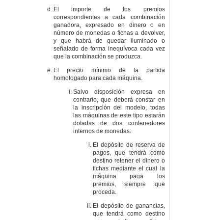
El importe de los premios
correspondientes a cada combinación
ganadora, expresado en dinero o en
número de monedas o fichas a devolver,
y que habrá de quedar iluminado o
señalado de forma inequívoca cada vez
que la combinación se produzca.
El precio mínimo de la partida
homologado para cada máquina.
Salvo disposición expresa en
contrario, que deberá constar en
la inscripción del modelo, todas
las máquinas de este tipo estarán
dotadas de dos contenedores
internos de monedas:
El depósito de reserva de
pagos, que tendrá como
destino retener el dinero o
fichas mediante el cual la
máquina paga los
premios, siempre que
proceda.
El depósito de ganancias,
que tendrá como destino