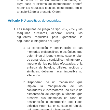
cuyo caso el sistema de interconexión deberá
reunir los requisitos técnicos establecidos en el
artículo 6.3 de la presente Orden.
Artículo 9
Dispositivos de seguridad.
Las máquinas de juego de tipo «B», «C» y las
máquinas auxiliares, deberán reunir, los
siguientes requisitos para garantizar la
seguridad e integridad del juego:
La concepción y construcción de las
memorias o dispositivos electrónicos que
determinen el juego y, en su caso, el plan
de ganancias, o contabilicen el número e
importe de las partidas efectuadas, o la
entrega de boletos, billetes, recibos o
similares, deberán hacer imposible su
alteración.
Dispondrán de un mecanismo que
impida la manipulación de los
contadores, e incorporarán una fuente de
alimentación de energía autónoma que
preserve sus memorias en caso de
desconexión o interrupción del fluido
eléctrico y permita, en su caso, el reinicio
del programa en el mismo estado.