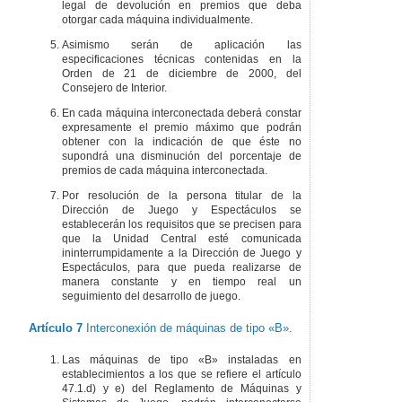
legal de devolución en premios que deba
otorgar cada máquina individualmente.
Asimismo serán de aplicación las
especificaciones técnicas contenidas en la
Orden de 21 de diciembre de 2000, del
Consejero de Interior.
En cada máquina interconectada deberá constar
expresamente el premio máximo que podrán
obtener con la indicación de que éste no
supondrá una disminución del porcentaje de
premios de cada máquina interconectada.
Por resolución de la persona titular de la
Dirección de Juego y Espectáculos se
establecerán los requisitos que se precisen para
que la Unidad Central esté comunicada
ininterrumpidamente a la Dirección de Juego y
Espectáculos, para que pueda realizarse de
manera constante y en tiempo real un
seguimiento del desarrollo de juego.
Artículo 7
Interconexión de máquinas de tipo «B».
Las máquinas de tipo «B» instaladas en
establecimientos a los que se refiere el artículo
47.1.d) y e) del Reglamento de Máquinas y