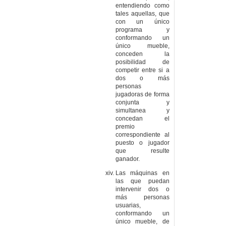
entendiendo como
tales aquellas, que
con un único
programa y
conformando un
único mueble,
conceden la
posibilidad de
competir entre si a
dos o más
personas
jugadoras de forma
conjunta y
simultanea y
concedan el
premio
correspondiente al
puesto o jugador
que resulte
ganador.
Las máquinas en
las que puedan
intervenir dos o
más personas
usuarias,
conformando un
único mueble, de