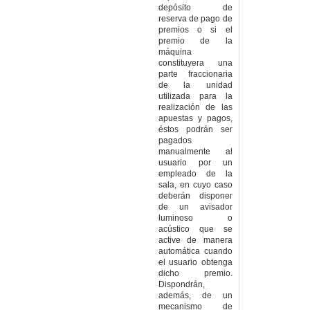
depósito de
reserva de pago de
premios o si el
premio de la
máquina
constituyera una
parte fraccionaria
de la unidad
utilizada para la
realización de las
apuestas y pagos,
éstos podrán ser
pagados
manualmente al
usuario por un
empleado de la
sala, en cuyo caso
deberán disponer
de un avisador
luminoso o
acústico que se
active de manera
automática cuando
el usuario obtenga
dicho premio.
Dispondrán,
además, de un
mecanismo de