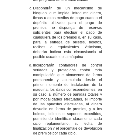
Dispondrán de un mecanismo de
bloqueo que impida introducir dinero,
fichas u otros medios de pago cuando el
depósito utilizado para el pago de
premios no disponga de reservas
suficientes para efectuar el pago de
cualquiera de los premios o, en su caso,
para la entrega de billetes, boletos,
recibos o equivalentes. Asimismo,
deberán indicar esta circunstancia al
posible usuario de la máquina.
Incorporarán contadores de control
seriados y protegidos contra toda
manipulación que almacenen de forma
permanente y acumulada desde el
primer momento de instalación de la
máquina, los datos correspondientes, en
su caso, al número de partidas totales y
por modalidades efectuadas, el importe
de las apuestas efectuadas, al dinero
devuelto en forma de premios, y a los
boletos, billetes o soportes expedidos,
permitiendo identificar claramente cada
ciclo reglamentario, su fecha de
finalización y el porcentaje de devolución
de premios por cada ciclo.