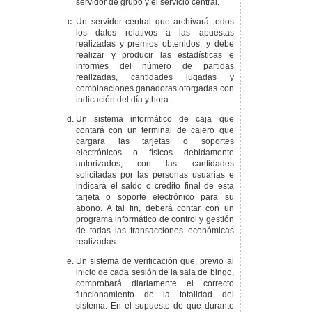
servidor de grupo y el servicio central.
Un servidor central que archivará todos
los datos relativos a las apuestas
realizadas y premios obtenidos, y debe
realizar y producir las estadísticas e
informes del número de partidas
realizadas, cantidades jugadas y
combinaciones ganadoras otorgadas con
indicación del día y hora.
Un sistema informático de caja que
contará con un terminal de cajero que
cargara las tarjetas o soportes
electrónicos o físicos debidamente
autorizados, con las cantidades
solicitadas por las personas usuarias e
indicará el saldo o crédito final de esta
tarjeta o soporte electrónico para su
abono. A tal fin, deberá contar con un
programa informático de control y gestión
de todas las transacciones económicas
realizadas.
Un sistema de verificación que, previo al
inicio de cada sesión de la sala de bingo,
comprobará diariamente el correcto
funcionamiento de la totalidad del
sistema. En el supuesto de que durante