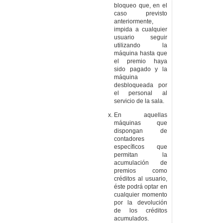
bloqueo que, en el
caso previsto
anteriormente,
impida a cualquier
usuario seguir
utilizando la
máquina hasta que
el premio haya
sido pagado y la
máquina
desbloqueada por
el personal al
servicio de la sala.
En aquellas
máquinas que
dispongan de
contadores
específicos que
permitan la
acumulación de
premios como
créditos al usuario,
éste podrá optar en
cualquier momento
por la devolución
de los créditos
acumulados.