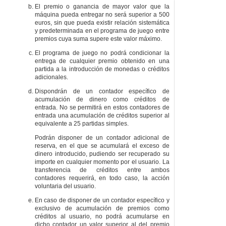
El premio o ganancia de mayor valor que la
máquina pueda entregar no será superior a 500
euros, sin que pueda existir relación sistemática
y predeterminada en el programa de juego entre
premios cuya suma supere este valor máximo.
El programa de juego no podrá condicionar la
entrega de cualquier premio obtenido en una
partida a la introducción de monedas o créditos
adicionales.
Dispondrán de un contador específico de
acumulación de dinero como créditos de
entrada. No se permitirá en estos contadores de
entrada una acumulación de créditos superior al
equivalente a 25 partidas simples.
Podrán disponer de un contador adicional de
reserva, en el que se acumulará el exceso de
dinero introducido, pudiendo ser recuperado su
importe en cualquier momento por el usuario. La
transferencia de créditos entre ambos
contadores requerirá, en todo caso, la acción
voluntaria del usuario.
En caso de disponer de un contador específico y
exclusivo de acumulación de premios como
créditos al usuario, no podrá acumularse en
dicho contador un valor superior al del premio