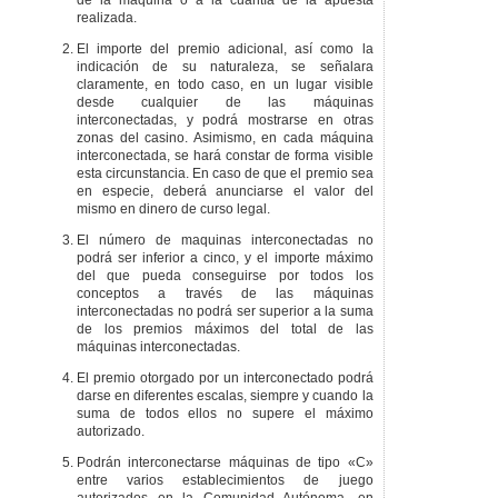
realizada.
El importe del premio adicional, así como la
indicación de su naturaleza, se señalara
claramente, en todo caso, en un lugar visible
desde cualquier de las máquinas
interconectadas, y podrá mostrarse en otras
zonas del casino. Asimismo, en cada máquina
interconectada, se hará constar de forma visible
esta circunstancia. En caso de que el premio sea
en especie, deberá anunciarse el valor del
mismo en dinero de curso legal.
El número de maquinas interconectadas no
podrá ser inferior a cinco, y el importe máximo
del que pueda conseguirse por todos los
conceptos a través de las máquinas
interconectadas no podrá ser superior a la suma
de los premios máximos del total de las
máquinas interconectadas.
El premio otorgado por un interconectado podrá
darse en diferentes escalas, siempre y cuando la
suma de todos ellos no supere el máximo
autorizado.
Podrán interconectarse máquinas de tipo «C»
entre varios establecimientos de juego
autorizados en la Comunidad Autónoma, en