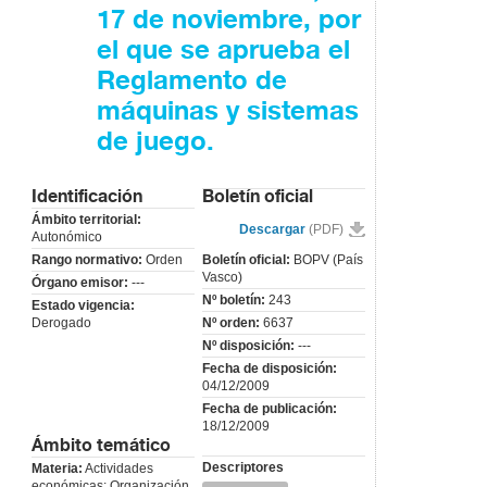
17 de noviembre, por
el que se aprueba el
Reglamento de
máquinas y sistemas
de juego.
Identificación
Boletín oficial
Ámbito territorial:
Descargar
(PDF)
Autonómico
Rango normativo:
Orden
Boletín oficial:
BOPV (País
Vasco)
Órgano emisor:
---
Nº boletín:
243
Estado vigencia:
Derogado
Nº orden:
6637
Nº disposición:
---
Fecha de disposición:
04/12/2009
Fecha de publicación:
18/12/2009
Ámbito temático
Descriptores
Materia:
Actividades
económicas; Organización