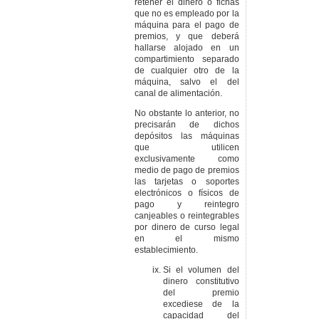
retener el dinero o fichas
que no es empleado por la
máquina para el pago de
premios, y que deberá
hallarse alojado en un
compartimiento separado
de cualquier otro de la
máquina, salvo el del
canal de alimentación.
No obstante lo anterior, no
precisarán de dichos
depósitos las máquinas
que utilicen
exclusivamente como
medio de pago de premios
las tarjetas o soportes
electrónicos o físicos de
pago y reintegro
canjeables o reintegrables
por dinero de curso legal
en el mismo
establecimiento.
Si el volumen del
dinero constitutivo
del premio
excediese de la
capacidad del