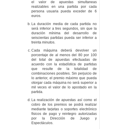
el valor de apuestas simultaneas
realizables en una partida por cada
persona usuaria pueda exceder de 6
euros.
La duración media de cada partida no
será inferior a tres segundos, sin que la
duración mínima del desarrollo de
seiscientas partidas pueda ser inferior a
treinta minutos.
Cada máquina deberá devolver un
porcentaje de al menos del 80 por 100
del total de apuestas efectuadas de
acuerdo con la estadística de partidas
que resulte de la totalidad de
combinaciones posibles. Sin perjuicio de
lo anterior, el premio máximo que pueda
otorgar cada máquina no será superior a
mil veces el valor de lo apostado en la
partida.
La realización de apuestas así como el
cobro de los premios se podrá realizar
mediante tarjetas o soportes electrónico
físicos de pago y reintegro autorizadas
por la Dirección de Juego y
Espectáculos.