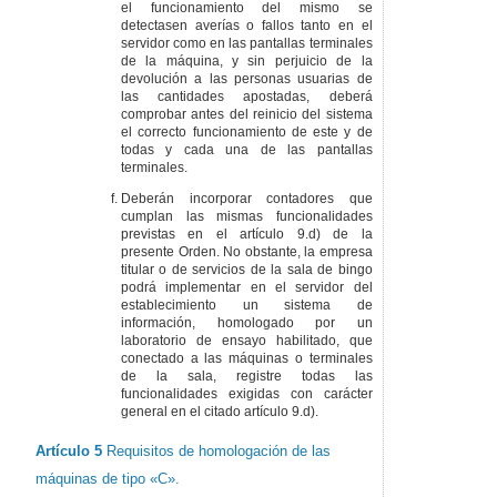
el funcionamiento del mismo se
detectasen averías o fallos tanto en el
servidor como en las pantallas terminales
de la máquina, y sin perjuicio de la
devolución a las personas usuarias de
las cantidades apostadas, deberá
comprobar antes del reinicio del sistema
el correcto funcionamiento de este y de
todas y cada una de las pantallas
terminales.
Deberán incorporar contadores que
cumplan las mismas funcionalidades
previstas en el artículo 9.d) de la
presente Orden. No obstante, la empresa
titular o de servicios de la sala de bingo
podrá implementar en el servidor del
establecimiento un sistema de
información, homologado por un
laboratorio de ensayo habilitado, que
conectado a las máquinas o terminales
de la sala, registre todas las
funcionalidades exigidas con carácter
general en el citado artículo 9.d).
Artículo 5
Requisitos de homologación de las
máquinas de tipo «C».