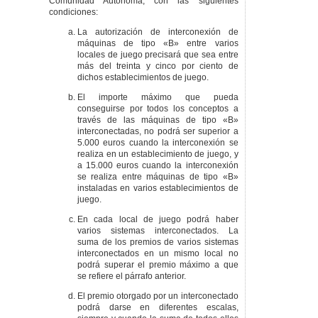
Comunidad Autónoma, con las siguientes
condiciones:
La autorización de interconexión de
máquinas de tipo «B» entre varios
locales de juego precisará que sea entre
más del treinta y cinco por ciento de
dichos establecimientos de juego.
El importe máximo que pueda
conseguirse por todos los conceptos a
través de las máquinas de tipo «B»
interconectadas, no podrá ser superior a
5.000 euros cuando la interconexión se
realiza en un establecimiento de juego, y
a 15.000 euros cuando la interconexión
se realiza entre máquinas de tipo «B»
instaladas en varios establecimientos de
juego.
En cada local de juego podrá haber
varios sistemas interconectados. La
suma de los premios de varios sistemas
interconectados en un mismo local no
podrá superar el premio máximo a que
se refiere el párrafo anterior.
El premio otorgado por un interconectado
podrá darse en diferentes escalas,