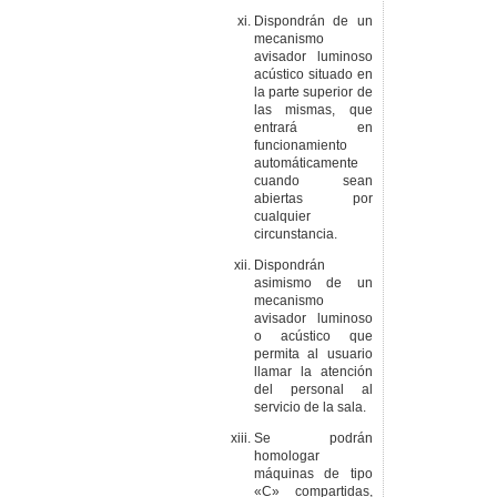
Dispondrán de un
mecanismo
avisador luminoso
acústico situado en
la parte superior de
las mismas, que
entrará en
funcionamiento
automáticamente
cuando sean
abiertas por
cualquier
circunstancia.
Dispondrán
asimismo de un
mecanismo
avisador luminoso
o acústico que
permita al usuario
llamar la atención
del personal al
servicio de la sala.
Se podrán
homologar
máquinas de tipo
«C» compartidas,