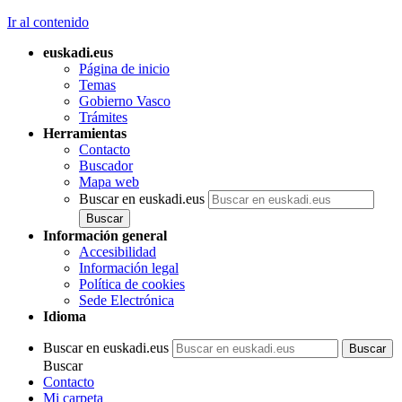
Ir al contenido
euskadi.eus
Página de inicio
Temas
Gobierno Vasco
Trámites
Herramientas
Contacto
Buscador
Mapa web
Buscar en euskadi.eus
Información general
Accesibilidad
Información legal
Política de cookies
Sede Electrónica
Idioma
Buscar en euskadi.eus
Buscar
Contacto
Mi carpeta