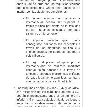
Sistemas de Juego, podrán interconectarse
entre si, de acuerdo con los requisitos técnicos
que establezca una Orden del Consejero de
Interior, con las siguientes condiciones:
El número mínimo de máquinas a
interconectar deberá ser superior al
treinta y cinco por ciento de la totalidad
de las máquinas instaladas, por cada
sistema de interconexión.
El importe máximo que pueda
conseguirse por todos los conceptos a
través de las máquinas de tipo «B»
interconectadas, no podrá ser superior a
seis mil euros.
El pago del premio otorgado por el
interconectado se realizará mediante
cheque, talón bancario o a través de
tarjetas o soportes electrónicos o físicos
de pago legalmente admitidos, contra la
cuenta bancaria de la entidad titular.
Las máquinas de tipo «B», las «BM» y las «BS»,
con excepción de las máquinas de tipo «BC»,
podrán interconectarse entre si, en número no
inferior a 5 en cada establecimiento de juego o
entre varios establecimientos de juego de la