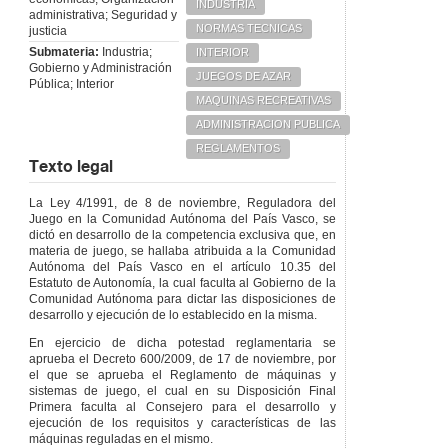
INDUSTRIA
administrativa; Seguridad y
NORMAS TECNICAS
justicia
Submateria:
Industria;
INTERIOR
Gobierno y Administración
JUEGOS DE AZAR
Pública; Interior
MAQUINAS RECREATIVAS
ADMINISTRACION PUBLICA
REGLAMENTOS
Texto legal
La Ley 4/1991, de 8 de noviembre, Reguladora del
Juego en la Comunidad Autónoma del País Vasco, se
dictó en desarrollo de la competencia exclusiva que, en
materia de juego, se hallaba atribuida a la Comunidad
Autónoma del País Vasco en el artículo 10.35 del
Estatuto de Autonomía, la cual faculta al Gobierno de la
Comunidad Autónoma para dictar las disposiciones de
desarrollo y ejecución de lo establecido en la misma.
En ejercicio de dicha potestad reglamentaria se
aprueba el Decreto 600/2009, de 17 de noviembre, por
el que se aprueba el Reglamento de máquinas y
sistemas de juego, el cual en su Disposición Final
Primera faculta al Consejero para el desarrollo y
ejecución de los requisitos y características de las
máquinas reguladas en el mismo.