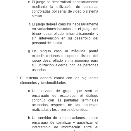
El juego se desarrollará necesariamente
mediante la utilización de pantallas
controladas por señal de vídeo o sistema
similar.
El juego deberá consistir necesariamente
en variaciones basadas en el juego del
bingo desarrollado informáticamente y
sin intervención en su desarrollo del
personal de la sala.
En ningún caso la máquina podrá
expedir cartones o soportes físicos del
juego desarrollado en la máquina para
su utilización externa por las personas
usuarias.
El sistema deberá contar con los siguientes
elementos y funcionalidades:
Un servidor de grupo que será el
encargado de establecer el diálogo
continúo con las pantallas terminales
ocupadas respecto de las apuestas
realizadas y los premios obtenidos.
Un servidor de comunicaciones que se
encargará de canalizar y garantizar el
intercambio de información entre el