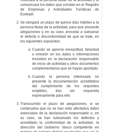
notificará a la persona titular de la actividad y le
comunicará los datos que constan en el Registro
de Empresas y Actividades Turísticas de
Euskadi.
Se otorgará un plazo de quince días hábiles a la
persona titular de la actividad, para que presente
alegaciones y, en su caso, proceda a subsanar
el defecto o disconformidad de que se trate, en
los siguientes supuestos:
Cuando se aprecie inexactitud, falsedad
u omisión en los datos o informaciones
incluidos en la declaración responsable
de inicio de actividad u otros documentos
complementarios que se hayan aportado.
Cuando la persona interesada no
presente la documentación acreditativa
del cumplimiento de los requisitos
exigibles, tras ser requerida
expresamente para ello.
Transcurrido el plazo de alegaciones, si se
comprueba que no se han visto afectados datos
esenciales de la declaración responsable o, en
su caso, se han subsanado los defectos y
acreditado la conformidad de la actividad, la
dirección del Gobierno Vasco competente en