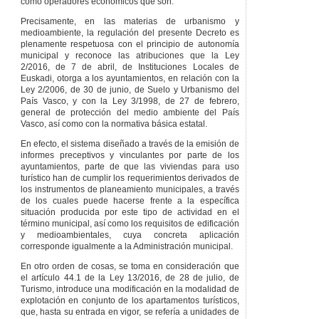
como operadores económicos que son.
Precisamente, en las materias de urbanismo y
medioambiente, la regulación del presente Decreto es
plenamente respetuosa con el principio de autonomía
municipal y reconoce las atribuciones que la Ley
2/2016, de 7 de abril, de Instituciones Locales de
Euskadi, otorga a los ayuntamientos, en relación con la
Ley 2/2006, de 30 de junio, de Suelo y Urbanismo del
País Vasco, y con la Ley 3/1998, de 27 de febrero,
general de protección del medio ambiente del País
Vasco, así como con la normativa básica estatal.
En efecto, el sistema diseñado a través de la emisión de
informes preceptivos y vinculantes por parte de los
ayuntamientos, parte de que las viviendas para uso
turístico han de cumplir los requerimientos derivados de
los instrumentos de planeamiento municipales, a través
de los cuales puede hacerse frente a la específica
situación producida por este tipo de actividad en el
término municipal, así como los requisitos de edificación
y medioambientales, cuya concreta aplicación
corresponde igualmente a la Administración municipal.
En otro orden de cosas, se toma en consideración que
el artículo 44.1 de la Ley 13/2016, de 28 de julio, de
Turismo, introduce una modificación en la modalidad de
explotación en conjunto de los apartamentos turísticos,
que, hasta su entrada en vigor, se refería a unidades de