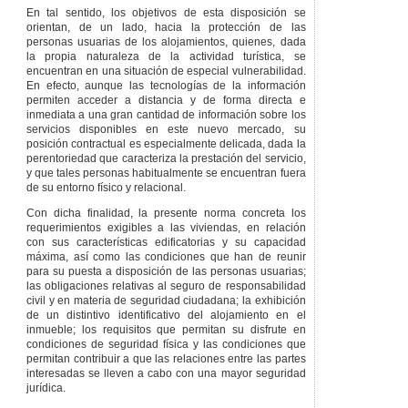
En tal sentido, los objetivos de esta disposición se
orientan, de un lado, hacia la protección de las
personas usuarias de los alojamientos, quienes, dada
la propia naturaleza de la actividad turística, se
encuentran en una situación de especial vulnerabilidad.
En efecto, aunque las tecnologías de la información
permiten acceder a distancia y de forma directa e
inmediata a una gran cantidad de información sobre los
servicios disponibles en este nuevo mercado, su
posición contractual es especialmente delicada, dada la
perentoriedad que caracteriza la prestación del servicio,
y que tales personas habitualmente se encuentran fuera
de su entorno físico y relacional.
Con dicha finalidad, la presente norma concreta los
requerimientos exigibles a las viviendas, en relación
con sus características edificatorias y su capacidad
máxima, así como las condiciones que han de reunir
para su puesta a disposición de las personas usuarias;
las obligaciones relativas al seguro de responsabilidad
civil y en materia de seguridad ciudadana; la exhibición
de un distintivo identificativo del alojamiento en el
inmueble; los requisitos que permitan su disfrute en
condiciones de seguridad física y las condiciones que
permitan contribuir a que las relaciones entre las partes
interesadas se lleven a cabo con una mayor seguridad
jurídica.