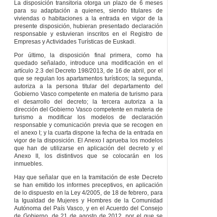
La disposición transitoria otorga un plazo de 6 meses
para su adaptación a quienes, siendo titulares de
viviendas o habitaciones a la entrada en vigor de la
presente disposición, hubieran presentado declaración
responsable y estuvieran inscritos en el Registro de
Empresas y Actividades Turísticas de Euskadi.
Por último, la disposición final primera, como ha
quedado señalado, introduce una modificación en el
artículo 2.3 del Decreto 198/2013, de 16 de abril, por el
que se regulan los apartamentos turísticos; la segunda,
autoriza a la persona titular del departamento del
Gobierno Vasco competente en materia de turismo para
el desarrollo del decreto; la tercera autoriza a la
dirección del Gobierno Vasco competente en materia de
turismo a modificar los modelos de declaración
responsable y comunicación previa que se recogen en
el anexo I; y la cuarta dispone la fecha de la entrada en
vigor de la disposición. El Anexo I aprueba los modelos
que han de utilizarse en aplicación del decreto y el
Anexo II, los distintivos que se colocarán en los
inmuebles.
Hay que señalar que en la tramitación de este Decreto
se han emitido los informes preceptivos, en aplicación
de lo dispuesto en la Ley 4/2005, de 18 de febrero, para
la Igualdad de Mujeres y Hombres de la Comunidad
Autónoma del País Vasco, y en el Acuerdo del Consejo
de Gobierno, de 21 de agosto de 2012, por el que se