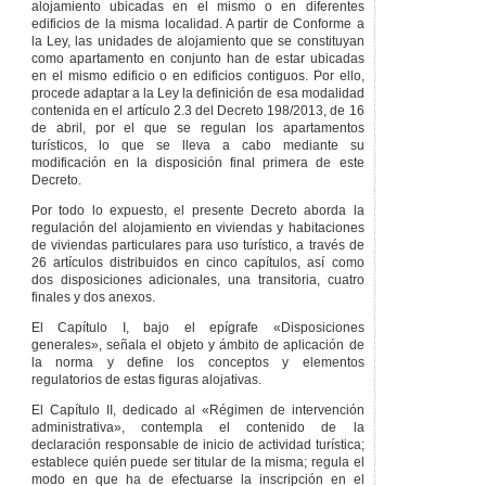
alojamiento ubicadas en el mismo o en diferentes
edificios de la misma localidad. A partir de Conforme a
la Ley, las unidades de alojamiento que se constituyan
como apartamento en conjunto han de estar ubicadas
en el mismo edificio o en edificios contiguos. Por ello,
procede adaptar a la Ley la definición de esa modalidad
contenida en el artículo 2.3 del Decreto 198/2013, de 16
de abril, por el que se regulan los apartamentos
turísticos, lo que se lleva a cabo mediante su
modificación en la disposición final primera de este
Decreto.
Por todo lo expuesto, el presente Decreto aborda la
regulación del alojamiento en viviendas y habitaciones
de viviendas particulares para uso turístico, a través de
26 artículos distribuidos en cinco capítulos, así como
dos disposiciones adicionales, una transitoria, cuatro
finales y dos anexos.
El Capítulo I, bajo el epígrafe «Disposiciones
generales», señala el objeto y ámbito de aplicación de
la norma y define los conceptos y elementos
regulatorios de estas figuras alojativas.
El Capítulo II, dedicado al «Régimen de intervención
administrativa», contempla el contenido de la
declaración responsable de inicio de actividad turística;
establece quién puede ser titular de la misma; regula el
modo en que ha de efectuarse la inscripción en el