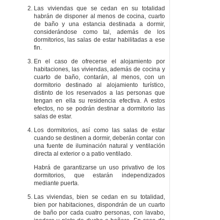
Las viviendas que se cedan en su totalidad
habrán de disponer al menos de cocina, cuarto
de baño y una estancia destinada a dormir,
considerándose como tal, además de los
dormitorios, las salas de estar habilitadas a ese
fin.
En el caso de ofrecerse el alojamiento por
habitaciones, las viviendas, además de cocina y
cuarto de baño, contarán, al menos, con un
dormitorio destinado al alojamiento turístico,
distinto de los reservados a las personas que
tengan en ella su residencia efectiva. A estos
efectos, no se podrán destinar a dormitorio las
salas de estar.
Los dormitorios, así como las salas de estar
cuando se destinen a dormir, deberán contar con
una fuente de iluminación natural y ventilación
directa al exterior o a patio ventilado.
Habrá de garantizarse un uso privativo de los
dormitorios, que estarán independizados
mediante puerta.
Las viviendas, bien se cedan en su totalidad,
bien por habitaciones, dispondrán de un cuarto
de baño por cada cuatro personas, con lavabo,