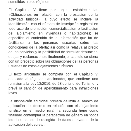
sometidas a este régimen.
El Capítulo IV tiene por objeto establecer las
«Obligaciones en relación con la prestación de la
actividad turística», a cuyo efecto se incluye la
identificación con el número de inscripción registral en
todo acto de promoción, comercialización o facilitación
del alojamiento en viviendas o habitaciones; se
especifica el contenido de la información que ha de
facilitarse a las personas usuarias sobre las
condiciones de la oferta; así como la relativa al precio
de los servicios; y la posibilidad de formular denuncias,
quejas y reclamaciones; finalmente, el capítulo se cierra
con un precepto sobre las obligaciones de las personas
usuarias de estos alojamientos turísticos.
El texto articulado se completa con el Capítulo V,
dedicado al régimen sancionador, que contiene una
remisión a la Ley 13/2016, de 28 de julio, de Turismo, y
prevé la sanción de apercibimiento para infracciones
leves.
La disposición adicional primera delimita el ámbito de
aplicación del decreto en relación con el alojamiento
turístico en el medio rural; la segunda tiene como
finalidad contemplar la perspectiva de género en todos
los documentos de recogida de datos derivados de la
aplicación del decreto.