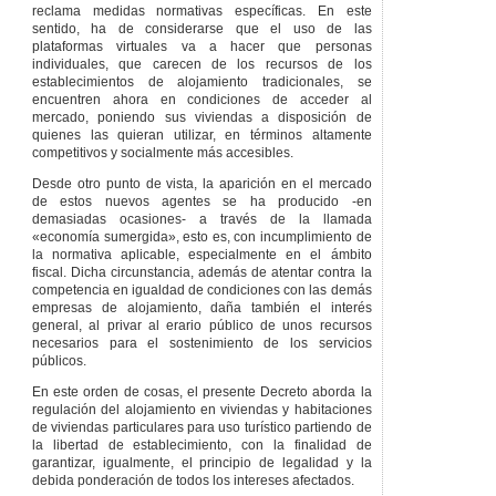
reclama medidas normativas específicas. En este
sentido, ha de considerarse que el uso de las
plataformas virtuales va a hacer que personas
individuales, que carecen de los recursos de los
establecimientos de alojamiento tradicionales, se
encuentren ahora en condiciones de acceder al
mercado, poniendo sus viviendas a disposición de
quienes las quieran utilizar, en términos altamente
competitivos y socialmente más accesibles.
Desde otro punto de vista, la aparición en el mercado
de estos nuevos agentes se ha producido -en
demasiadas ocasiones- a través de la llamada
«economía sumergida», esto es, con incumplimiento de
la normativa aplicable, especialmente en el ámbito
fiscal. Dicha circunstancia, además de atentar contra la
competencia en igualdad de condiciones con las demás
empresas de alojamiento, daña también el interés
general, al privar al erario público de unos recursos
necesarios para el sostenimiento de los servicios
públicos.
En este orden de cosas, el presente Decreto aborda la
regulación del alojamiento en viviendas y habitaciones
de viviendas particulares para uso turístico partiendo de
la libertad de establecimiento, con la finalidad de
garantizar, igualmente, el principio de legalidad y la
debida ponderación de todos los intereses afectados.