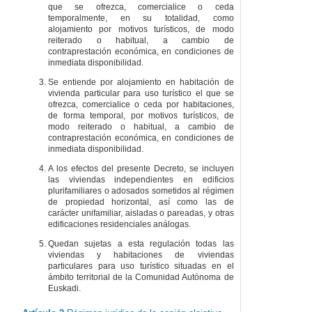
que se ofrezca, comercialice o ceda
temporalmente, en su totalidad, como
alojamiento por motivos turísticos, de modo
reiterado o habitual, a cambio de
contraprestación económica, en condiciones de
inmediata disponibilidad.
Se entiende por alojamiento en habitación de
vivienda particular para uso turístico el que se
ofrezca, comercialice o ceda por habitaciones,
de forma temporal, por motivos turísticos, de
modo reiterado o habitual, a cambio de
contraprestación económica, en condiciones de
inmediata disponibilidad.
A los efectos del presente Decreto, se incluyen
las viviendas independientes en edificios
plurifamiliares o adosados sometidos al régimen
de propiedad horizontal, así como las de
carácter unifamiliar, aisladas o pareadas, y otras
edificaciones residenciales análogas.
Quedan sujetas a esta regulación todas las
viviendas y habitaciones de viviendas
particulares para uso turístico situadas en el
ámbito territorial de la Comunidad Autónoma de
Euskadi.