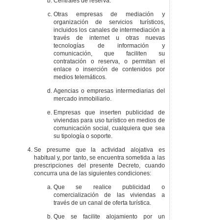
Centrales de reserva.
Otras empresas de mediación y
organización de servicios turísticos,
incluidos los canales de intermediación a
través de internet u otras nuevas
tecnologías de información y
comunicación, que faciliten su
contratación o reserva, o permitan el
enlace o inserción de contenidos por
medios telemáticos.
Agencias o empresas intermediarias del
mercado inmobiliario.
Empresas que inserten publicidad de
viviendas para uso turístico en medios de
comunicación social, cualquiera que sea
su tipología o soporte.
Se presume que la actividad alojativa es
habitual y, por tanto, se encuentra sometida a las
prescripciones del presente Decreto, cuando
concurra una de las siguientes condiciones:
Que se realice publicidad o
comercialización de las viviendas a
través de un canal de oferta turística.
Que se facilite alojamiento por un