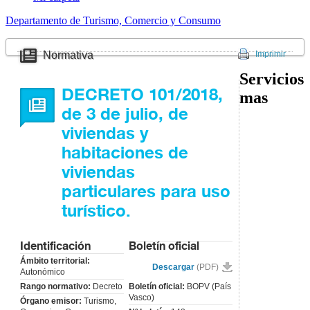
Departamento de Turismo, Comercio y Consumo
Normativa
Imprimir
Servicios
DECRETO 101/2018,
mas
de 3 de julio, de
viviendas y
habitaciones de
viviendas
particulares para uso
turístico.
Identificación
Boletín oficial
Ámbito territorial:
Descargar
(PDF)
Autonómico
Rango normativo:
Decreto
Boletín oficial:
BOPV (País
Vasco)
Órgano emisor:
Turismo,