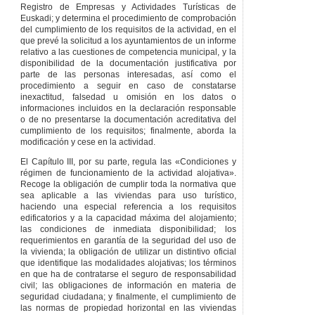
Registro de Empresas y Actividades Turísticas de
Euskadi; y determina el procedimiento de comprobación
del cumplimiento de los requisitos de la actividad, en el
que prevé la solicitud a los ayuntamientos de un informe
relativo a las cuestiones de competencia municipal, y la
disponibilidad de la documentación justificativa por
parte de las personas interesadas, así como el
procedimiento a seguir en caso de constatarse
inexactitud, falsedad u omisión en los datos o
informaciones incluidos en la declaración responsable
o de no presentarse la documentación acreditativa del
cumplimiento de los requisitos; finalmente, aborda la
modificación y cese en la actividad.
El Capítulo III, por su parte, regula las «Condiciones y
régimen de funcionamiento de la actividad alojativa».
Recoge la obligación de cumplir toda la normativa que
sea aplicable a las viviendas para uso turístico,
haciendo una especial referencia a los requisitos
edificatorios y a la capacidad máxima del alojamiento;
las condiciones de inmediata disponibilidad; los
requerimientos en garantía de la seguridad del uso de
la vivienda; la obligación de utilizar un distintivo oficial
que identifique las modalidades alojativas; los términos
en que ha de contratarse el seguro de responsabilidad
civil; las obligaciones de información en materia de
seguridad ciudadana; y finalmente, el cumplimiento de
las normas de propiedad horizontal en las viviendas