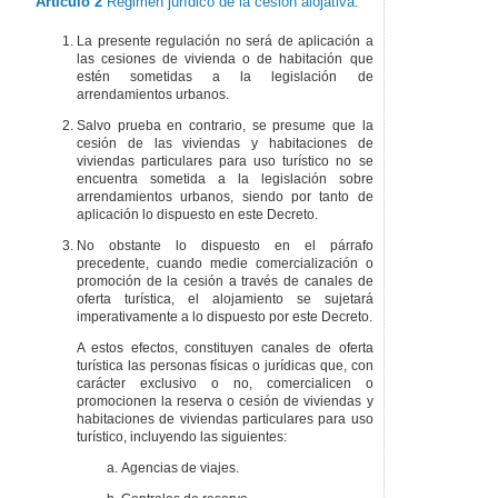
Artículo 2
Régimen jurídico de la cesión alojativa.
La presente regulación no será de aplicación a
las cesiones de vivienda o de habitación que
estén sometidas a la legislación de
arrendamientos urbanos.
Salvo prueba en contrario, se presume que la
cesión de las viviendas y habitaciones de
viviendas particulares para uso turístico no se
encuentra sometida a la legislación sobre
arrendamientos urbanos, siendo por tanto de
aplicación lo dispuesto en este Decreto.
No obstante lo dispuesto en el párrafo
precedente, cuando medie comercialización o
promoción de la cesión a través de canales de
oferta turística, el alojamiento se sujetará
imperativamente a lo dispuesto por este Decreto.
A estos efectos, constituyen canales de oferta
turística las personas físicas o jurídicas que, con
carácter exclusivo o no, comercialicen o
promocionen la reserva o cesión de viviendas y
habitaciones de viviendas particulares para uso
turístico, incluyendo las siguientes:
Agencias de viajes.