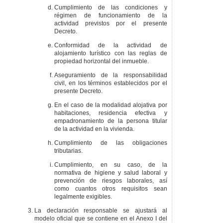
Cumplimiento de las condiciones y
régimen de funcionamiento de la
actividad previstos por el presente
Decreto.
Conformidad de la actividad de
alojamiento turístico con las reglas de
propiedad horizontal del inmueble.
Aseguramiento de la responsabilidad
civil, en los términos establecidos por el
presente Decreto.
En el caso de la modalidad alojativa por
habitaciones, residencia efectiva y
empadronamiento de la persona titular
de la actividad en la vivienda.
Cumplimiento de las obligaciones
tributarias.
Cumplimiento, en su caso, de la
normativa de higiene y salud laboral y
prevención de riesgos laborales, así
como cuantos otros requisitos sean
legalmente exigibles.
La declaración responsable se ajustará al
modelo oficial que se contiene en el Anexo I del