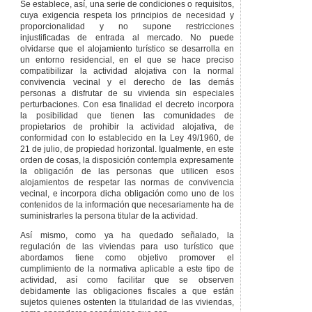
Se establece, así, una serie de condiciones o requisitos,
cuya exigencia respeta los principios de necesidad y
proporcionalidad y no supone restricciones
injustificadas de entrada al mercado. No puede
olvidarse que el alojamiento turístico se desarrolla en
un entorno residencial, en el que se hace preciso
compatibilizar la actividad alojativa con la normal
convivencia vecinal y el derecho de las demás
personas a disfrutar de su vivienda sin especiales
perturbaciones. Con esa finalidad el decreto incorpora
la posibilidad que tienen las comunidades de
propietarios de prohibir la actividad alojativa, de
conformidad con lo establecido en la Ley 49/1960, de
21 de julio, de propiedad horizontal. Igualmente, en este
orden de cosas, la disposición contempla expresamente
la obligación de las personas que utilicen esos
alojamientos de respetar las normas de convivencia
vecinal, e incorpora dicha obligación como uno de los
contenidos de la información que necesariamente ha de
suministrarles la persona titular de la actividad.
Así mismo, como ya ha quedado señalado, la
regulación de las viviendas para uso turístico que
abordamos tiene como objetivo promover el
cumplimiento de la normativa aplicable a este tipo de
actividad, así como facilitar que se observen
debidamente las obligaciones fiscales a que están
sujetos quienes ostenten la titularidad de las viviendas,