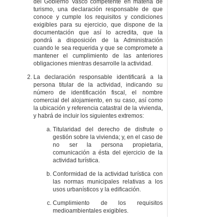
del Gobierno Vasco competente en materia de
turismo, una declaración responsable de que
conoce y cumple los requisitos y condiciones
exigibles para su ejercicio, que dispone de la
documentación que así lo acredita, que la
pondrá a disposición de la Administración
cuando le sea requerida y que se compromete a
mantener el cumplimiento de las anteriores
obligaciones mientras desarrolle la actividad.
La declaración responsable identificará a la
persona titular de la actividad, indicando su
número de identificación fiscal, el nombre
comercial del alojamiento, en su caso, así como
la ubicación y referencia catastral de la vivienda,
y habrá de incluir los siguientes extremos:
Titularidad del derecho de disfrute o
gestión sobre la vivienda; y, en el caso de
no ser la persona propietaria,
comunicación a ésta del ejercicio de la
actividad turística.
Conformidad de la actividad turística con
las normas municipales relativas a los
usos urbanísticos y la edificación.
Cumplimiento de los requisitos
medioambientales exigibles.