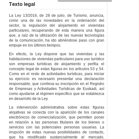
Texto legal
La Ley 13/2016, de 28 de julio, de Turismo, anuncia,
como una de las novedades en la ordenación del
sector, la regulación del alojamiento en viviendas
particulares, recuperando de esta manera una figura
que, a raíz de la utilización de las nuevas tecnologías
de la comunicación, ha ido abriéndose paso con gran
empuje en los últimos tiempos.
En efecto, la Ley dispone que las viviendas y las
habitaciones de viviendas particulares para uso turístico
son empresas turísticas de alojamiento y perfila el
concepto legal de estas figuras en los artículos 53 y 54.
Como en el resto de actividades turísticas, para iniciar
su ejercicio es necesario presentar una declaración
responsable, que conlleva su inscripción en el Registro
de Empresas y Actividades Turísticas de Euskadi, así
como ajustarse al régimen específico que se establezca
en desarrollo de la Ley.
La intervención administrativa sobre estas figuras
alojativas se conecta con la aparición de los canales
electrónicos de comercialización, que permiten poner
en relación a las personas titulares de los bienes o
servicios con las potenciales personas usuarias. La
irrupción de estas nuevas posibilidades de contacto,
que ha modificado sustancialmente el mercado,