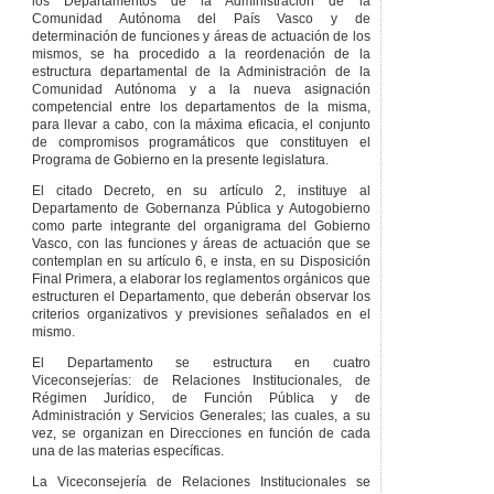
los Departamentos de la Administración de la
Comunidad Autónoma del País Vasco y de
determinación de funciones y áreas de actuación de los
mismos, se ha procedido a la reordenación de la
estructura departamental de la Administración de la
Comunidad Autónoma y a la nueva asignación
competencial entre los departamentos de la misma,
para llevar a cabo, con la máxima eficacia, el conjunto
de compromisos programáticos que constituyen el
Programa de Gobierno en la presente legislatura.
El citado Decreto, en su artículo 2, instituye al
Departamento de Gobernanza Pública y Autogobierno
como parte integrante del organigrama del Gobierno
Vasco, con las funciones y áreas de actuación que se
contemplan en su artículo 6, e insta, en su Disposición
Final Primera, a elaborar los reglamentos orgánicos que
estructuren el Departamento, que deberán observar los
criterios organizativos y previsiones señalados en el
mismo.
El Departamento se estructura en cuatro
Viceconsejerías: de Relaciones Institucionales, de
Régimen Jurídico, de Función Pública y de
Administración y Servicios Generales; las cuales, a su
vez, se organizan en Direcciones en función de cada
una de las materias específicas.
La Viceconsejería de Relaciones Institucionales se