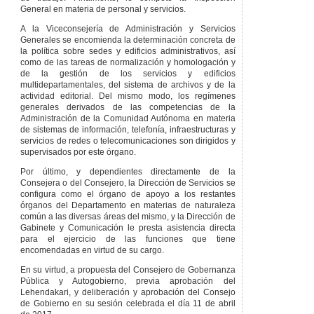
General en materia de personal y servicios.
A la Viceconsejería de Administración y Servicios
Generales se encomienda la determinación concreta de
la política sobre sedes y edificios administrativos, así
como de las tareas de normalización y homologación y
de la gestión de los servicios y edificios
multidepartamentales, del sistema de archivos y de la
actividad editorial. Del mismo modo, los regímenes
generales derivados de las competencias de la
Administración de la Comunidad Autónoma en materia
de sistemas de información, telefonía, infraestructuras y
servicios de redes o telecomunicaciones son dirigidos y
supervisados por este órgano.
Por último, y dependientes directamente de la
Consejera o del Consejero, la Dirección de Servicios se
configura como el órgano de apoyo a los restantes
órganos del Departamento en materias de naturaleza
común a las diversas áreas del mismo, y la Dirección de
Gabinete y Comunicación le presta asistencia directa
para el ejercicio de las funciones que tiene
encomendadas en virtud de su cargo.
En su virtud, a propuesta del Consejero de Gobernanza
Pública y Autogobierno, previa aprobación del
Lehendakari, y deliberación y aprobación del Consejo
de Gobierno en su sesión celebrada el día 11 de abril