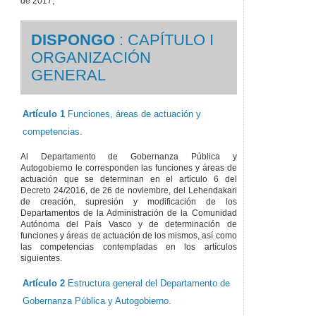
de 2017,
DISPONGO
: CAPÍTULO I
ORGANIZACIÓN
GENERAL
Artículo 1
Funciones, áreas de actuación y
competencias.
Al Departamento de Gobernanza Pública y
Autogobierno le corresponden las funciones y áreas de
actuación que se determinan en el artículo 6 del
Decreto 24/2016, de 26 de noviembre, del Lehendakari
de creación, supresión y modificación de los
Departamentos de la Administración de la Comunidad
Autónoma del País Vasco y de determinación de
funciones y áreas de actuación de los mismos, así como
las competencias contempladas en los artículos
siguientes.
Artículo 2
Estructura general del Departamento de
Gobernanza Pública y Autogobierno.