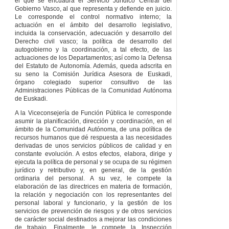
el que se encuadra el Servicio Jurídico Central del
Gobierno Vasco, al que representa y defiende en juicio.
Le corresponde el control normativo interno; la
actuación en el ámbito del desarrollo legislativo,
incluida la conservación, adecuación y desarrollo del
Derecho civil vasco; la política de desarrollo del
autogobierno y la coordinación, a tal efecto, de las
actuaciones de los Departamentos; así como la Defensa
del Estatuto de Autonomía. Además, queda adscrita en
su seno la Comisión Jurídica Asesora de Euskadi,
órgano colegiado superior consultivo de las
Administraciones Públicas de la Comunidad Autónoma
de Euskadi.
A la Viceconsejería de Función Pública le corresponde
asumir la planificación, dirección y coordinación, en el
ámbito de la Comunidad Autónoma, de una política de
recursos humanos que dé respuesta a las necesidades
derivadas de unos servicios públicos de calidad y en
constante evolución. A estos efectos, elabora, dirige y
ejecuta la política de personal y se ocupa de su régimen
jurídico y retributivo y, en general, de la gestión
ordinaria del personal. A su vez, le compete la
elaboración de las directrices en materia de formación,
la relación y negociación con los representantes del
personal laboral y funcionario, y la gestión de los
servicios de prevención de riesgos y de otros servicios
de carácter social destinados a mejorar las condiciones
de trabajo. Finalmente, le compete la Inspección