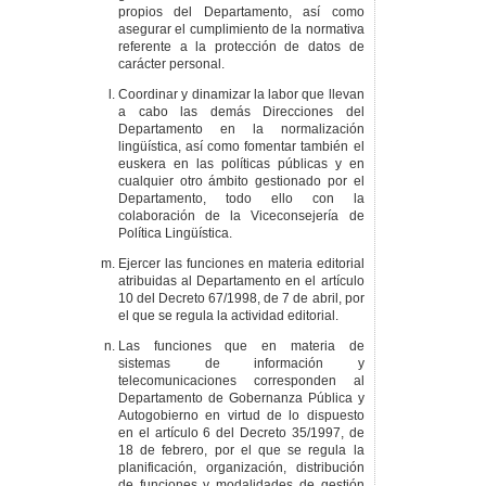
propios del Departamento, así como
asegurar el cumplimiento de la normativa
referente a la protección de datos de
carácter personal.
Coordinar y dinamizar la labor que llevan
a cabo las demás Direcciones del
Departamento en la normalización
lingüística, así como fomentar también el
euskera en las políticas públicas y en
cualquier otro ámbito gestionado por el
Departamento, todo ello con la
colaboración de la Viceconsejería de
Política Lingüística.
Ejercer las funciones en materia editorial
atribuidas al Departamento en el artículo
10 del Decreto 67/1998, de 7 de abril, por
el que se regula la actividad editorial.
Las funciones que en materia de
sistemas de información y
telecomunicaciones corresponden al
Departamento de Gobernanza Pública y
Autogobierno en virtud de lo dispuesto
en el artículo 6 del Decreto 35/1997, de
18 de febrero, por el que se regula la
planificación, organización, distribución
de funciones y modalidades de gestión