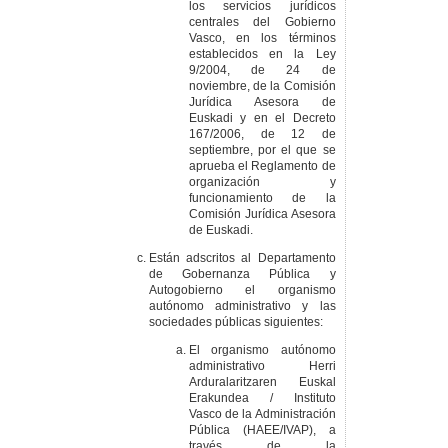
los servicios jurídicos
centrales del Gobierno
Vasco, en los términos
establecidos en la Ley
9/2004, de 24 de
noviembre, de la Comisión
Jurídica Asesora de
Euskadi y en el Decreto
167/2006, de 12 de
septiembre, por el que se
aprueba el Reglamento de
organización y
funcionamiento de la
Comisión Jurídica Asesora
de Euskadi.
Están adscritos al Departamento
de Gobernanza Pública y
Autogobierno el organismo
autónomo administrativo y las
sociedades públicas siguientes:
El organismo autónomo
administrativo Herri
Arduralaritzaren Euskal
Erakundea / Instituto
Vasco de la Administración
Pública (HAEE/IVAP), a
través de la