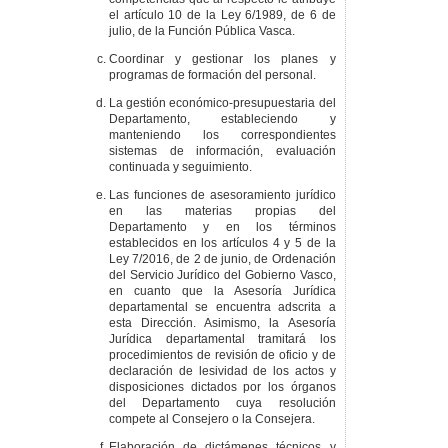
el artículo 10 de la Ley 6/1989, de 6 de
julio, de la Función Pública Vasca.
Coordinar y gestionar los planes y
programas de formación del personal.
La gestión económico-presupuestaria del
Departamento, estableciendo y
manteniendo los correspondientes
sistemas de información, evaluación
continuada y seguimiento.
Las funciones de asesoramiento jurídico
en las materias propias del
Departamento y en los términos
establecidos en los artículos 4 y 5 de la
Ley 7/2016, de 2 de junio, de Ordenación
del Servicio Jurídico del Gobierno Vasco,
en cuanto que la Asesoría Jurídica
departamental se encuentra adscrita a
esta Dirección. Asimismo, la Asesoría
Jurídica departamental tramitará los
procedimientos de revisión de oficio y de
declaración de lesividad de los actos y
disposiciones dictados por los órganos
del Departamento cuya resolución
compete al Consejero o la Consejera.
Elaboración de dictámenes técnicos y