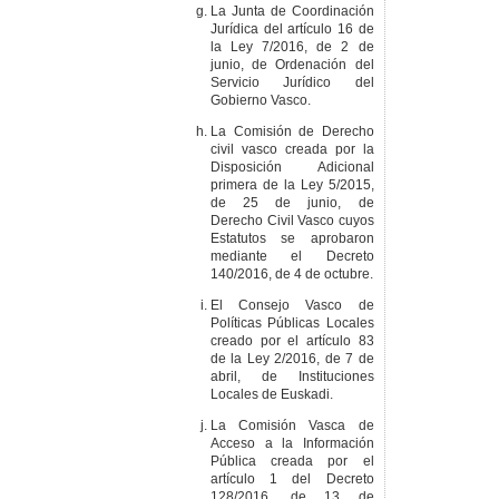
La Junta de Coordinación
Jurídica del artículo 16 de
la Ley 7/2016, de 2 de
junio, de Ordenación del
Servicio Jurídico del
Gobierno Vasco.
La Comisión de Derecho
civil vasco creada por la
Disposición Adicional
primera de la Ley 5/2015,
de 25 de junio, de
Derecho Civil Vasco cuyos
Estatutos se aprobaron
mediante el Decreto
140/2016, de 4 de octubre.
El Consejo Vasco de
Políticas Públicas Locales
creado por el artículo 83
de la Ley 2/2016, de 7 de
abril, de Instituciones
Locales de Euskadi.
La Comisión Vasca de
Acceso a la Información
Pública creada por el
artículo 1 del Decreto
128/2016, de 13 de