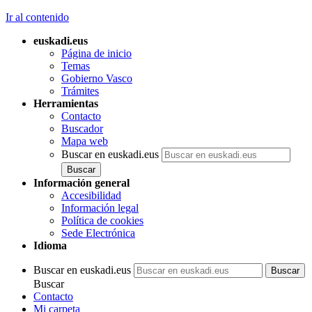
Ir al contenido
euskadi.eus
Página de inicio
Temas
Gobierno Vasco
Trámites
Herramientas
Contacto
Buscador
Mapa web
Buscar en euskadi.eus
Información general
Accesibilidad
Información legal
Política de cookies
Sede Electrónica
Idioma
Buscar en euskadi.eus
Buscar
Contacto
Mi carpeta