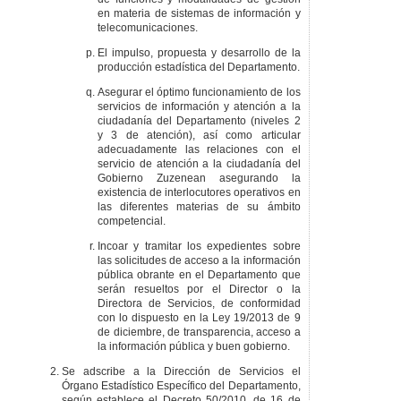
en materia de sistemas de información y
telecomunicaciones.
El impulso, propuesta y desarrollo de la
producción estadística del Departamento.
Asegurar el óptimo funcionamiento de los
servicios de información y atención a la
ciudadanía del Departamento (niveles 2
y 3 de atención), así como articular
adecuadamente las relaciones con el
servicio de atención a la ciudadanía del
Gobierno Zuzenean asegurando la
existencia de interlocutores operativos en
las diferentes materias de su ámbito
competencial.
Incoar y tramitar los expedientes sobre
las solicitudes de acceso a la información
pública obrante en el Departamento que
serán resueltos por el Director o la
Directora de Servicios, de conformidad
con lo dispuesto en la Ley 19/2013 de 9
de diciembre, de transparencia, acceso a
la información pública y buen gobierno.
Se adscribe a la Dirección de Servicios el
Órgano Estadístico Específico del Departamento,
según establece el Decreto 50/2010, de 16 de