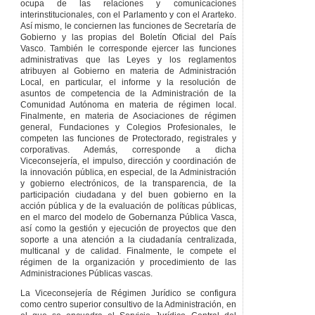
ocupa de las relaciones y comunicaciones
interinstitucionales, con el Parlamento y con el Ararteko.
Así mismo, le conciernen las funciones de Secretaría de
Gobierno y las propias del Boletín Oficial del País
Vasco. También le corresponde ejercer las funciones
administrativas que las Leyes y los reglamentos
atribuyen al Gobierno en materia de Administración
Local, en particular, el informe y la resolución de
asuntos de competencia de la Administración de la
Comunidad Autónoma en materia de régimen local.
Finalmente, en materia de Asociaciones de régimen
general, Fundaciones y Colegios Profesionales, le
competen las funciones de Protectorado, registrales y
corporativas. Además, corresponde a dicha
Viceconsejería, el impulso, dirección y coordinación de
la innovación pública, en especial, de la Administración
y gobierno electrónicos, de la transparencia, de la
participación ciudadana y del buen gobierno en la
acción pública y de la evaluación de políticas públicas,
en el marco del modelo de Gobernanza Pública Vasca,
así como la gestión y ejecución de proyectos que den
soporte a una atención a la ciudadanía centralizada,
multicanal y de calidad. Finalmente, le compete el
régimen de la organización y procedimiento de las
Administraciones Públicas vascas.
La Viceconsejería de Régimen Jurídico se configura
como centro superior consultivo de la Administración, en