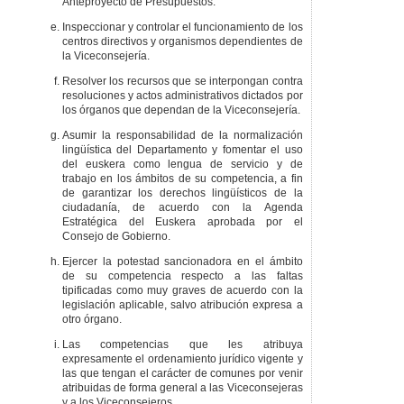
Anteproyecto de Presupuestos.
Inspeccionar y controlar el funcionamiento de los
centros directivos y organismos dependientes de
la Viceconsejería.
Resolver los recursos que se interpongan contra
resoluciones y actos administrativos dictados por
los órganos que dependan de la Viceconsejería.
Asumir la responsabilidad de la normalización
lingüística del Departamento y fomentar el uso
del euskera como lengua de servicio y de
trabajo en los ámbitos de su competencia, a fin
de garantizar los derechos lingüísticos de la
ciudadanía, de acuerdo con la Agenda
Estratégica del Euskera aprobada por el
Consejo de Gobierno.
Ejercer la potestad sancionadora en el ámbito
de su competencia respecto a las faltas
tipificadas como muy graves de acuerdo con la
legislación aplicable, salvo atribución expresa a
otro órgano.
Las competencias que les atribuya
expresamente el ordenamiento jurídico vigente y
las que tengan el carácter de comunes por venir
atribuidas de forma general a las Viceconsejeras
y a los Viceconsejeros.