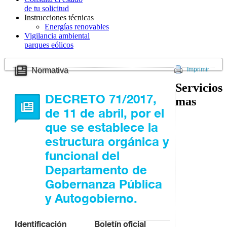
de tu solicitud
Instrucciones técnicas
Energías renovables
Vigilancia ambiental
parques eólicos
Normativa
Imprimir
Servicios
DECRETO 71/2017,
mas
de 11 de abril, por el
que se establece la
estructura orgánica y
funcional del
Departamento de
Gobernanza Pública
y Autogobierno.
Identificación
Boletín oficial