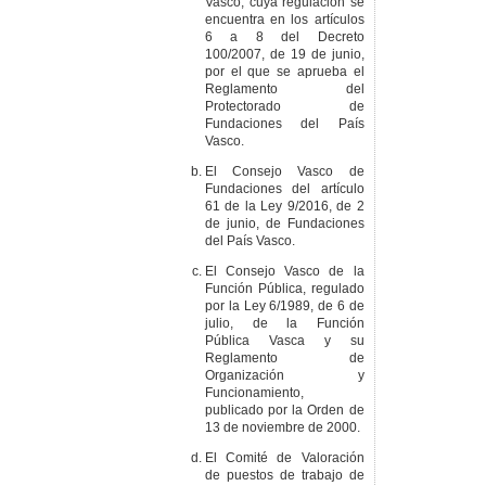
Vasco, cuya regulación se
encuentra en los artículos
6 a 8 del Decreto
100/2007, de 19 de junio,
por el que se aprueba el
Reglamento del
Protectorado de
Fundaciones del País
Vasco.
El Consejo Vasco de
Fundaciones del artículo
61 de la Ley 9/2016, de 2
de junio, de Fundaciones
del País Vasco.
El Consejo Vasco de la
Función Pública, regulado
por la Ley 6/1989, de 6 de
julio, de la Función
Pública Vasca y su
Reglamento de
Organización y
Funcionamiento,
publicado por la Orden de
13 de noviembre de 2000.
El Comité de Valoración
de puestos de trabajo de