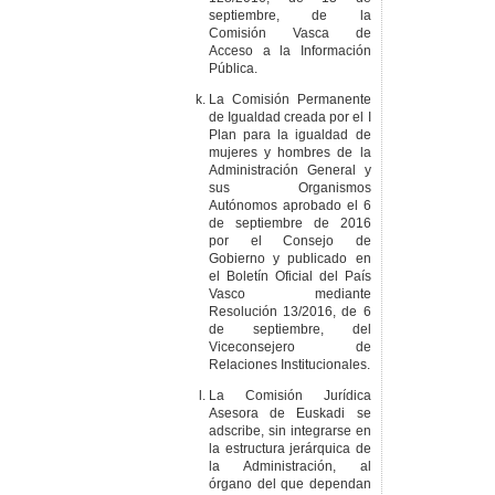
septiembre, de la
Comisión Vasca de
Acceso a la Información
Pública.
La Comisión Permanente
de Igualdad creada por el I
Plan para la igualdad de
mujeres y hombres de la
Administración General y
sus Organismos
Autónomos aprobado el 6
de septiembre de 2016
por el Consejo de
Gobierno y publicado en
el Boletín Oficial del País
Vasco mediante
Resolución 13/2016, de 6
de septiembre, del
Viceconsejero de
Relaciones Institucionales.
La Comisión Jurídica
Asesora de Euskadi se
adscribe, sin integrarse en
la estructura jerárquica de
la Administración, al
órgano del que dependan