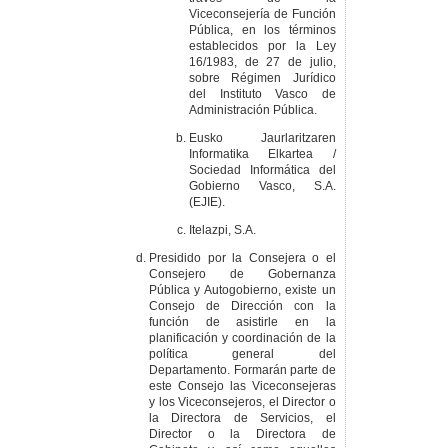
Viceconsejería de Función
Pública, en los términos
establecidos por la Ley
16/1983, de 27 de julio,
sobre Régimen Jurídico
del Instituto Vasco de
Administración Pública.
Eusko Jaurlaritzaren
Informatika Elkartea /
Sociedad Informática del
Gobierno Vasco, S.A.
(EJIE).
Itelazpi, S.A.
Presidido por la Consejera o el
Consejero de Gobernanza
Pública y Autogobierno, existe un
Consejo de Dirección con la
función de asistirle en la
planificación y coordinación de la
política general del
Departamento. Formarán parte de
este Consejo las Viceconsejeras
y los Viceconsejeros, el Director o
la Directora de Servicios, el
Director o la Directora de