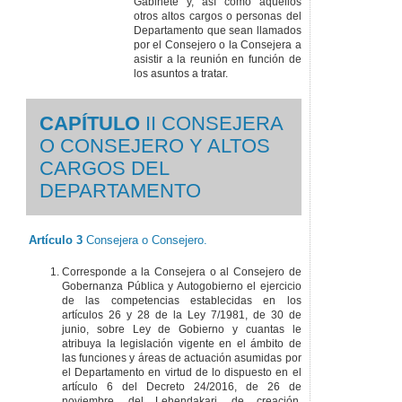
Gabinete y, así como aquellos
otros altos cargos o personas del
Departamento que sean llamados
por el Consejero o la Consejera a
asistir a la reunión en función de
los asuntos a tratar.
CAPÍTULO
II CONSEJERA
O CONSEJERO Y ALTOS
CARGOS DEL
DEPARTAMENTO
Artículo 3
Consejera o Consejero.
Corresponde a la Consejera o al Consejero de
Gobernanza Pública y Autogobierno el ejercicio
de las competencias establecidas en los
artículos 26 y 28 de la Ley 7/1981, de 30 de
junio, sobre Ley de Gobierno y cuantas le
atribuya la legislación vigente en el ámbito de
las funciones y áreas de actuación asumidas por
el Departamento en virtud de lo dispuesto en el
artículo 6 del Decreto 24/2016, de 26 de
noviembre, del Lehendakari, de creación,