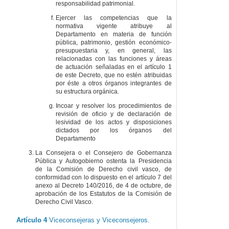
responsabilidad patrimonial.
Ejercer las competencias que la
normativa vigente atribuye al
Departamento en materia de función
pública, patrimonio, gestión económico-
presupuestaria y, en general, las
relacionadas con las funciones y áreas
de actuación señaladas en el artículo 1
de este Decreto, que no estén atribuidas
por éste a otros órganos integrantes de
su estructura orgánica.
Incoar y resolver los procedimientos de
revisión de oficio y de declaración de
lesividad de los actos y disposiciones
dictados por los órganos del
Departamento
La Consejera o el Consejero de Gobernanza
Pública y Autogobierno ostenta la Presidencia
de la Comisión de Derecho civil vasco, de
conformidad con lo dispuesto en el artículo 7 del
anexo al Decreto 140/2016, de 4 de octubre, de
aprobación de los Estatutos de la Comisión de
Derecho Civil Vasco.
Artículo 4
Viceconsejeras y Viceconsejeros.