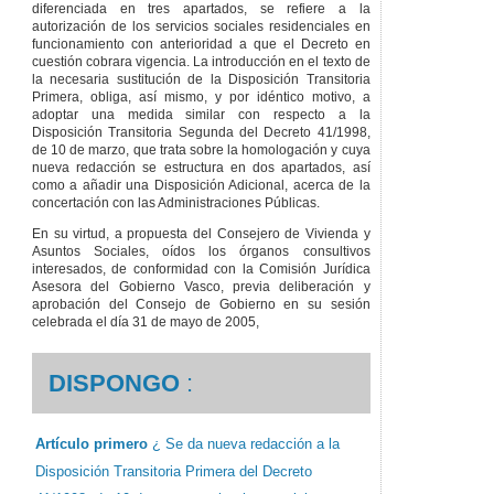
diferenciada en tres apartados, se refiere a la
autorización de los servicios sociales residenciales en
funcionamiento con anterioridad a que el Decreto en
cuestión cobrara vigencia. La introducción en el texto de
la necesaria sustitución de la Disposición Transitoria
Primera, obliga, así mismo, y por idéntico motivo, a
adoptar una medida similar con respecto a la
Disposición Transitoria Segunda del Decreto 41/1998,
de 10 de marzo, que trata sobre la homologación y cuya
nueva redacción se estructura en dos apartados, así
como a añadir una Disposición Adicional, acerca de la
concertación con las Administraciones Públicas.
En su virtud, a propuesta del Consejero de Vivienda y
Asuntos Sociales, oídos los órganos consultivos
interesados, de conformidad con la Comisión Jurídica
Asesora del Gobierno Vasco, previa deliberación y
aprobación del Consejo de Gobierno en su sesión
celebrada el día 31 de mayo de 2005,
DISPONGO
:
Artículo primero
¿ Se da nueva redacción a la
Disposición Transitoria Primera del Decreto