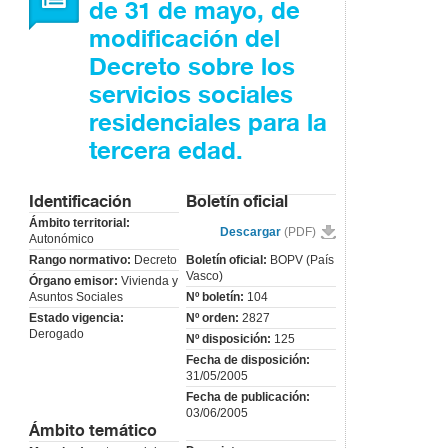
de 31 de mayo, de
modificación del
Decreto sobre los
servicios sociales
residenciales para la
tercera edad.
Identificación
Boletín oficial
Ámbito territorial:
Descargar
(PDF)
Autonómico
Rango normativo:
Decreto
Boletín oficial:
BOPV (País
Vasco)
Órgano emisor:
Vivienda y
Asuntos Sociales
Nº boletín:
104
Estado vigencia:
Nº orden:
2827
Derogado
Nº disposición:
125
Fecha de disposición:
31/05/2005
Fecha de publicación:
03/06/2005
Ámbito temático