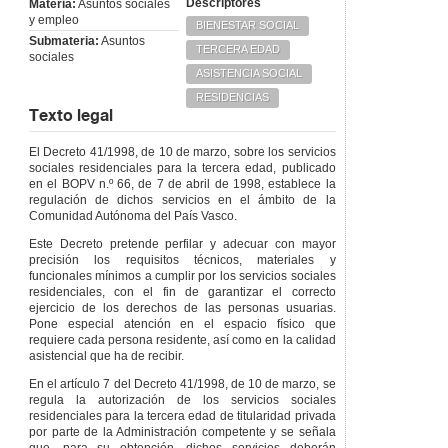
Descriptores
Materia:
Asuntos sociales
y empleo
BIENESTAR SOCIAL
Submateria:
Asuntos
TERCERA EDAD
sociales
ASISTENCIA SOCIAL
RESIDENCIAS
Texto legal
El Decreto 41/1998, de 10 de marzo, sobre los servicios
sociales residenciales para la tercera edad, publicado
en el BOPV n.º 66, de 7 de abril de 1998, establece la
regulación de dichos servicios en el ámbito de la
Comunidad Autónoma del País Vasco.
Este Decreto pretende perfilar y adecuar con mayor
precisión los requisitos técnicos, materiales y
funcionales mínimos a cumplir por los servicios sociales
residenciales, con el fin de garantizar el correcto
ejercicio de los derechos de las personas usuarias.
Pone especial atención en el espacio físico que
requiere cada persona residente, así como en la calidad
asistencial que ha de recibir.
En el artículo 7 del Decreto 41/1998, de 10 de marzo, se
regula la autorización de los servicios sociales
residenciales para la tercera edad de titularidad privada
por parte de la Administración competente y se señala
que, para su obtención, dichos servicios deberán