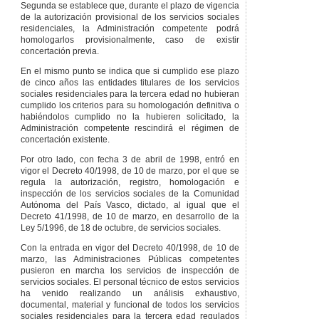
Segunda se establece que, durante el plazo de vigencia
de la autorización provisional de los servicios sociales
residenciales, la Administración competente podrá
homologarlos provisionalmente, caso de existir
concertación previa.
En el mismo punto se indica que si cumplido ese plazo
de cinco años las entidades titulares de los servicios
sociales residenciales para la tercera edad no hubieran
cumplido los criterios para su homologación definitiva o
habiéndolos cumplido no la hubieren solicitado, la
Administración competente rescindirá el régimen de
concertación existente.
Por otro lado, con fecha 3 de abril de 1998, entró en
vigor el Decreto 40/1998, de 10 de marzo, por el que se
regula la autorización, registro, homologación e
inspección de los servicios sociales de la Comunidad
Autónoma del País Vasco, dictado, al igual que el
Decreto 41/1998, de 10 de marzo, en desarrollo de la
Ley 5/1996, de 18 de octubre, de servicios sociales.
Con la entrada en vigor del Decreto 40/1998, de 10 de
marzo, las Administraciones Públicas competentes
pusieron en marcha los servicios de inspección de
servicios sociales. El personal técnico de estos servicios
ha venido realizando un análisis exhaustivo,
documental, material y funcional de todos los servicios
sociales residenciales para la tercera edad regulados