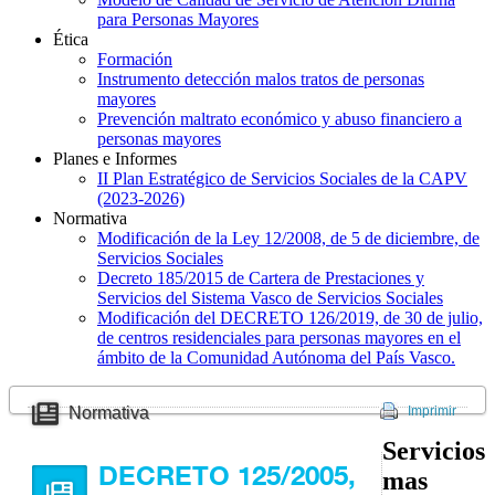
para Personas Mayores
Ética
Formación
Instrumento detección malos tratos de personas
mayores
Prevención maltrato económico y abuso financiero a
personas mayores
Planes e Informes
II Plan Estratégico de Servicios Sociales de la CAPV
(2023-2026)
Normativa
Modificación de la Ley 12/2008, de 5 de diciembre, de
Servicios Sociales
Decreto 185/2015 de Cartera de Prestaciones y
Servicios del Sistema Vasco de Servicios Sociales
Modificación del DECRETO 126/2019, de 30 de julio,
de centros residenciales para personas mayores en el
ámbito de la Comunidad Autónoma del País Vasco.
Normativa
Imprimir
Servicios
DECRETO 125/2005,
mas