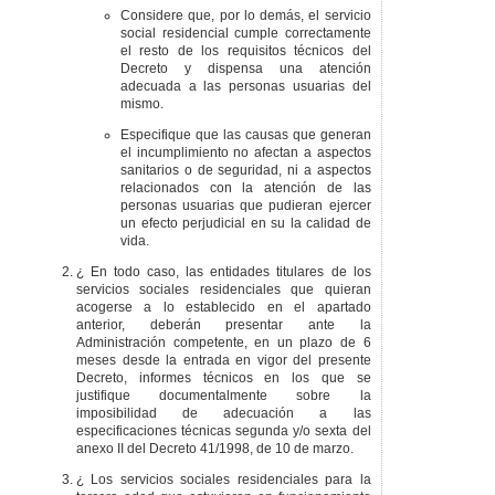
Considere que, por lo demás, el servicio
social residencial cumple correctamente
el resto de los requisitos técnicos del
Decreto y dispensa una atención
adecuada a las personas usuarias del
mismo.
Especifique que las causas que generan
el incumplimiento no afectan a aspectos
sanitarios o de seguridad, ni a aspectos
relacionados con la atención de las
personas usuarias que pudieran ejercer
un efecto perjudicial en su la calidad de
vida.
¿ En todo caso, las entidades titulares de los
servicios sociales residenciales que quieran
acogerse a lo establecido en el apartado
anterior, deberán presentar ante la
Administración competente, en un plazo de 6
meses desde la entrada en vigor del presente
Decreto, informes técnicos en los que se
justifique documentalmente sobre la
imposibilidad de adecuación a las
especificaciones técnicas segunda y/o sexta del
anexo II del Decreto 41/1998, de 10 de marzo.
¿ Los servicios sociales residenciales para la