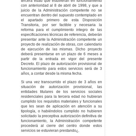
tercera edad que estuvieran en funcionamiento
con anterioridad al 8 de abril de 1998, y que a
juicio de la Administración competente no se
encuentran dentro del supuesto contemplado en
el apartado primero de esta Disposición
Transitoria, por ser factible y necesaria la
reforma para el cumplimiento integro de las
especificaciones técnicas de referencia, deberán
presentar ante la Administración competente un
proyecto de realización de obras, con calendario
de ejecución de las mismas. Dicho proyecto
deberá presentarse en un plazo de 6 meses a
partir de la entrada en vigor del presente
Decreto. El plazo de autorización provisional de
funcionamiento para estos servicios será de 3
años, a contar desde la misma fecha.
Si una vez transcurrido el plazo de 3 años en
situación de autorización provisional, las
entidades titulares de los servicios sociales
residenciales para la tercera edad no hubieran
cumplido los requisitos materiales y funcionales
que les sean de aplicación en atención a su
tipología, o habiéndolos cumplido no hubieren
solicitado la preceptiva autorización definitiva de
funcionamiento, la Administración competente
procederá al cierre del centro donde estos
servicios se estuvieran prestando¿.