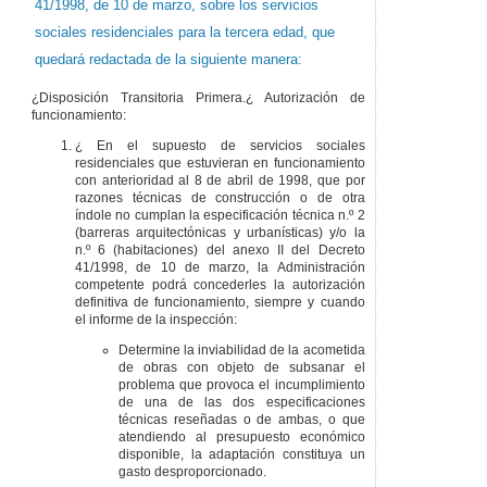
41/1998, de 10 de marzo, sobre los servicios
sociales residenciales para la tercera edad, que
quedará redactada de la siguiente manera:
¿Disposición Transitoria Primera.¿ Autorización de
funcionamiento:
¿ En el supuesto de servicios sociales
residenciales que estuvieran en funcionamiento
con anterioridad al 8 de abril de 1998, que por
razones técnicas de construcción o de otra
índole no cumplan la especificación técnica n.º 2
(barreras arquitectónicas y urbanísticas) y/o la
n.º 6 (habitaciones) del anexo II del Decreto
41/1998, de 10 de marzo, la Administración
competente podrá concederles la autorización
definitiva de funcionamiento, siempre y cuando
el informe de la inspección:
Determine la inviabilidad de la acometida
de obras con objeto de subsanar el
problema que provoca el incumplimiento
de una de las dos especificaciones
técnicas reseñadas o de ambas, o que
atendiendo al presupuesto económico
disponible, la adaptación constituya un
gasto desproporcionado.