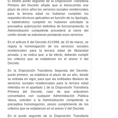
El mismo punto segundo de la Disposición Transitoria
Primera del Decreto añade que si transcurrido ese
plazo de cinco años los servicios sociales residenciales
para la tercera edad no hubieran cumplido los
requisitos técnicos aplicables en función de su tipología,
o habiéndolos cumplido no hubieren solicitado la
preceptiva autorización definitiva de funcionamiento, la
Administración competente procederá al cierre del
centro donde se estuvieran prestando esos servicios.
En el artículo 8 del Decreto 41/1998, de 10 de marzo, se
regula la homologación de los servicios sociales
residenciales para la tercera edad de titularidad
privada, y se indica que, a tal efecto, deberán cumplir
los criterios que se establecen en el anexo V del
Decreto.
En la Disposición Transitoria Segunda del Decreto,
punto primero, se establece el plazo de un año, desde
su entrada en vigor, para que las entidades titulares de
servicios sociales residenciales para la tercera edad
referidas en el apartado 1 de la Disposición Transitoria
Primera del Decreto, caso de que estuvieren
concertados con cualquier Administración Pública
Vasca, soliciten a la Administración competente la
preceptiva homologación, previo cumplimiento de los
criterios que se establecen en el anexo V del Decreto.
En el punto segundo de la Disposición Transitoria