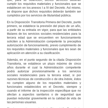
cumplir los requisitos materiales y funcionales que se
establecen en los anexos I a IV del Decreto. Así mismo,
se dispone que dichos requisitos deberán también ser
cumplidos por los servicios de titularidad pública.
En la Disposición Transitoria Primera del Decreto, punto
primero, se establece la previsión del plazo de un año,
a partir de su entrada en vigor, para que las entidades
titulares de los servicios sociales residenciales para la
tercera edad que se encuentren en funcionamiento
soliciten a la Administración competente la preceptiva
autorización de funcionamiento, previo cumplimiento de
los requisitos materiales y funcionales que les sean de
aplicación en atención a su clasificación.
Además, en el punto segundo de la citada Disposición
Transitoria, se establece un plazo máximo de cinco
años durante el cual la Administración competente
podrá autorizar provisionalmente a los servicios
sociales residenciales para la tercera edad, si por
razones técnicas de construcción o de otra índole, éstos
no cumplen alguno de los requisitos materiales y
funcionales establecidos en el Decreto, siempre y
cuando el informe de la inspección especifique que no
afectan a aspectos sanitarios o de seguridad que
puedan redundar gravemente en la calidad de vida de
las personas usuarias.