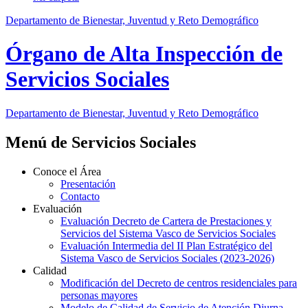
Departamento de Bienestar, Juventud y Reto Demográfico
Órgano de Alta Inspección de
Servicios Sociales
Departamento de Bienestar, Juventud y Reto Demográfico
Menú de Servicios Sociales
Conoce el Área
Presentación
Contacto
Evaluación
Evaluación Decreto de Cartera de Prestaciones y
Servicios del Sistema Vasco de Servicios Sociales
Evaluación Intermedia del II Plan Estratégico del
Sistema Vasco de Servicios Sociales (2023‑2026)
Calidad
Modificación del Decreto de centros residenciales para
personas mayores
Modelo de Calidad de Servicio de Atención Diurna