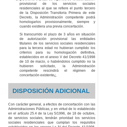
provisional de los servicios sociales
residenciales al que se refiere el punto tercero
de la Disposición Transitoria Primera de este
Decreto, la Administración competente podrá
homologarlos provisionalmente, siempre y
cuando existiera una previa concertación.
Si transcurrido el plazo de 3 años en situación
de autorización provisional las entidades
titulares de los servicios sociales residenciales
para la tercera edad no hubieran cumplido los
criterios para su homologación definitiva,
establecidos en el anexo V del Decreto 41/1998
de 10 de marzo, o habiéndolos cumplido no la
hubieren solicitado, la Administración
competente rescindirá el régimen de
concertación existente¿.
DISPOSICIÓN ADICIONAL
Con carácter general, a efectos de concertación con las
Administraciones Públicas, y en virtud de lo establecido
en el artículo 25.4 de la Ley 5/1996, de 18 de octubre,
de servicios sociales, tendrán prioridad los servicios
sociales residenciales que cumplan los requisitos
establecidos en los anexos I a IV del Decreto 41/1998,