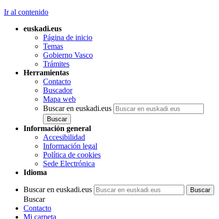
Ir al contenido
euskadi.eus
Página de inicio
Temas
Gobierno Vasco
Trámites
Herramientas
Contacto
Buscador
Mapa web
Buscar en euskadi.eus
Información general
Accesibilidad
Información legal
Política de cookies
Sede Electrónica
Idioma
Buscar en euskadi.eus
Buscar
Contacto
Mi carpeta