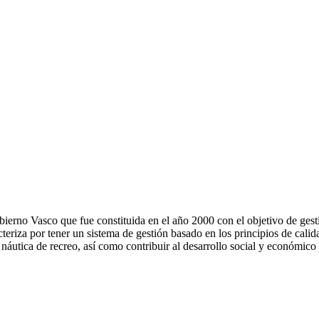
ierno Vasco que fue constituida en el año 2000 con el objetivo de gesti
riza por tener un sistema de gestión basado en los principios de calida
 náutica de recreo, así como contribuir al desarrollo social y económico 