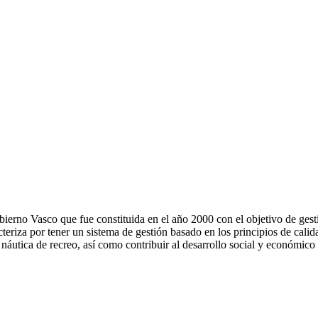
ierno Vasco que fue constituida en el año 2000 con el objetivo de gesti
riza por tener un sistema de gestión basado en los principios de calida
 náutica de recreo, así como contribuir al desarrollo social y económico 