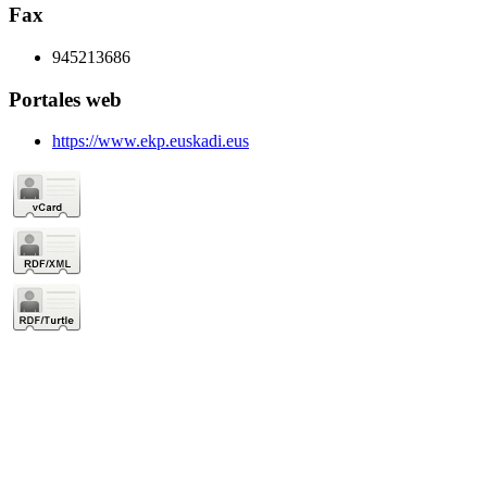
Fax
945213686
Portales web
https://www.ekp.euskadi.eus