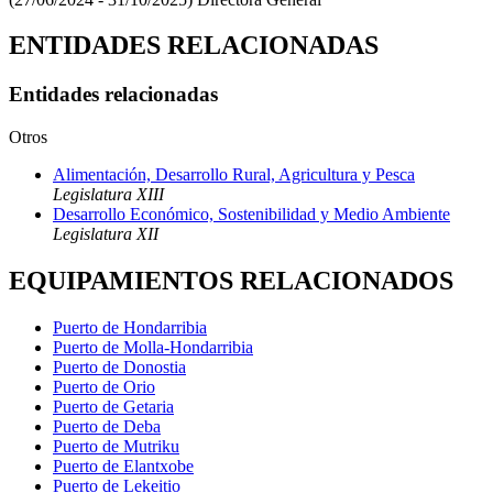
ENTIDADES RELACIONADAS
Entidades relacionadas
Otros
Alimentación, Desarrollo Rural, Agricultura y Pesca
Legislatura XIII
Desarrollo Económico, Sostenibilidad y Medio Ambiente
Legislatura XII
EQUIPAMIENTOS RELACIONADOS
Puerto de Hondarribia
Puerto de Molla-Hondarribia
Puerto de Donostia
Puerto de Orio
Puerto de Getaria
Puerto de Deba
Puerto de Mutriku
Puerto de Elantxobe
Puerto de Lekeitio