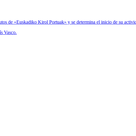
s de «Euskadiko Kirol Portuak» y se determina el inicio de su activi
ís Vasco.