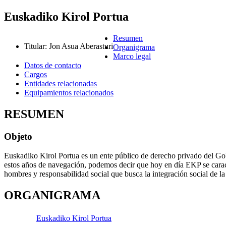
Euskadiko Kirol Portua
Resumen
Titular
:
Jon Asua Aberasturi
Organigrama
Marco legal
Datos de contacto
Cargos
Entidades relacionadas
Equipamientos relacionados
RESUMEN
Objeto
Euskadiko Kirol Portua es un ente público de derecho privado del Gob
estos años de navegación, podemos decir que hoy en día EKP se caracte
hombres y responsabilidad social que busca la integración social de la
ORGANIGRAMA
Euskadiko Kirol Portua