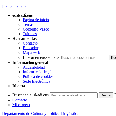
Ir al contenido
euskadi.eus
Página de inicio
Temas
Gobierno Vasco
Trámites
Herramientas
Contacto
Buscador
Mapa web
Buscar en euskadi.eus
Información general
Accesibilidad
Información legal
Política de cookies
Sede Electrónica
Idioma
Buscar en euskadi.eus
Contacto
Mi carpeta
Departamento de Cultura y Política Lingüística