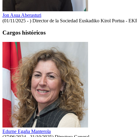
Jon Asua Aberasturi
(01/11/2025 - )
Director de la Sociedad Euskadiko Kirol Portua - EK
Cargos históricos
Edurne Egaña Manterola
(27/06/2024 - 31/10/2025)
Directora General