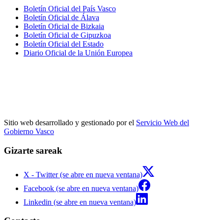
Boletín Oficial del País Vasco
Boletín Oficial de Álava
Boletín Oficial de Bizkaia
Boletín Oficial de Gipuzkoa
Boletín Oficial del Estado
Diario Oficial de la Unión Europea
Sitio web desarrollado y gestionado por el
Servicio Web del
Gobierno Vasco
Gizarte sareak
X - Twitter (se abre en nueva ventana)
Facebook (se abre en nueva ventana)
Linkedin (se abre en nueva ventana)