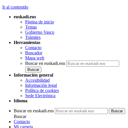
Ir al contenido
euskadi.eus
Página de inicio
Temas
Gobierno Vasco
Trámites
Herramientas
Contacto
Buscador
Mapa web
Buscar en euskadi.eus
Información general
Accesibilidad
Información legal
Política de cookies
Sede Electrónica
Idioma
Buscar en euskadi.eus
Buscar
Contacto
Mi carpeta