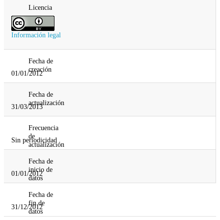
Licencia
Información legal
Fecha de
creación
01/01/2012
Fecha de
actualización
31/03/2013
Frecuencia
de
Sin periodicidad
actualización
Fecha de
inicio de
01/01/2012
datos
Fecha de
fin de
31/12/2012
datos