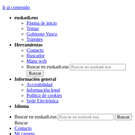
Ir al contenido
euskadi.eus
Página de inicio
Temas
Gobierno Vasco
Trámites
Herramientas
Contacto
Buscador
Mapa web
Buscar en euskadi.eus
Información general
Accesibilidad
Información legal
Política de cookies
Sede Electrónica
Idioma
Buscar en euskadi.eus
Buscar
Contacto
Mi carpeta