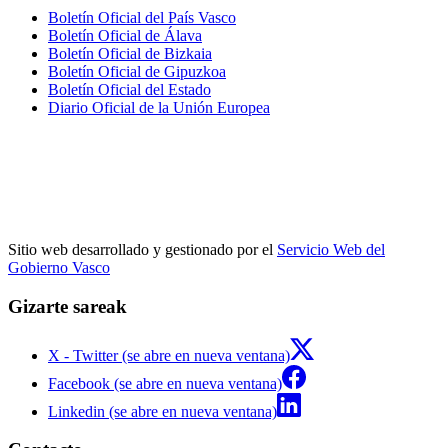
Boletín Oficial del País Vasco
Boletín Oficial de Álava
Boletín Oficial de Bizkaia
Boletín Oficial de Gipuzkoa
Boletín Oficial del Estado
Diario Oficial de la Unión Europea
Sitio web desarrollado y gestionado por el
Servicio Web del
Gobierno Vasco
Gizarte sareak
X - Twitter (se abre en nueva ventana)
Facebook (se abre en nueva ventana)
Linkedin (se abre en nueva ventana)