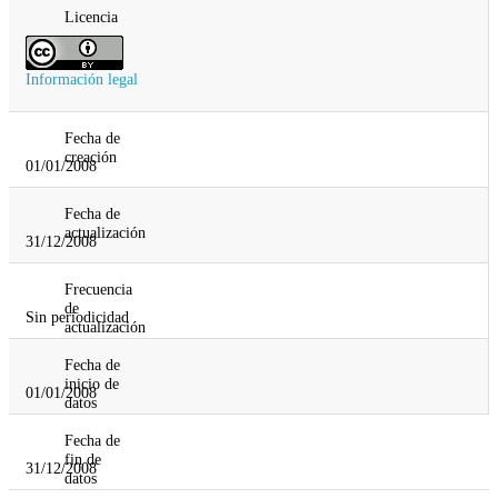
Licencia
Información legal
Fecha de
creación
01/01/2008
Fecha de
actualización
31/12/2008
Frecuencia
de
Sin periodicidad
actualización
Fecha de
inicio de
01/01/2008
datos
Fecha de
fin de
31/12/2008
datos