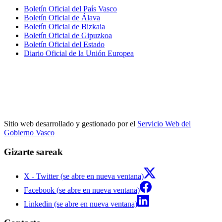
Boletín Oficial del País Vasco
Boletín Oficial de Álava
Boletín Oficial de Bizkaia
Boletín Oficial de Gipuzkoa
Boletín Oficial del Estado
Diario Oficial de la Unión Europea
Sitio web desarrollado y gestionado por el
Servicio Web del
Gobierno Vasco
Gizarte sareak
X - Twitter (se abre en nueva ventana)
Facebook (se abre en nueva ventana)
Linkedin (se abre en nueva ventana)