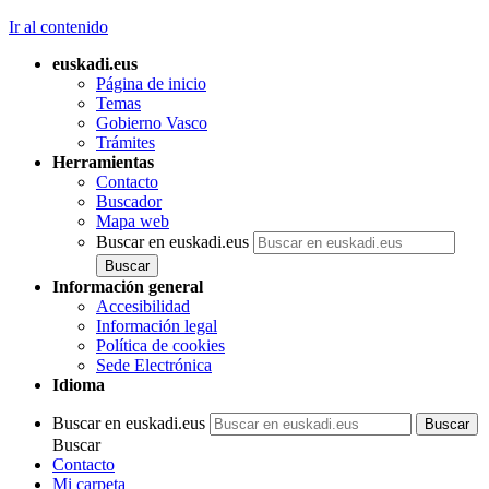
Ir al contenido
euskadi.eus
Página de inicio
Temas
Gobierno Vasco
Trámites
Herramientas
Contacto
Buscador
Mapa web
Buscar en euskadi.eus
Información general
Accesibilidad
Información legal
Política de cookies
Sede Electrónica
Idioma
Buscar en euskadi.eus
Buscar
Contacto
Mi carpeta