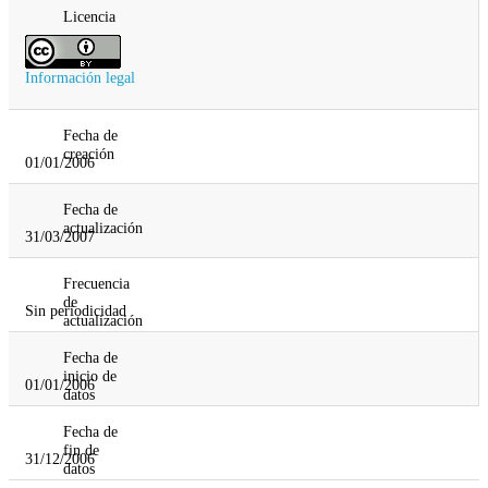
Licencia
Información legal
Fecha de
creación
01/01/2006
Fecha de
actualización
31/03/2007
Frecuencia
de
Sin periodicidad
actualización
Fecha de
inicio de
01/01/2006
datos
Fecha de
fin de
31/12/2006
datos