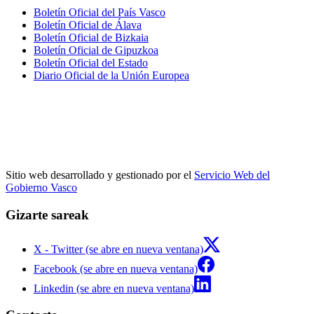
Boletín Oficial del País Vasco
Boletín Oficial de Álava
Boletín Oficial de Bizkaia
Boletín Oficial de Gipuzkoa
Boletín Oficial del Estado
Diario Oficial de la Unión Europea
Sitio web desarrollado y gestionado por el
Servicio Web del
Gobierno Vasco
Gizarte sareak
X - Twitter (se abre en nueva ventana)
Facebook (se abre en nueva ventana)
Linkedin (se abre en nueva ventana)