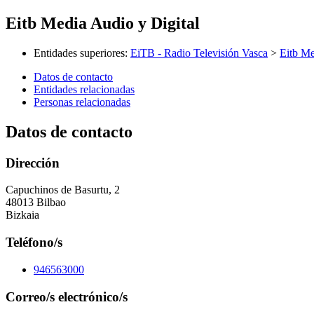
Eitb Media Audio y Digital
Entidades superiores
:
EiTB - Radio Televisión Vasca
>
Eitb Me
Datos de contacto
Entidades relacionadas
Personas relacionadas
Datos de contacto
Dirección
Capuchinos de Basurtu, 2
48013 Bilbao
Bizkaia
Teléfono/s
946563000
Correo/s electrónico/s