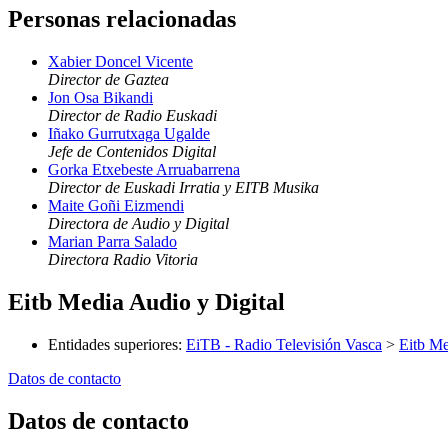
Personas relacionadas
Xabier Doncel Vicente
Director de Gaztea
Jon Osa Bikandi
Director de Radio Euskadi
Iñako Gurrutxaga Ugalde
Jefe de Contenidos Digital
Gorka Etxebeste Arruabarrena
Director de Euskadi Irratia y EITB Musika
Maite Goñi Eizmendi
Directora de Audio y Digital
Marian Parra Salado
Directora Radio Vitoria
Eitb Media Audio y Digital
Entidades superiores
:
EiTB - Radio Televisión Vasca
>
Eitb Me
Datos de contacto
Datos de contacto