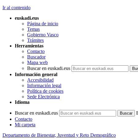
Ir al contenido
euskadi.eus
Página de inicio
Temas
Gobierno Vasco
Trámites
Herramientas
Contacto
Buscador
Mapa web
Buscar en euskadi.eus
Información general
Accesibilidad
Información legal
Política de cookies
Sede Electrónica
Idioma
Buscar en euskadi.eus
Contacto
Mi carpeta
Departamento de Bienestar, Juventud y Reto Demográfico