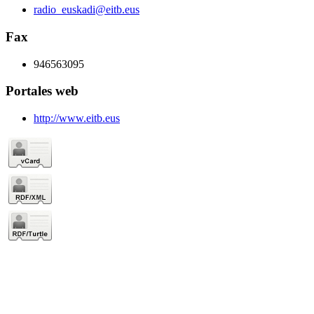
radio_euskadi@eitb.eus
Fax
946563095
Portales web
http://www.eitb.eus