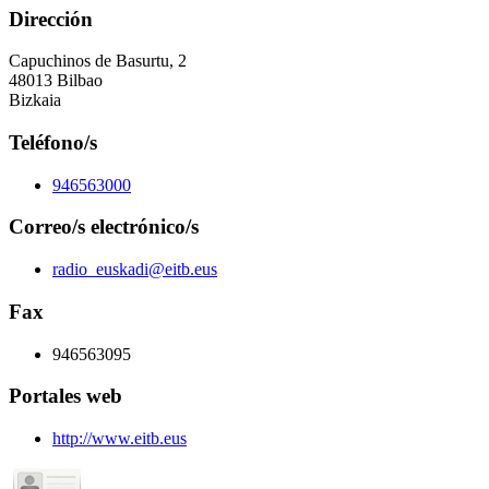
Dirección
Capuchinos de Basurtu, 2
48013 Bilbao
Bizkaia
Teléfono/s
946563000
Correo/s electrónico/s
radio_euskadi@eitb.eus
Fax
946563095
Portales web
http://www.eitb.eus