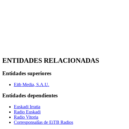
ENTIDADES RELACIONADAS
Entidades superiores
Eitb Media, S.A.U.
Entidades dependientes
Euskadi Irratia
Radio Euskadi
Radio Vitoria
Corresponsalías de EiTB Radios