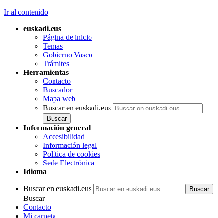
Ir al contenido
euskadi.eus
Página de inicio
Temas
Gobierno Vasco
Trámites
Herramientas
Contacto
Buscador
Mapa web
Buscar en euskadi.eus
Información general
Accesibilidad
Información legal
Política de cookies
Sede Electrónica
Idioma
Buscar en euskadi.eus
Buscar
Contacto
Mi carpeta