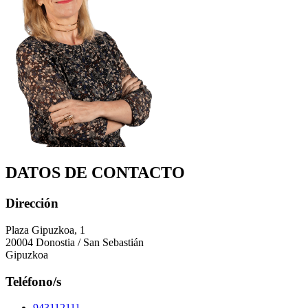
DATOS DE CONTACTO
Dirección
Plaza Gipuzkoa, 1
20004 Donostia / San Sebastián
Gipuzkoa
Teléfono/s
943112111