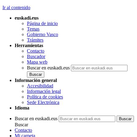
Ir al contenido
euskadi.eus
Página de inicio
Temas
Gobierno Vasco
Trámites
Herramientas
Contacto
Buscador
Mapa web
Buscar en euskadi.eus
Información general
Accesibilidad
Información legal
Política de cookies
Sede Electrónica
Idioma
Buscar en euskadi.eus
Buscar
Contacto
Mi carpeta