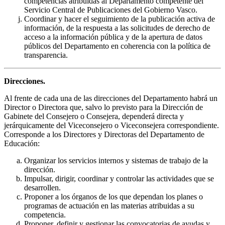
competencias atribuidas al Departamento competente del
Servicio Central de Publicaciones del Gobierno Vasco.
Coordinar y hacer el seguimiento de la publicación activa de
información, de la respuesta a las solicitudes de derecho de
acceso a la información pública y de la apertura de datos
públicos del Departamento en coherencia con la política de
transparencia.
Direcciones.
Al frente de cada una de las direcciones del Departamento habrá un
Director o Directora que, salvo lo previsto para la Dirección de
Gabinete del Consejero o Consejera, dependerá directa y
jerárquicamente del Viceconsejero o Viceconsejera correspondiente.
Corresponde a los Directores y Directoras del Departamento de
Educación:
Organizar los servicios internos y sistemas de trabajo de la
dirección.
Impulsar, dirigir, coordinar y controlar las actividades que se
desarrollen.
Proponer a los órganos de los que dependan los planes o
programas de actuación en las materias atribuidas a su
competencia.
Proponer, definir y gestionar las convocatorias de ayudas y