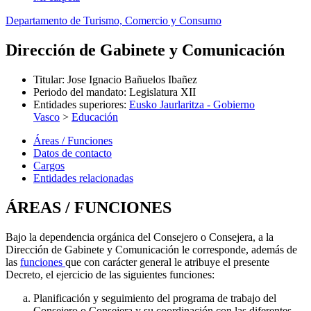
Departamento de Turismo, Comercio y Consumo
Dirección de Gabinete y Comunicación
Titular
:
Jose Ignacio Bañuelos Ibañez
Periodo del mandato
:
Legislatura XII
Entidades superiores
:
Eusko Jaurlaritza - Gobierno
Vasco
>
Educación
Áreas / Funciones
Datos de contacto
Cargos
Entidades relacionadas
ÁREAS / FUNCIONES
Bajo la dependencia orgánica del Consejero o Consejera, a la
Dirección de Gabinete y Comunicación le corresponde, además de
las
funciones
que con carácter general le atribuye el presente
Decreto, el ejercicio de las siguientes funciones:
Planificación y seguimiento del programa de trabajo del
Consejero o Consejera y su coordinación con las diferentes