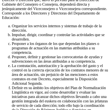
Gabinete del Consejero o Consejera, dependerá directa y
jerárquicamente del Viceconsejero o Viceconsejera correspondiente.
Corresponde a los Directores y Directoras del Departamento de
Educación:
Organizar los servicios internos y sistemas de trabajo de la
dirección.
Impulsar, dirigir, coordinar y controlar las actividades que se
desarrollen.
Proponer a los órganos de los que dependan los planes o
programas de actuación en las materias atribuidas a su
competencia.
Proponer, definir y gestionar las convocatorias de ayudas y
subvenciones en las áreas atribuidas a su competencia.
La contratación, autorización y la aprobación del gasto y el
control en la correcta ejecución de los contratos menores de su
área de actuación, sin perjuicio de las menciones a estos
contratos en este Decreto, especialmente la Disposición
Adicional Segunda.
Definir en su ámbito los objetivos del Plan de Normalización
Lingüística en vigor, así como desarrollar y evaluar las
iniciativas para alcanzar dichos objetivos llevando a cabo una
gestión integrada del euskera en colaboración con las jefaturas
de servicio de cada dirección; todo ello bajo la coordinación
de la Dirección de Régimen Jurídico y Servicios en