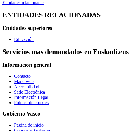
Entidades relacionadas
ENTIDADES RELACIONADAS
Entidades superiores
Educación
Servicios mas demandados en Euskadi.eus
Información general
Contacto
Mapa web
Accesibilidad
Sede Electrónica
Información Legal
Política de cookies
Gobierno Vasco
Página de inicio
Conoce el Gobierno