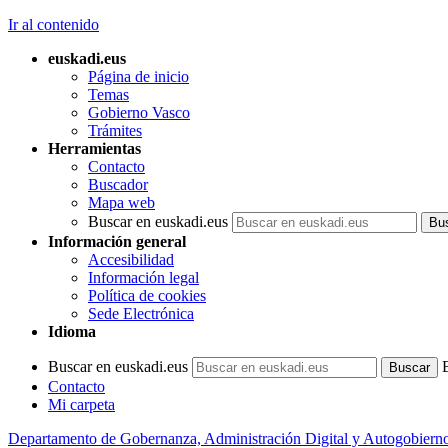
Ir al contenido
euskadi.eus
Página de inicio
Temas
Gobierno Vasco
Trámites
Herramientas
Contacto
Buscador
Mapa web
Buscar en euskadi.eus
Información general
Accesibilidad
Información legal
Política de cookies
Sede Electrónica
Idioma
Buscar en euskadi.eus
Contacto
Mi carpeta
Departamento de Gobernanza, Administración Digital y Autogobiern