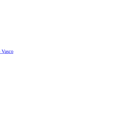
o Vasco