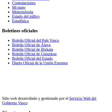
Contrataciones
Mi pago
Meteorología
Estado del tráfico
Estadística
Boletines oficiales
Boletín Oficial del País Vasco
Boletín Oficial de Álava
Boletín Oficial de Bizkaia
Boletín Oficial de Gipuzkoa
Boletín Oficial del Estado
Diario Oficial de la Unión Europea
Sitio web desarrollado y gestionado por el
Servicio Web del
Gobierno Vasco