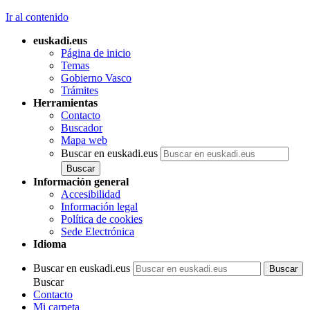
Ir al contenido
euskadi.eus
Página de inicio
Temas
Gobierno Vasco
Trámites
Herramientas
Contacto
Buscador
Mapa web
Buscar en euskadi.eus
Información general
Accesibilidad
Información legal
Política de cookies
Sede Electrónica
Idioma
Buscar en euskadi.eus
Buscar
Contacto
Mi carpeta