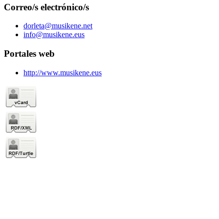
Correo/s electrónico/s
dorleta@musikene.net
info@musikene.eus
Portales web
http://www.musikene.eus