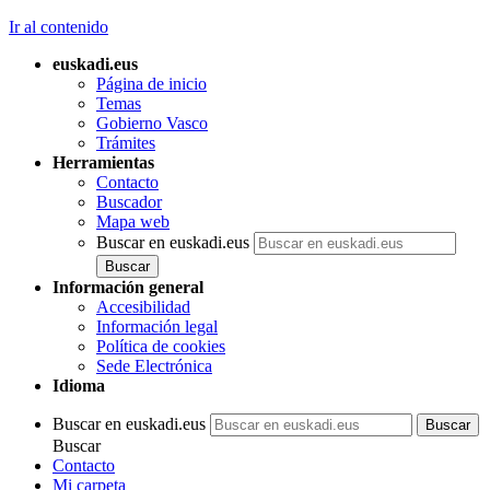
Ir al contenido
euskadi.eus
Página de inicio
Temas
Gobierno Vasco
Trámites
Herramientas
Contacto
Buscador
Mapa web
Buscar en euskadi.eus
Información general
Accesibilidad
Información legal
Política de cookies
Sede Electrónica
Idioma
Buscar en euskadi.eus
Buscar
Contacto
Mi carpeta