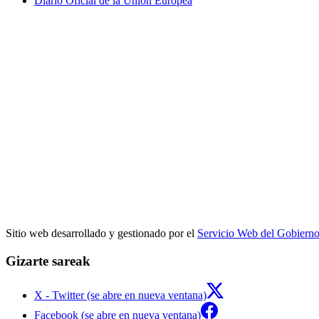
Diario Oficial de la Unión Europea
Sitio web desarrollado y gestionado por el
Servicio Web del Gobiern
Gizarte sareak
X - Twitter (se abre en nueva ventana)
Facebook (se abre en nueva ventana)