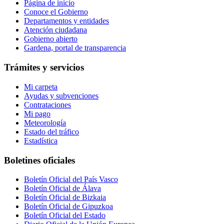
Página de inicio
Conoce el Gobierno
Departamentos y entidades
Atención ciudadana
Gobierno abierto
Gardena, portal de transparencia
Trámites y servicios
Mi carpeta
Ayudas y subvenciones
Contrataciones
Mi pago
Meteorología
Estado del tráfico
Estadística
Boletines oficiales
Boletín Oficial del País Vasco
Boletín Oficial de Álava
Boletín Oficial de Bizkaia
Boletín Oficial de Gipuzkoa
Boletín Oficial del Estado