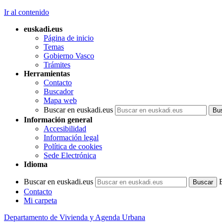
Ir al contenido
euskadi.eus
Página de inicio
Temas
Gobierno Vasco
Trámites
Herramientas
Contacto
Buscador
Mapa web
Buscar en euskadi.eus
Información general
Accesibilidad
Información legal
Política de cookies
Sede Electrónica
Idioma
Buscar en euskadi.eus
Contacto
Mi carpeta
Departamento de Vivienda y Agenda Urbana