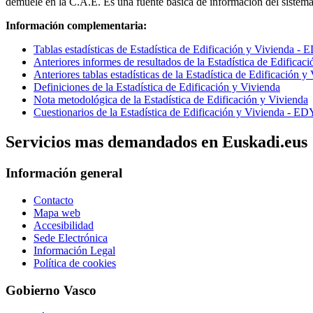
demuele en la C.A.E. Es una fuente básica de información del sistema 
Información complementaria:
Tablas estadísticas de Estadística de Edificación y Vivienda -
Anteriores informes de resultados de la Estadística de Edifica
Anteriores tablas estadísticas de la Estadística de Edificación
Definiciones de la Estadística de Edificación y Vivienda
Nota metodológica de la Estadística de Edificación y Vivienda
Cuestionarios de la Estadística de Edificación y Vivienda - E
Servicios mas demandados en Euskadi.eus
Información general
Contacto
Mapa web
Accesibilidad
Sede Electrónica
Información Legal
Política de cookies
Gobierno Vasco