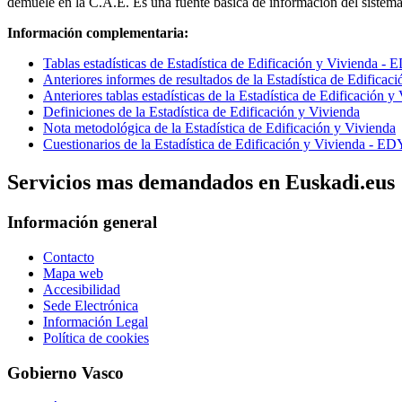
demuele en la C.A.E. Es una fuente básica de información del sistema 
Información complementaria:
Tablas estadísticas de Estadística de Edificación y Vivienda -
Anteriores informes de resultados de la Estadística de Edifica
Anteriores tablas estadísticas de la Estadística de Edificación
Definiciones de la Estadística de Edificación y Vivienda
Nota metodológica de la Estadística de Edificación y Vivienda
Cuestionarios de la Estadística de Edificación y Vivienda - E
Servicios mas demandados en Euskadi.eus
Información general
Contacto
Mapa web
Accesibilidad
Sede Electrónica
Información Legal
Política de cookies
Gobierno Vasco