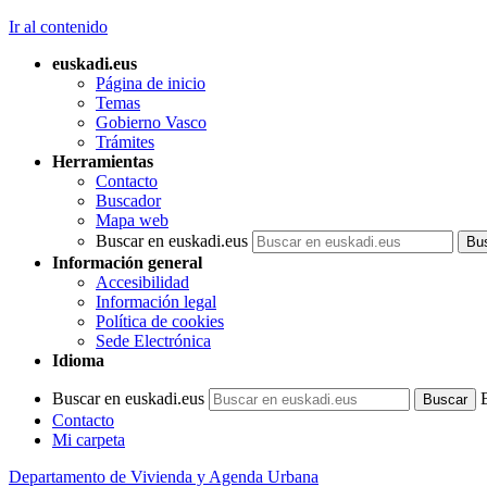
Ir al contenido
euskadi.eus
Página de inicio
Temas
Gobierno Vasco
Trámites
Herramientas
Contacto
Buscador
Mapa web
Buscar en euskadi.eus
Información general
Accesibilidad
Información legal
Política de cookies
Sede Electrónica
Idioma
Buscar en euskadi.eus
Contacto
Mi carpeta
Departamento de Vivienda y Agenda Urbana