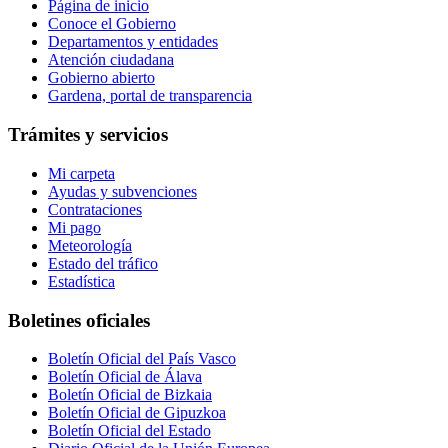
Página de inicio
Conoce el Gobierno
Departamentos y entidades
Atención ciudadana
Gobierno abierto
Gardena, portal de transparencia
Trámites y servicios
Mi carpeta
Ayudas y subvenciones
Contrataciones
Mi pago
Meteorología
Estado del tráfico
Estadística
Boletines oficiales
Boletín Oficial del País Vasco
Boletín Oficial de Álava
Boletín Oficial de Bizkaia
Boletín Oficial de Gipuzkoa
Boletín Oficial del Estado