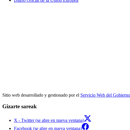
Diario Oficial de la Unión Europea
Sitio web desarrollado y gestionado por el
Servicio Web del Gobiern
Gizarte sareak
X - Twitter (se abre en nueva ventana)
Facebook (se abre en nueva ventana)