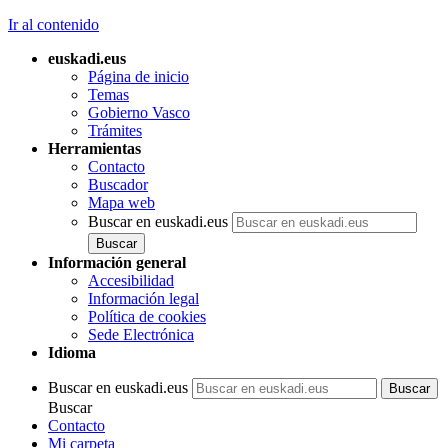
Ir al contenido
euskadi.eus
Página de inicio
Temas
Gobierno Vasco
Trámites
Herramientas
Contacto
Buscador
Mapa web
Buscar en euskadi.eus
Información general
Accesibilidad
Información legal
Política de cookies
Sede Electrónica
Idioma
Buscar en euskadi.eus
Buscar
Contacto
Mi carpeta