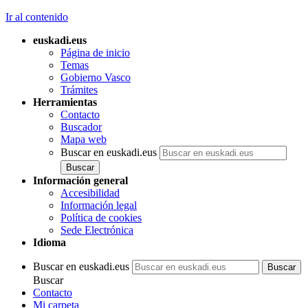
Ir al contenido
euskadi.eus
Página de inicio
Temas
Gobierno Vasco
Trámites
Herramientas
Contacto
Buscador
Mapa web
Buscar en euskadi.eus
Información general
Accesibilidad
Información legal
Política de cookies
Sede Electrónica
Idioma
Buscar en euskadi.eus
Buscar
Contacto
Mi carpeta