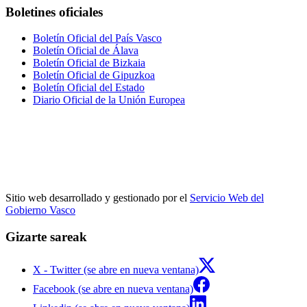
Boletines oficiales
Boletín Oficial del País Vasco
Boletín Oficial de Álava
Boletín Oficial de Bizkaia
Boletín Oficial de Gipuzkoa
Boletín Oficial del Estado
Diario Oficial de la Unión Europea
Sitio web desarrollado y gestionado por el
Servicio Web del
Gobierno Vasco
Gizarte sareak
X - Twitter (se abre en nueva ventana)
Facebook (se abre en nueva ventana)