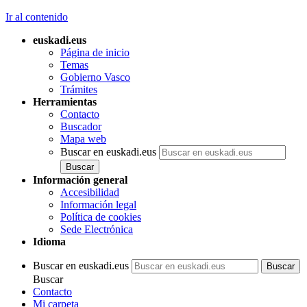
Ir al contenido
euskadi.eus
Página de inicio
Temas
Gobierno Vasco
Trámites
Herramientas
Contacto
Buscador
Mapa web
Buscar en euskadi.eus
Información general
Accesibilidad
Información legal
Política de cookies
Sede Electrónica
Idioma
Buscar en euskadi.eus
Buscar
Contacto
Mi carpeta