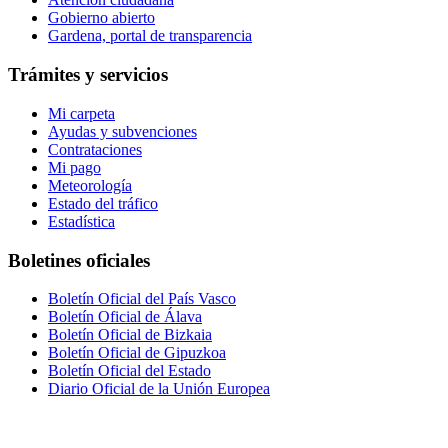
Gobierno abierto
Gardena, portal de transparencia
Trámites y servicios
Mi carpeta
Ayudas y subvenciones
Contrataciones
Mi pago
Meteorología
Estado del tráfico
Estadística
Boletines oficiales
Boletín Oficial del País Vasco
Boletín Oficial de Álava
Boletín Oficial de Bizkaia
Boletín Oficial de Gipuzkoa
Boletín Oficial del Estado
Diario Oficial de la Unión Europea