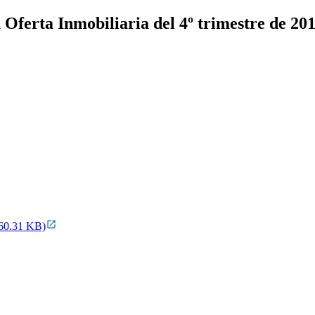
 Oferta Inmobiliaria del 4º trimestre de 2
860.31 KB)