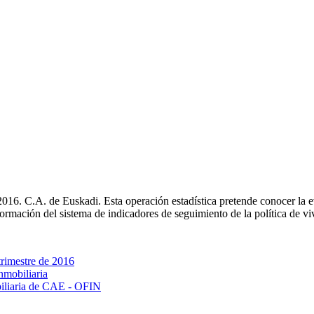
 2016. C.A. de Euskadi. Esta operación estadística pretende conocer la ev
nformación del sistema de indicadores de seguimiento de la política de vi
 trimestre de 2016
nmobiliaria
obiliaria de CAE - OFIN