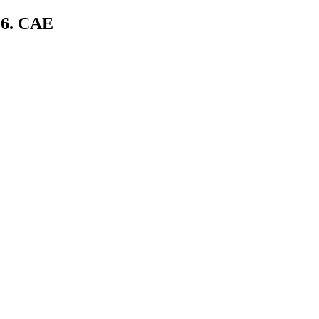
016. CAE