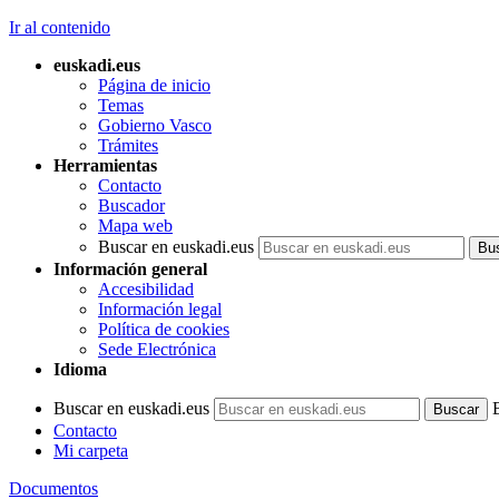
Ir al contenido
euskadi.eus
Página de inicio
Temas
Gobierno Vasco
Trámites
Herramientas
Contacto
Buscador
Mapa web
Buscar en euskadi.eus
Información general
Accesibilidad
Información legal
Política de cookies
Sede Electrónica
Idioma
Buscar en euskadi.eus
Contacto
Mi carpeta
Documentos