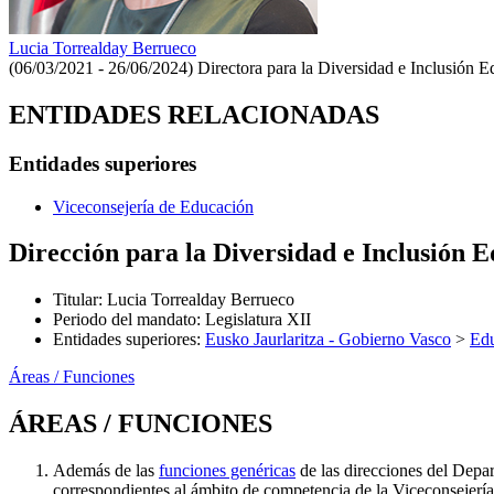
Lucia Torrealday Berrueco
(06/03/2021 - 26/06/2024)
Directora para la Diversidad e Inclusión E
ENTIDADES RELACIONADAS
Entidades superiores
Viceconsejería de Educación
Dirección para la Diversidad e Inclusión 
Titular
:
Lucia Torrealday Berrueco
Periodo del mandato
:
Legislatura XII
Entidades superiores
:
Eusko Jaurlaritza - Gobierno Vasco
>
Ed
Áreas / Funciones
ÁREAS / FUNCIONES
Además de las
funciones genéricas
de las direcciones del Depar
correspondientes al ámbito de competencia de la Viceconsejerí