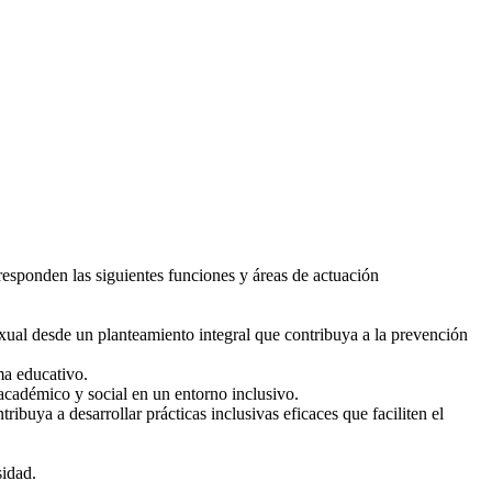
responden las siguientes funciones y áreas de actuación
sexual desde un planteamiento integral que contribuya a la prevención
ma educativo.
 académico y social en un entorno inclusivo.
ibuya a desarrollar prácticas inclusivas eficaces que faciliten el
sidad.