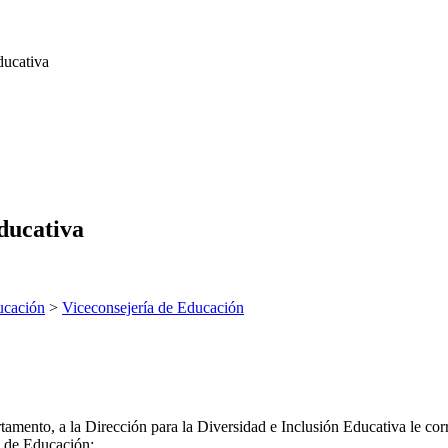
ducativa
Educativa
ucación
>
Viceconsejería de Educación
tamento, a la Dirección para la Diversidad e Inclusión Educativa le cor
a de Educación: