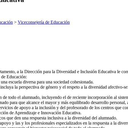
ucación
>
Viceconsejería de Educación
tamento, a la Dirección para la Diversidad e Inclusión Educativa le cor
a de Educación:
e una escuela diversa para una sociedad cohesionada.
incluya la perspectiva de género y el respeto a la diversidad afectivo-
 de todo el alumnado, incluyendo el de reciente incorporación al siste
mnado para que alcance el mayor y más equilibrado desarrollo personal,
rvicios de apoyo a la inclusión y del profesorado de los centros que contr
cción de Aprendizaje e Innovación Educativa.
cos que den una respuesta inclusiva a la diversidad del alumnado.
poyo y las y los profesionales especializados en la respuesta a la diver