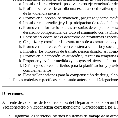
Impulsar la convivencia positiva como eje vertebrador d
Profundizar en el desarrollo una escuela coeducativa que 
de la violencia sexista.
Promover el acceso, permanencia, progreso y acreditación
Impulsar el aprendizaje y la participación de todo el alu
Promover la formación de las asesorías de etapa, de los se
desarrollo competencial de todo el alumnado con la Dire
Fomentar y coordinar el desarrollo de programas específi
Organizar y coordinar las estructuras de asesoramiento y a
Promover la interacción con el sistema sanitario y social 
Impulsar los procesos de tránsito personalizado, así com
Promover la detección, evaluación y respuesta temprana a
Proponer y evaluar medidas y apoyos relativos al alumna
Definir y establecer criterios para la planificación y pro
complementarios.
Desarrollar acciones para la compensación de desigualdad
En las materias específicas en el punto anterior, las Delegaci
Direcciones.
Al frente de cada una de las direcciones del Departamento habrá un Di
Viceconsejero o Viceconsejera correspondiente. Corresponde a los Di
Organizar los servicios internos y sistemas de trabajo de la dire