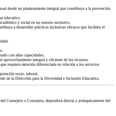
sexual desde un planteamiento integral que contribuya a la prevención
ma educativo.
 académico y social en un entorno inclusivo.
ibuya a desarrollar prácticas inclusivas eficaces que faciliten el
sidad.
o.
mnado con altas capacidades.
 aprovechamiento integral y eficiente de los recursos.
que requiera atención diferenciada en relación a los servicios
poración socio- laboral.
nte de la Dirección para la Diversidad e Inclusión Educativa.
e del Consejero o Consejera, dependerá directa y jerárquicamente del