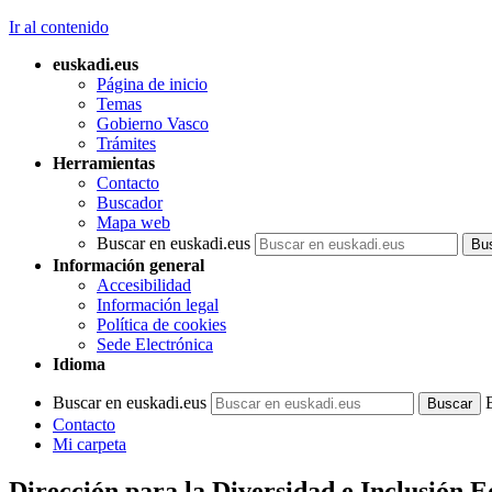
Ir al contenido
euskadi.eus
Página de inicio
Temas
Gobierno Vasco
Trámites
Herramientas
Contacto
Buscador
Mapa web
Buscar en euskadi.eus
Información general
Accesibilidad
Información legal
Política de cookies
Sede Electrónica
Idioma
Buscar en euskadi.eus
Contacto
Mi carpeta
Dirección para la Diversidad e Inclusión 