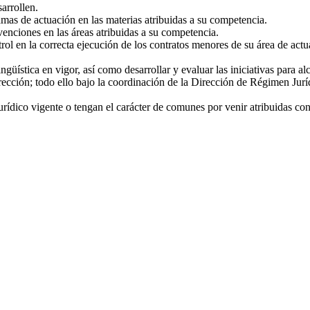
sarrollen.
mas de actuación en las materias atribuidas a su competencia.
venciones en las áreas atribuidas a su competencia.
trol en la correcta ejecución de los contratos menores de su área de actu
güística en vigor, así como desarrollar y evaluar las iniciativas para a
irección; todo ello bajo la coordinación de la Dirección de Régimen Jurí
urídico vigente o tengan el carácter de comunes por venir atribuidas con