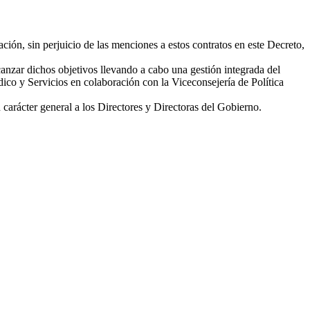
ación, sin perjuicio de las menciones a estos contratos en este Decreto,
lcanzar dichos objetivos llevando a cabo una gestión integrada del
dico y Servicios en colaboración con la Viceconsejería de Política
 carácter general a los Directores y Directoras del Gobierno.