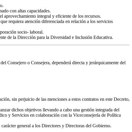
o.
mnado con altas capacidades.
 aprovechamiento integral y eficiente de los recursos.
que requiera atención diferenciada en relación a los servicios
poración socio- laboral.
nte de la Dirección para la Diversidad e Inclusión Educativa.
e del Consejero o Consejera, dependerá directa y jerárquicamente del
ación, sin perjuicio de las menciones a estos contratos en este Decreto,
lcanzar dichos objetivos llevando a cabo una gestión integrada del
dico y Servicios en colaboración con la Viceconsejería de Política
 carácter general a los Directores y Directoras del Gobierno.