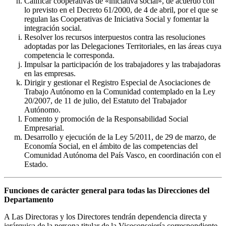
Calificar cooperativas de «iniciativa social», de acuerdo con
lo previsto en el Decreto 61/2000, de 4 de abril, por el que se
regulan las Cooperativas de Iniciativa Social y fomentar la
integración social.
Resolver los recursos interpuestos contra las resoluciones
adoptadas por las Delegaciones Territoriales, en las áreas cuya
competencia le corresponda.
Impulsar la participación de los trabajadores y las trabajadoras
en las empresas.
Dirigir y gestionar el Registro Especial de Asociaciones de
Trabajo Autónomo en la Comunidad contemplado en la Ley
20/2007, de 11 de julio, del Estatuto del Trabajador
Autónomo.
Fomento y promoción de la Responsabilidad Social
Empresarial.
Desarrollo y ejecución de la Ley 5/2011, de 29 de marzo, de
Economía Social, en el ámbito de las competencias del
Comunidad Autónoma del País Vasco, en coordinación con el
Estado.
Funciones de carácter general para todas las Direcciones del
Departamento
A Las Directoras y los Directores tendrán dependencia directa y
jerárquica de la persona titular de la Viceconsejería correspondiente,