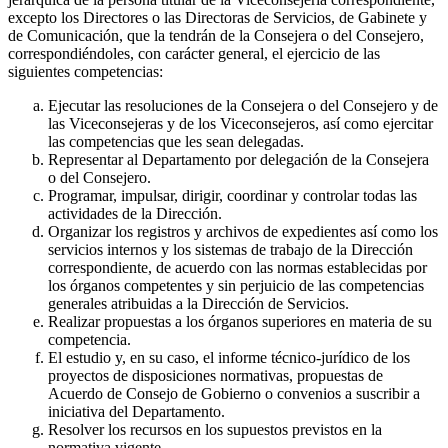
excepto los Directores o las Directoras de Servicios, de Gabinete y
de Comunicación, que la tendrán de la Consejera o del Consejero,
correspondiéndoles, con carácter general, el ejercicio de las
siguientes competencias:
Ejecutar las resoluciones de la Consejera o del Consejero y de
las Viceconsejeras y de los Viceconsejeros, así como ejercitar
las competencias que les sean delegadas.
Representar al Departamento por delegación de la Consejera
o del Consejero.
Programar, impulsar, dirigir, coordinar y controlar todas las
actividades de la Dirección.
Organizar los registros y archivos de expedientes así como los
servicios internos y los sistemas de trabajo de la Dirección
correspondiente, de acuerdo con las normas establecidas por
los órganos competentes y sin perjuicio de las competencias
generales atribuidas a la Dirección de Servicios.
Realizar propuestas a los órganos superiores en materia de su
competencia.
El estudio y, en su caso, el informe técnico-jurídico de los
proyectos de disposiciones normativas, propuestas de
Acuerdo de Consejo de Gobierno o convenios a suscribir a
iniciativa del Departamento.
Resolver los recursos en los supuestos previstos en la
normativa vigente.