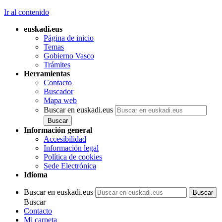
Ir al contenido
euskadi.eus
Página de inicio
Temas
Gobierno Vasco
Trámites
Herramientas
Contacto
Buscador
Mapa web
Buscar en euskadi.eus
Información general
Accesibilidad
Información legal
Política de cookies
Sede Electrónica
Idioma
Buscar en euskadi.eus
Buscar
Contacto
Mi carpeta