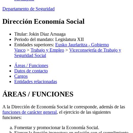
Departamento de Seguridad
Dirección Economía Social
Titular
:
Jokin Diaz Arsuaga
Periodo del mandato
:
Legislatura XII
Entidades superiores
:
Eusko Jaurlaritza - Gobierno
Vasco
>
Trabajo y Empleo
>
Viceconsejería de Trabajo y
Seguridad Social
Áreas / Funciones
Datos de contacto
Cargos
Entidades relacionadas
ÁREAS / FUNCIONES
A la Dirección de Economía Social le corresponde, además de las
funciones de carácter general
, el ejercicio de las siguientes
funciones:
Fomentar y promocionar la Economía Social.
Ejercer la función inspectora en relación con el cumplimiento