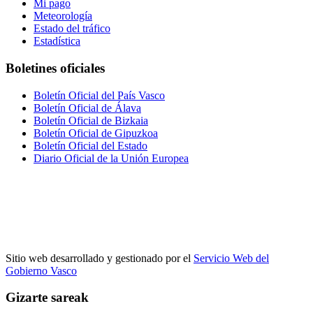
Mi pago
Meteorología
Estado del tráfico
Estadística
Boletines oficiales
Boletín Oficial del País Vasco
Boletín Oficial de Álava
Boletín Oficial de Bizkaia
Boletín Oficial de Gipuzkoa
Boletín Oficial del Estado
Diario Oficial de la Unión Europea
Sitio web desarrollado y gestionado por el
Servicio Web del
Gobierno Vasco
Gizarte sareak