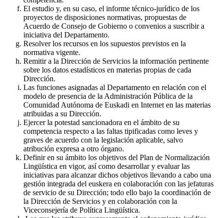
El estudio y, en su caso, el informe técnico-jurídico de los
proyectos de disposiciones normativas, propuestas de
Acuerdo de Consejo de Gobierno o convenios a suscribir a
iniciativa del Departamento.
Resolver los recursos en los supuestos previstos en la
normativa vigente.
Remitir a la Dirección de Servicios la información pertinente
sobre los datos estadísticos en materias propias de cada
Dirección.
Las funciones asignadas al Departamento en relación con el
modelo de presencia de la Administración Pública de la
Comunidad Autónoma de Euskadi en Internet en las materias
atribuidas a su Dirección.
Ejercer la potestad sancionadora en el ámbito de su
competencia respecto a las faltas tipificadas como leves y
graves de acuerdo con la legislación aplicable, salvo
atribución expresa a otro órgano.
Definir en su ámbito los objetivos del Plan de Normalización
Lingüística en vigor, así como desarrollar y evaluar las
iniciativas para alcanzar dichos objetivos llevando a cabo una
gestión integrada del euskera en colaboración con las jefaturas
de servicio de su Dirección; todo ello bajo la coordinación de
la Dirección de Servicios y en colaboración con la
Viceconsejería de Política Lingüística.