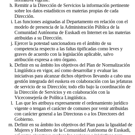
Remitir a la Dirección de Servicios la información pertinente
sobre los datos estadísticos en materias propias de cada
Dirección.
Las funciones asignadas al Departamento en relación con el
modelo de presencia de la Administración Pública de la
Comunidad Autónoma de Euskadi en Internet en las materias
atribuidas a su Dirección.
Ejercer la potestad sancionadora en el ámbito de su
competencia respecto a las faltas tipificadas como leves y
graves de acuerdo con la legislación aplicable, salvo
atribución expresa a otro órgano.
Definir en su ámbito los objetivos del Plan de Normalización
Lingüística en vigor, así como desarrollar y evaluar las
iniciativas para alcanzar dichos objetivos llevando a cabo una
gestión integrada del euskera en colaboración con las jefaturas
de servicio de su Dirección; todo ello bajo la coordinación de
la Dirección de Servicios y en colaboración con la
Viceconsejería de Política Lingüística.
Las que les atribuya expresamente el ordenamiento jurídico
vigente o tengan el carácter de comunes por venir atribuidas
con carácter general a las Directoras o a los Directores del
Gobierno.
Definir en su ámbito los objetivos del Plan para la Igualdad de
Mujeres y Hombres de la Comunidad Autónoma de Euskadi,