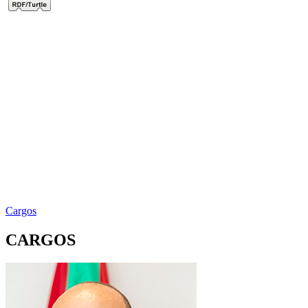
Cargos
CARGOS