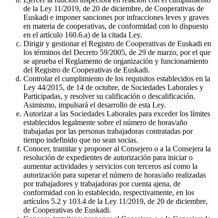
de la Ley 11/2019, de 20 de diciembre, de Cooperativas de
Euskadi e imponer sanciones por infracciones leves y graves
en materia de cooperativas, de conformidad con lo dispuesto
en el artículo 160.6.a) de la citada Ley.
Dirigir y gestionar el Registro de Cooperativas de Euskadi en
los términos del Decreto 59/2005, de 29 de marzo, por el que
se aprueba el Reglamento de organización y funcionamiento
del Registro de Cooperativas de Euskadi.
Controlar el cumplimiento de los requisitos establecidos en la
Ley 44/2015, de 14 de octubre, de Sociedades Laborales y
Participadas, y resolver su calificación o descalificación.
Asimismo, impulsará el desarrollo de esta Ley.
Autorizar a las Sociedades Laborales para exceder los límites
establecidos legalmente sobre el número de horas/año
trabajadas por las personas trabajadoras contratadas por
tiempo indefinido que no sean socias.
Conocer, tramitar y proponer al Consejero o a la Consejera la
resolución de expedientes de autorización para iniciar o
aumentar actividades y servicios con terceros así como la
autorización para superar el número de horas/año realizadas
por trabajadores y trabajadoras por cuenta ajena, de
conformidad con lo establecido, respectivamente, en los
artículos 5.2 y 103.4 de la Ley 11/2019, de 20 de diciembre,
de Cooperativas de Euskadi.