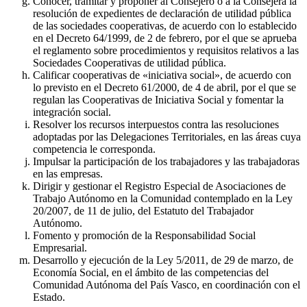
Conocer, tramitar y proponer al Consejero o a la Consejera la
resolución de expedientes de declaración de utilidad pública
de las sociedades cooperativas, de acuerdo con lo establecido
en el Decreto 64/1999, de 2 de febrero, por el que se aprueba
el reglamento sobre procedimientos y requisitos relativos a las
Sociedades Cooperativas de utilidad pública.
Calificar cooperativas de «iniciativa social», de acuerdo con
lo previsto en el Decreto 61/2000, de 4 de abril, por el que se
regulan las Cooperativas de Iniciativa Social y fomentar la
integración social.
Resolver los recursos interpuestos contra las resoluciones
adoptadas por las Delegaciones Territoriales, en las áreas cuya
competencia le corresponda.
Impulsar la participación de los trabajadores y las trabajadoras
en las empresas.
Dirigir y gestionar el Registro Especial de Asociaciones de
Trabajo Autónomo en la Comunidad contemplado en la Ley
20/2007, de 11 de julio, del Estatuto del Trabajador
Autónomo.
Fomento y promoción de la Responsabilidad Social
Empresarial.
Desarrollo y ejecución de la Ley 5/2011, de 29 de marzo, de
Economía Social, en el ámbito de las competencias del
Comunidad Autónoma del País Vasco, en coordinación con el
Estado.