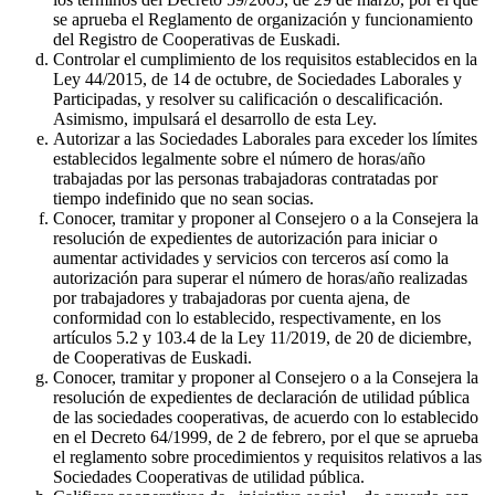
se aprueba el Reglamento de organización y funcionamiento
del Registro de Cooperativas de Euskadi.
Controlar el cumplimiento de los requisitos establecidos en la
Ley 44/2015, de 14 de octubre, de Sociedades Laborales y
Participadas, y resolver su calificación o descalificación.
Asimismo, impulsará el desarrollo de esta Ley.
Autorizar a las Sociedades Laborales para exceder los límites
establecidos legalmente sobre el número de horas/año
trabajadas por las personas trabajadoras contratadas por
tiempo indefinido que no sean socias.
Conocer, tramitar y proponer al Consejero o a la Consejera la
resolución de expedientes de autorización para iniciar o
aumentar actividades y servicios con terceros así como la
autorización para superar el número de horas/año realizadas
por trabajadores y trabajadoras por cuenta ajena, de
conformidad con lo establecido, respectivamente, en los
artículos 5.2 y 103.4 de la Ley 11/2019, de 20 de diciembre,
de Cooperativas de Euskadi.
Conocer, tramitar y proponer al Consejero o a la Consejera la
resolución de expedientes de declaración de utilidad pública
de las sociedades cooperativas, de acuerdo con lo establecido
en el Decreto 64/1999, de 2 de febrero, por el que se aprueba
el reglamento sobre procedimientos y requisitos relativos a las
Sociedades Cooperativas de utilidad pública.