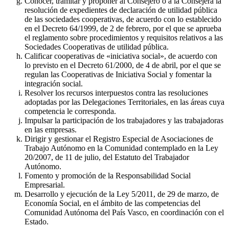
Conocer, tramitar y proponer al Consejero o a la Consejera la
resolución de expedientes de declaración de utilidad pública
de las sociedades cooperativas, de acuerdo con lo establecido
en el Decreto 64/1999, de 2 de febrero, por el que se aprueba
el reglamento sobre procedimientos y requisitos relativos a las
Sociedades Cooperativas de utilidad pública.
Calificar cooperativas de «iniciativa social», de acuerdo con
lo previsto en el Decreto 61/2000, de 4 de abril, por el que se
regulan las Cooperativas de Iniciativa Social y fomentar la
integración social.
Resolver los recursos interpuestos contra las resoluciones
adoptadas por las Delegaciones Territoriales, en las áreas cuya
competencia le corresponda.
Impulsar la participación de los trabajadores y las trabajadoras
en las empresas.
Dirigir y gestionar el Registro Especial de Asociaciones de
Trabajo Autónomo en la Comunidad contemplado en la Ley
20/2007, de 11 de julio, del Estatuto del Trabajador
Autónomo.
Fomento y promoción de la Responsabilidad Social
Empresarial.
Desarrollo y ejecución de la Ley 5/2011, de 29 de marzo, de
Economía Social, en el ámbito de las competencias del
Comunidad Autónoma del País Vasco, en coordinación con el
Estado.