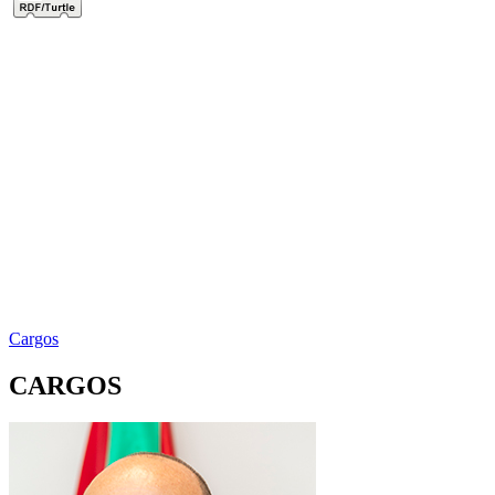
Cargos
CARGOS