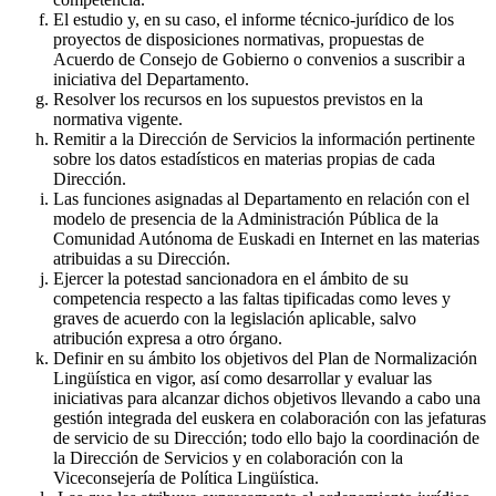
El estudio y, en su caso, el informe técnico-jurídico de los
proyectos de disposiciones normativas, propuestas de
Acuerdo de Consejo de Gobierno o convenios a suscribir a
iniciativa del Departamento.
Resolver los recursos en los supuestos previstos en la
normativa vigente.
Remitir a la Dirección de Servicios la información pertinente
sobre los datos estadísticos en materias propias de cada
Dirección.
Las funciones asignadas al Departamento en relación con el
modelo de presencia de la Administración Pública de la
Comunidad Autónoma de Euskadi en Internet en las materias
atribuidas a su Dirección.
Ejercer la potestad sancionadora en el ámbito de su
competencia respecto a las faltas tipificadas como leves y
graves de acuerdo con la legislación aplicable, salvo
atribución expresa a otro órgano.
Definir en su ámbito los objetivos del Plan de Normalización
Lingüística en vigor, así como desarrollar y evaluar las
iniciativas para alcanzar dichos objetivos llevando a cabo una
gestión integrada del euskera en colaboración con las jefaturas
de servicio de su Dirección; todo ello bajo la coordinación de
la Dirección de Servicios y en colaboración con la
Viceconsejería de Política Lingüística.