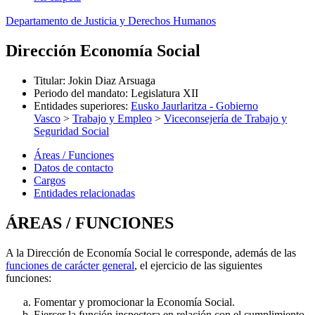
Departamento de Justicia y Derechos Humanos
Dirección Economía Social
Titular
:
Jokin Diaz Arsuaga
Periodo del mandato
:
Legislatura XII
Entidades superiores
:
Eusko Jaurlaritza - Gobierno
Vasco
>
Trabajo y Empleo
>
Viceconsejería de Trabajo y
Seguridad Social
Áreas / Funciones
Datos de contacto
Cargos
Entidades relacionadas
ÁREAS / FUNCIONES
A la Dirección de Economía Social le corresponde, además de las
funciones de carácter general
, el ejercicio de las siguientes
funciones:
Fomentar y promocionar la Economía Social.
Ejercer la función inspectora en relación con el cumplimiento