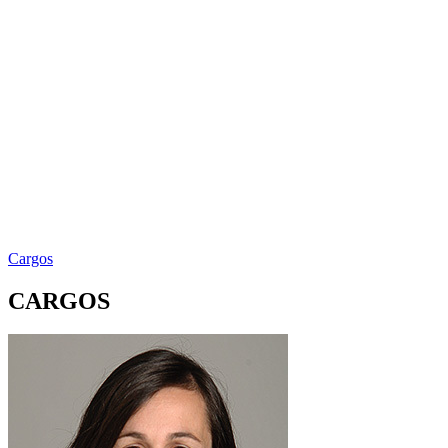
Cargos
CARGOS