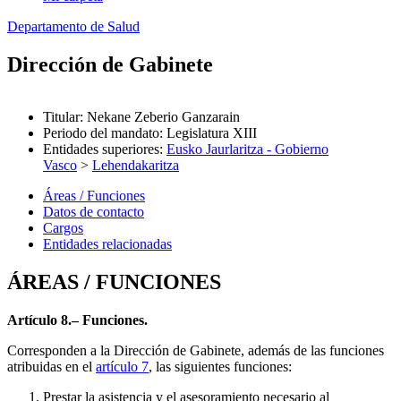
Departamento de Salud
Dirección de Gabinete
Titular
:
Nekane Zeberio Ganzarain
Periodo del mandato
:
Legislatura XIII
Entidades superiores
:
Eusko Jaurlaritza - Gobierno
Vasco
>
Lehendakaritza
Áreas / Funciones
Datos de contacto
Cargos
Entidades relacionadas
ÁREAS / FUNCIONES
Artículo 8.– Funciones.
Corresponden a la Dirección de Gabinete, además de las funciones
atribuidas en el
artículo 7
, las siguientes funciones:
Prestar la asistencia y el asesoramiento necesario al