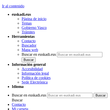
Ir al contenido
euskadi.eus
Página de inicio
Temas
Gobierno Vasco
Trámites
Herramientas
Contacto
Buscador
Mapa web
Buscar en euskadi.eus
Información general
Accesibilidad
Información legal
Política de cookies
Sede Electrónica
Idioma
Buscar en euskadi.eus
Buscar
Contacto
Mi carpeta