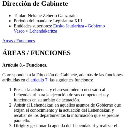
Dirección de Gabinete
Titular
:
Nekane Zeberio Ganzarain
Periodo del mandato
:
Legislatura XIII
Entidades superiores
:
Eusko Jaurlaritza - Gobierno
Vasco
>
Lehendakaritza
Áreas / Funciones
ÁREAS / FUNCIONES
Artículo 8.– Funciones.
Corresponden a la Dirección de Gabinete, además de las funciones
atribuidas en el
artículo 7
, las siguientes funciones:
Prestar la asistencia y el asesoramiento necesario al
Lehendakari para la ejecución de sus competencias y
funciones en su ámbito de actuación.
Asistir al Lehendakari en aquellos asuntos de Gobierno que
exijan el conocimiento y la actuación del Lehendakari y
recabar de los departamentos la información que se precise
para ello.
Dirigir y gestionar la agenda del Lehendakari y realizar el