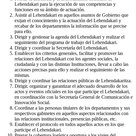
Lehendakari para la ejecución de sus competencias y
funciones en su ámbito de actuación.
Asistir al Lehendakari en aquellos asuntos de Gobierno que
exijan el conocimiento y la actuación del Lehendakari y
recabar de los departamentos la información que se precise
para ello.
Dirigir y gestionar la agenda del Lehendakari y realizar el
seguimiento del programa de trabajo del Lehendakari.
Dirigir y coordinar la Secretaría del Lehendakari.
Establecer los criterios generales, facilitar y promover las
relaciones del Lehendakari con los agentes sociales, la
ciudadanía y con las distintas Instituciones, llevar a cabo las
acciones precisas para ello y realizar el seguimiento de las
mismas.
Dirigir y coordinar las relaciones públicas de Lehendakaritza.
Dirigir, organizar y garantizar el adecuado desarrollo de los
actos y eventos oficiales en los que participe el Lehendakari,
en coordinación con la Secretaría General de Comunicación e
Innovación Social.
Coordinar a las personas titulares de los departamentos y sus
respectivos gabinetes en aquellos aspectos relacionados con
las relaciones institucionales, presencias públicas, etc.
Establecer el protocolo en todos aquellos actos en los que
participe el Lehendakari.
Prestar la cobertura logística oportuna a los viajes del