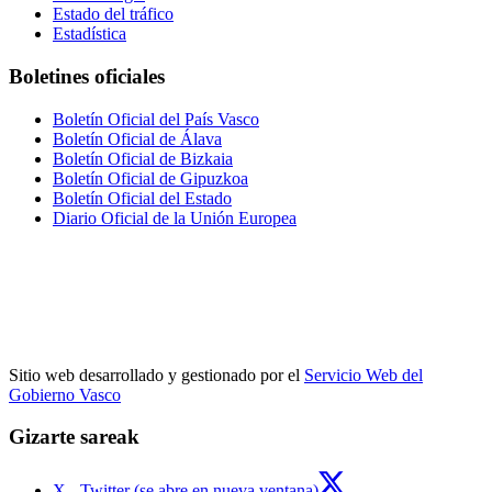
Estado del tráfico
Estadística
Boletines oficiales
Boletín Oficial del País Vasco
Boletín Oficial de Álava
Boletín Oficial de Bizkaia
Boletín Oficial de Gipuzkoa
Boletín Oficial del Estado
Diario Oficial de la Unión Europea
Sitio web desarrollado y gestionado por el
Servicio Web del
Gobierno Vasco
Gizarte sareak
X - Twitter (se abre en nueva ventana)