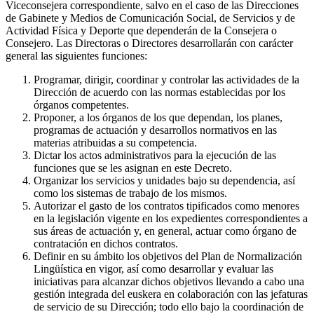
Viceconsejera correspondiente, salvo en el caso de las Direcciones
de Gabinete y Medios de Comunicación Social, de Servicios y de
Actividad Física y Deporte que dependerán de la Consejera o
Consejero. Las Directoras o Directores desarrollarán con carácter
general las siguientes funciones:
Programar, dirigir, coordinar y controlar las actividades de la
Dirección de acuerdo con las normas establecidas por los
órganos competentes.
Proponer, a los órganos de los que dependan, los planes,
programas de actuación y desarrollos normativos en las
materias atribuidas a su competencia.
Dictar los actos administrativos para la ejecución de las
funciones que se les asignan en este Decreto.
Organizar los servicios y unidades bajo su dependencia, así
como los sistemas de trabajo de los mismos.
Autorizar el gasto de los contratos tipificados como menores
en la legislación vigente en los expedientes correspondientes a
sus áreas de actuación y, en general, actuar como órgano de
contratación en dichos contratos.
Definir en su ámbito los objetivos del Plan de Normalización
Lingüística en vigor, así como desarrollar y evaluar las
iniciativas para alcanzar dichos objetivos llevando a cabo una
gestión integrada del euskera en colaboración con las jefaturas
de servicio de su Dirección; todo ello bajo la coordinación de