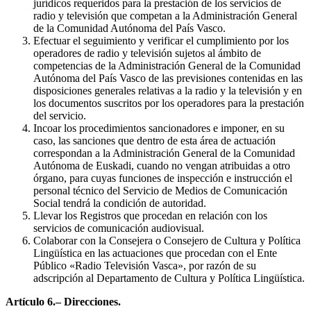
jurídicos requeridos para la prestación de los servicios de
radio y televisión que competan a la Administración General
de la Comunidad Autónoma del País Vasco.
Efectuar el seguimiento y verificar el cumplimiento por los
operadores de radio y televisión sujetos al ámbito de
competencias de la Administración General de la Comunidad
Autónoma del País Vasco de las previsiones contenidas en las
disposiciones generales relativas a la radio y la televisión y en
los documentos suscritos por los operadores para la prestación
del servicio.
Incoar los procedimientos sancionadores e imponer, en su
caso, las sanciones que dentro de esta área de actuación
correspondan a la Administración General de la Comunidad
Autónoma de Euskadi, cuando no vengan atribuidas a otro
órgano, para cuyas funciones de inspección e instrucción el
personal técnico del Servicio de Medios de Comunicación
Social tendrá la condición de autoridad.
Llevar los Registros que procedan en relación con los
servicios de comunicación audiovisual.
Colaborar con la Consejera o Consejero de Cultura y Política
Lingüística en las actuaciones que procedan con el Ente
Público «Radio Televisión Vasca», por razón de su
adscripción al Departamento de Cultura y Política Lingüística.
Artículo 6.– Direcciones.