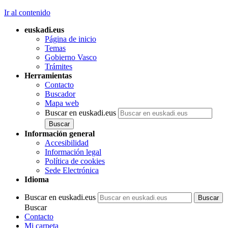
Ir al contenido
euskadi.eus
Página de inicio
Temas
Gobierno Vasco
Trámites
Herramientas
Contacto
Buscador
Mapa web
Buscar en euskadi.eus
Información general
Accesibilidad
Información legal
Política de cookies
Sede Electrónica
Idioma
Buscar en euskadi.eus
Buscar
Contacto
Mi carpeta