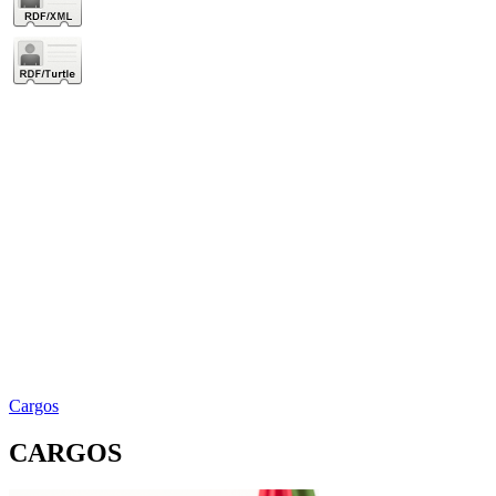
Cargos
CARGOS