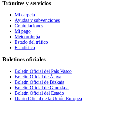
Trámites y servicios
Mi carpeta
Ayudas y subvenciones
Contrataciones
Mi pago
Meteorología
Estado del tráfico
Estadística
Boletines oficiales
Boletín Oficial del País Vasco
Boletín Oficial de Álava
Boletín Oficial de Bizkaia
Boletín Oficial de Gipuzkoa
Boletín Oficial del Estado
Diario Oficial de la Unión Europea