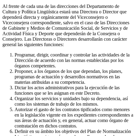
Al frente de cada una de las direcciones del Departamento de
Cultura y Política Lingüística estará una Directora o Director que
dependerá directa y orgánicamente del Viceconsejero o
Viceconsejera correspondiente, salvo en el caso de las Direcciones
de Gabinete y Medios de Comunicación Social, de Servicios y de
Actividad Física y Deporte que dependerán de la Consejera o
Consejero. Las Directoras o Directores desarrollarán con carácter
general las siguientes funciones:
Programar, dirigir, coordinar y controlar las actividades de la
Dirección de acuerdo con las normas establecidas por los
órganos competentes.
Proponer, a los órganos de los que dependan, los planes,
programas de actuación y desarrollos normativos en las
materias atribuidas a su competencia.
Dictar los actos administrativos para la ejecución de las
funciones que se les asignan en este Decreto.
Organizar los servicios y unidades bajo su dependencia, así
como los sistemas de trabajo de los mismos.
Autorizar el gasto de los contratos tipificados como menores
en la legislación vigente en los expedientes correspondientes a
sus áreas de actuación y, en general, actuar como órgano de
contratación en dichos contratos.
Definir en su ámbito los objetivos del Plan de Normalización