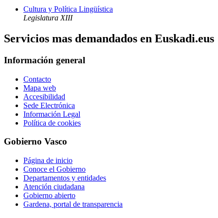
Cultura y Política Lingüística
Legislatura XIII
Servicios mas demandados en Euskadi.eus
Información general
Contacto
Mapa web
Accesibilidad
Sede Electrónica
Información Legal
Política de cookies
Gobierno Vasco
Página de inicio
Conoce el Gobierno
Departamentos y entidades
Atención ciudadana
Gobierno abierto
Gardena, portal de transparencia