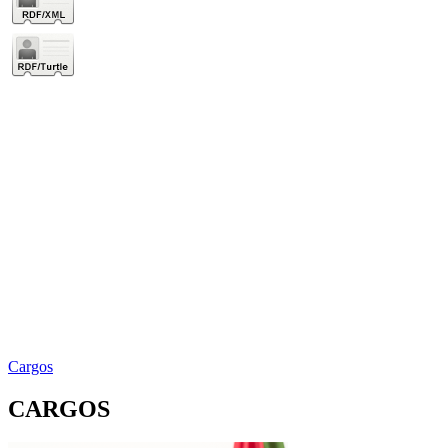
Cargos
CARGOS