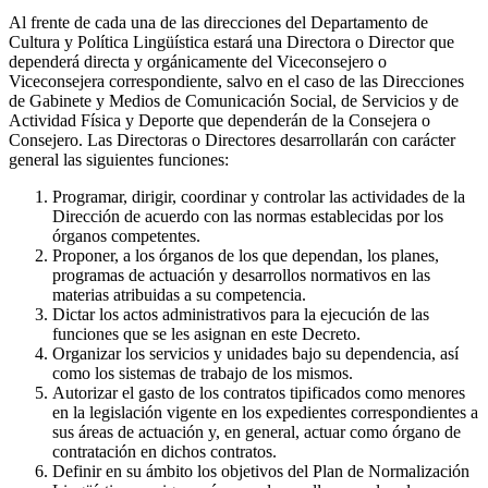
Al frente de cada una de las direcciones del Departamento de
Cultura y Política Lingüística estará una Directora o Director que
dependerá directa y orgánicamente del Viceconsejero o
Viceconsejera correspondiente, salvo en el caso de las Direcciones
de Gabinete y Medios de Comunicación Social, de Servicios y de
Actividad Física y Deporte que dependerán de la Consejera o
Consejero. Las Directoras o Directores desarrollarán con carácter
general las siguientes funciones:
Programar, dirigir, coordinar y controlar las actividades de la
Dirección de acuerdo con las normas establecidas por los
órganos competentes.
Proponer, a los órganos de los que dependan, los planes,
programas de actuación y desarrollos normativos en las
materias atribuidas a su competencia.
Dictar los actos administrativos para la ejecución de las
funciones que se les asignan en este Decreto.
Organizar los servicios y unidades bajo su dependencia, así
como los sistemas de trabajo de los mismos.
Autorizar el gasto de los contratos tipificados como menores
en la legislación vigente en los expedientes correspondientes a
sus áreas de actuación y, en general, actuar como órgano de
contratación en dichos contratos.
Definir en su ámbito los objetivos del Plan de Normalización