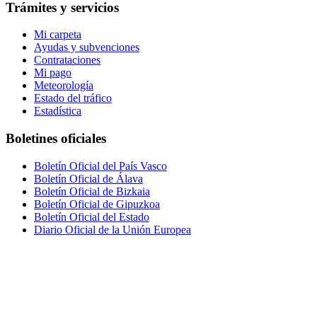
Trámites y servicios
Mi carpeta
Ayudas y subvenciones
Contrataciones
Mi pago
Meteorología
Estado del tráfico
Estadística
Boletines oficiales
Boletín Oficial del País Vasco
Boletín Oficial de Álava
Boletín Oficial de Bizkaia
Boletín Oficial de Gipuzkoa
Boletín Oficial del Estado
Diario Oficial de la Unión Europea