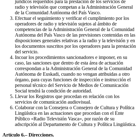
jurídicos requeridos para la prestación de los servicios de
radio y televisión que competan a la Administración General
de la Comunidad Autónoma del País Vasco.
Efectuar el seguimiento y verificar el cumplimiento por los
operadores de radio y televisión sujetos al ámbito de
competencias de la Administración General de la Comunidad
Autónoma del País Vasco de las previsiones contenidas en las
disposiciones generales relativas a la radio y la televisión y en
los documentos suscritos por los operadores para la prestación
del servicio.
Incoar los procedimientos sancionadores e imponer, en su
caso, las sanciones que dentro de esta área de actuación
correspondan a la Administración General de la Comunidad
Autónoma de Euskadi, cuando no vengan atribuidas a otro
órgano, para cuyas funciones de inspección e instrucción el
personal técnico del Servicio de Medios de Comunicación
Social tendrá la condición de autoridad.
Llevar los Registros que procedan en relación con los
servicios de comunicación audiovisual.
Colaborar con la Consejera o Consejero de Cultura y Política
Lingüística en las actuaciones que procedan con el Ente
Público «Radio Televisión Vasca», por razón de su
adscripción al Departamento de Cultura y Política Lingüística.
Artículo 6.– Direcciones.