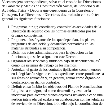
Viceconsejera correspondiente, salvo en el caso de las Direcciones
de Gabinete y Medios de Comunicación Social, de Servicios y de
Actividad Física y Deporte que dependerán de la Consejera o
Consejero. Las Directoras o Directores desarrollarán con carácter
general las siguientes funciones:
Programar, dirigir, coordinar y controlar las actividades de la
Dirección de acuerdo con las normas establecidas por los
órganos competentes.
Proponer, a los órganos de los que dependan, los planes,
programas de actuación y desarrollos normativos en las
materias atribuidas a su competencia.
Dictar los actos administrativos para la ejecución de las
funciones que se les asignan en este Decreto.
Organizar los servicios y unidades bajo su dependencia, así
como los sistemas de trabajo de los mismos.
Autorizar el gasto de los contratos tipificados como menores
en la legislación vigente en los expedientes correspondientes a
sus áreas de actuación y, en general, actuar como órgano de
contratación en dichos contratos.
Definir en su ámbito los objetivos del Plan de Normalización
Lingüística en vigor, así como desarrollar y evaluar las
iniciativas para alcanzar dichos objetivos llevando a cabo una
gestión integrada del euskera en colaboración con las jefaturas
de servicio de su Dirección; todo ello bajo la coordinación de