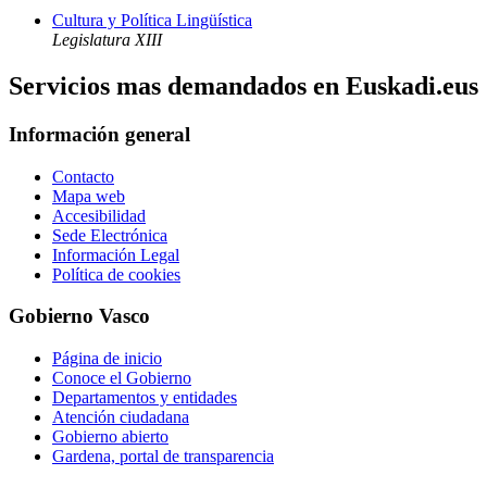
Cultura y Política Lingüística
Legislatura XIII
Servicios mas demandados en Euskadi.eus
Información general
Contacto
Mapa web
Accesibilidad
Sede Electrónica
Información Legal
Política de cookies
Gobierno Vasco
Página de inicio
Conoce el Gobierno
Departamentos y entidades
Atención ciudadana
Gobierno abierto
Gardena, portal de transparencia