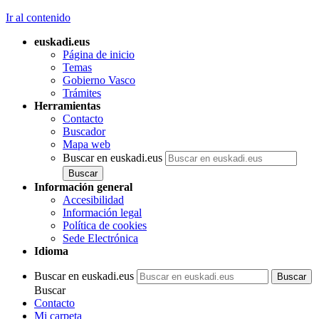
Ir al contenido
euskadi.eus
Página de inicio
Temas
Gobierno Vasco
Trámites
Herramientas
Contacto
Buscador
Mapa web
Buscar en euskadi.eus
Información general
Accesibilidad
Información legal
Política de cookies
Sede Electrónica
Idioma
Buscar en euskadi.eus
Buscar
Contacto
Mi carpeta