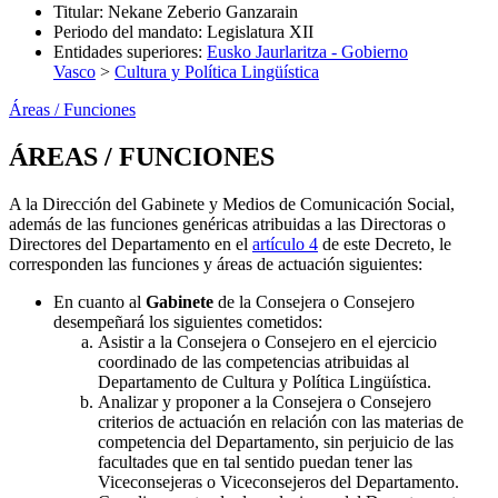
Titular
:
Nekane Zeberio Ganzarain
Periodo del mandato
:
Legislatura XII
Entidades superiores
:
Eusko Jaurlaritza - Gobierno
Vasco
>
Cultura y Política Lingüística
Áreas / Funciones
ÁREAS / FUNCIONES
A la Dirección del Gabinete y Medios de Comunicación Social,
además de las funciones genéricas atribuidas a las Directoras o
Directores del Departamento en el
artículo 4
de este Decreto, le
corresponden las funciones y áreas de actuación siguientes:
En cuanto al
Gabinete
de la Consejera o Consejero
desempeñará los siguientes cometidos:
Asistir a la Consejera o Consejero en el ejercicio
coordinado de las competencias atribuidas al
Departamento de Cultura y Política Lingüística.
Analizar y proponer a la Consejera o Consejero
criterios de actuación en relación con las materias de
competencia del Departamento, sin perjuicio de las
facultades que en tal sentido puedan tener las
Viceconsejeras o Viceconsejeros del Departamento.