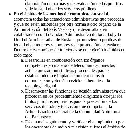
elaboración de normas y de evaluación de las políticas
y de la calidad de los servicios públicos.
En el ámbito de los
medios de comunicación social
,
acometerá todas las actuaciones administrativas que procedan
y que no estén atribuidas por otra norma a otro órgano de la
Administración del País Vasco y que desarrollará en
colaboración con la Unidad Administrativa de Igualdad y la
Unidad Administrativa de Euskera promoviendo políticas de
igualdad de mujeres y hombres y de promoción del euskera.
Dentro de este ámbito de funciones se entenderán incluidas en
todo caso:
Desarrollar en colaboración con los órganos
competentes en materia de telecomunicaciones las
actuaciones administrativas procedentes para el
establecimiento e implantación de medios de
comunicación y demás servicios inherentes a la
tecnología digital.
Desempeñar las funciones de gestión administrativa que
procedan en los procedimientos dirigidos a otorgar los
títulos jurídicos requeridos para la prestación de los
servicios de radio y televisión que competan a la
Administración General de la Comunidad Autónoma
del País Vasco.
Efectuar el seguimiento y verificar el cumplimiento por
los operadores de radio y televisión sujetos al ámbito de