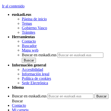
Ir al contenido
euskadi.eus
Página de inicio
Temas
Gobierno Vasco
Trámites
Herramientas
Contacto
Buscador
Mapa web
Buscar en euskadi.eus
Información general
Accesibilidad
Información legal
Política de cookies
Sede Electrónica
Idioma
Buscar en euskadi.eus
Buscar
Contacto
Mi carpeta