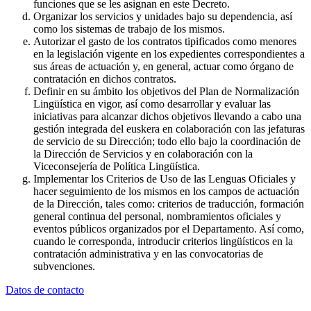
funciones que se les asignan en este Decreto.
Organizar los servicios y unidades bajo su dependencia, así
como los sistemas de trabajo de los mismos.
Autorizar el gasto de los contratos tipificados como menores
en la legislación vigente en los expedientes correspondientes a
sus áreas de actuación y, en general, actuar como órgano de
contratación en dichos contratos.
Definir en su ámbito los objetivos del Plan de Normalización
Lingüística en vigor, así como desarrollar y evaluar las
iniciativas para alcanzar dichos objetivos llevando a cabo una
gestión integrada del euskera en colaboración con las jefaturas
de servicio de su Dirección; todo ello bajo la coordinación de
la Dirección de Servicios y en colaboración con la
Viceconsejería de Política Lingüística.
Implementar los Criterios de Uso de las Lenguas Oficiales y
hacer seguimiento de los mismos en los campos de actuación
de la Dirección, tales como: criterios de traducción, formación
general continua del personal, nombramientos oficiales y
eventos públicos organizados por el Departamento. Así como,
cuando le corresponda, introducir criterios lingüísticos en la
contratación administrativa y en las convocatorias de
subvenciones.
Datos de contacto