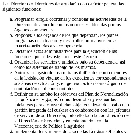
Las Directoras o Directores desarrollarán con carácter general las
siguientes funciones:
Programar, dirigir, coordinar y controlar las actividades de la
Dirección de acuerdo con las normas establecidas por los
órganos competentes.
Proponer, a los órganos de los que dependan, los planes,
programas de actuación y desarrollos normativos en las
materias atribuidas a su competencia.
Dictar los actos administrativos para la ejecución de las
funciones que se les asignan en este Decreto.
Organizar los servicios y unidades bajo su dependencia, así
como los sistemas de trabajo de los mismos.
Autorizar el gasto de los contratos tipificados como menores
en la legislación vigente en los expedientes correspondientes a
sus áreas de actuación y, en general, actuar como órgano de
contratación en dichos contratos.
Definir en su ámbito los objetivos del Plan de Normalización
Lingüística en vigor, así como desarrollar y evaluar las
iniciativas para alcanzar dichos objetivos llevando a cabo una
gestión integrada del euskera en colaboración con las jefaturas
de servicio de su Dirección; todo ello bajo la coordinación de
la Dirección de Servicios y en colaboración con la
Viceconsejería de Política Lingüística.
Implementar los Criterios de Uso de las Lenguas Oficiales y