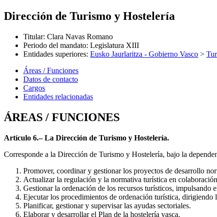
Dirección de Turismo y Hostelería
Titular
:
Clara Navas Romano
Periodo del mandato
:
Legislatura XIII
Entidades superiores
:
Eusko Jaurlaritza - Gobierno Vasco
>
Tu
Áreas / Funciones
Datos de contacto
Cargos
Entidades relacionadas
ÁREAS / FUNCIONES
Artículo 6.– La Dirección de Turismo y Hostelería.
Corresponde a la Dirección de Turismo y Hostelería, bajo la dependenc
Promover, coordinar y gestionar los proyectos de desarrollo no
Actualizar la regulación y la normativa turística en colaboración
Gestionar la ordenación de los recursos turísticos, impulsando el P
Ejecutar los procedimientos de ordenación turística, dirigiendo 
Planificar, gestionar y supervisar las ayudas sectoriales.
Elaborar y desarrollar el Plan de la hostelería vasca.