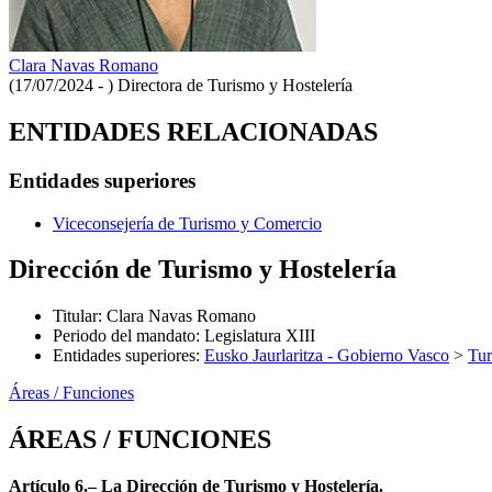
Clara Navas Romano
(17/07/2024 - )
Directora de Turismo y Hostelería
ENTIDADES RELACIONADAS
Entidades superiores
Viceconsejería de Turismo y Comercio
Dirección de Turismo y Hostelería
Titular
:
Clara Navas Romano
Periodo del mandato
:
Legislatura XIII
Entidades superiores
:
Eusko Jaurlaritza - Gobierno Vasco
>
Tu
Áreas / Funciones
ÁREAS / FUNCIONES
Artículo 6.– La Dirección de Turismo y Hostelería.