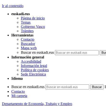
Ir al contenido
euskadi.eus
Página de inicio
Temas
Gobierno Vasco
Trámites
Herramientas
Contacto
Buscador
Mapa web
Buscar en euskadi.eus
Información general
Accesibilidad
Información legal
Política de cookies
Sede Electrónica
Idioma
Buscar en euskadi.eus
Contacto
Mi carpeta
Departamento de Economía, Trabajo y Empleo