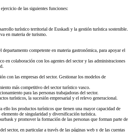
jercicio de las siguientes funciones:
rollo turístico territorial de Euskadi y la gestión turística sostenible.
iva en materia de turismo.
 el departamento competente en materia gastronómica, para apoyar el
co en colaboración con los agentes del sector y las administraciones
d.
ación con las empresas del sector. Gestionar los modelos de
iento más competitivo del sector turístico vasco.
cionamiento para las personas trabajadoras del sector.
s turísticos, la sucesión empresarial y el relevo generacional.
a ello los productos turísticos que tienen una mayor capacidad de
elemento de singularidad y diversificación turística.
o Itourbask y promover la formación de las personas que forman parte de
el sector, en particular a través de las páginas web y de las cuentas