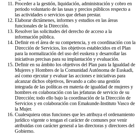
Proceder a la gestión, liquidación, administración y cobro en
periodo voluntario de las tasas y precios públicos respecto a
las actividades o servicios que deban prestar.
Elaborar dictámenes, informes y estudios en las áreas
funcionales de la Dirección.
Resolver las solicitudes del derecho de acceso a la
información pública.
Definir en el área de su competencia, y en coordinación con la
Dirección de Servicios, los objetivos establecidos en el Plan
para la normalización del uso del euskera y desarrollar las
iniciativas precisas para su implantación y evaluación.
Definir en su ámbito los objetivos del Plan para la Igualdad de
Mujeres y Hombres de la Comunidad Autónoma de Euskadi,
así como ejecutar y evaluar las acciones e iniciativas para
alcanzar dichos objetivos, llevando a cabo una gestión
integrada de las políticas en materia de igualdad de mujeres y
hombres en colaboración con las jefaturas de servicio de su
Dirección; todo ello bajo la coordinación de la Dirección de
Servicios y en colaboración con Emakunde-Instituto Vasco de
la Mujer.
Cualesquiera otras funciones que les atribuya el ordenamiento
jurídico vigente o tengan el carácter de comunes por venir
atribuidas con carácter general a las directoras y directores del
Gobierno.