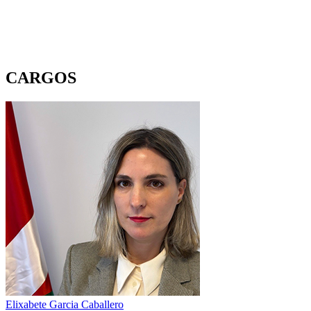
CARGOS
Elixabete Garcia Caballero