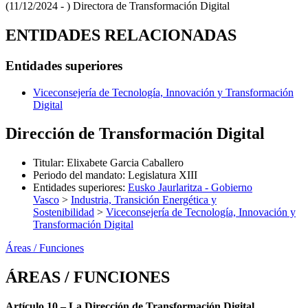
(11/12/2024 - )
Directora de Transformación Digital
ENTIDADES RELACIONADAS
Entidades superiores
Viceconsejería de Tecnología, Innovación y Transformación
Digital
Dirección de Transformación Digital
Titular
:
Elixabete Garcia Caballero
Periodo del mandato
:
Legislatura XIII
Entidades superiores
:
Eusko Jaurlaritza - Gobierno
Vasco
>
Industria, Transición Energética y
Sostenibilidad
>
Viceconsejería de Tecnología, Innovación y
Transformación Digital
Áreas / Funciones
ÁREAS / FUNCIONES
Artículo 10.– La Dirección de Transformación Digital.