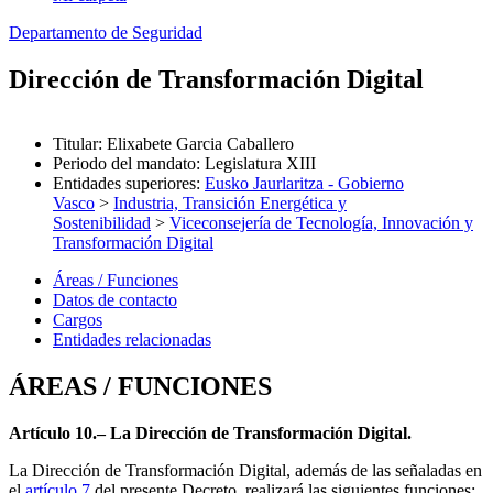
Departamento de Seguridad
Dirección de Transformación Digital
Titular
:
Elixabete Garcia Caballero
Periodo del mandato
:
Legislatura XIII
Entidades superiores
:
Eusko Jaurlaritza - Gobierno
Vasco
>
Industria, Transición Energética y
Sostenibilidad
>
Viceconsejería de Tecnología, Innovación y
Transformación Digital
Áreas / Funciones
Datos de contacto
Cargos
Entidades relacionadas
ÁREAS / FUNCIONES
Artículo 10.– La Dirección de Transformación Digital.
La Dirección de Transformación Digital, además de las señaladas en
el
artículo 7
del presente Decreto, realizará las siguientes funciones: