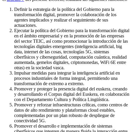
Definir la estrategia de la política del Gobierno para la
transformación digital, promover la colaboración de los
agentes implicados y realizar el seguimiento de sus
actuaciones.
Ejecutar la política del Gobierno para la transformación digital
en el ámbito empresarial y en la promoción de las empresas
del sector TEIC, así como promocionar la introducción de las
tecnologías digitales emergentes (inteligencia artificial, big
data, internet de las cosas, tecnologías 5G, sistemas
ciberfísicos y ciberseguridad, computación cuántica, realidad
aumentada, gemelos digitales, criptomonedas, WiFi 6E entre
otras) en la sociedad vasca.
Impulsar medidas para integrar la inteligencia artificial en
procesos industriales de forma integral, permitiendo una
transformación de extremo a extremo.
Promover y proteger la presencia digital del euskera, creando
y desarrollando el Corpus digital del Euskera, en colaboración
con el Departamento Cultura y Política Lingüística.
Promover y reforzar infraestructuras críticas, como centros de
datos de alto rendimiento y plataformas cloud estables,
complementadas por un plan robusto de despliegue de
conectividad 5G.
Promover el desarrollo e implementación de sistemas
ciberfísicos que integren de manera fluida la interacción entre