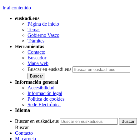
Ir al contenido
euskadi.eus
Página de inicio
Temas
Gobierno Vasco
Trámites
Herramientas
Contacto
Buscador
Mapa web
Buscar en euskadi.eus
Información general
Accesibilidad
Información legal
Política de cookies
Sede Electrónica
Idioma
Buscar en euskadi.eus
Buscar
Contacto
Mi carpeta