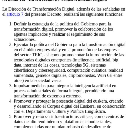
La Dirección de Transformación Digital, además de las señaladas en
el
artículo 7
del presente Decreto, realizará las siguientes funciones:
Definir la estrategia de la política del Gobierno para la
transformación digital, promover la colaboración de los
agentes implicados y realizar el seguimiento de sus
actuaciones.
Ejecutar la política del Gobierno para la transformación digital
en el ámbito empresarial y en la promoción de las empresas
del sector TEIC, así como promocionar la introducción de las
tecnologías digitales emergentes (inteligencia artificial, big
data, internet de las cosas, tecnologías 5G, sistemas
ciberfísicos y ciberseguridad, computación cuántica, realidad
aumentada, gemelos digitales, criptomonedas, WiFi 6E entre
otras) en la sociedad vasca.
Impulsar medidas para integrar la inteligencia artificial en
procesos industriales de forma integral, permitiendo una
transformación de extremo a extremo.
Promover y proteger la presencia digital del euskera, creando
y desarrollando el Corpus digital del Euskera, en colaboración
con el Departamento Cultura y Política Lingüística.
Promover y reforzar infraestructuras críticas, como centros de
datos de alto rendimiento y plataformas cloud estables,
complementadas por un plan robusto de despliegue de