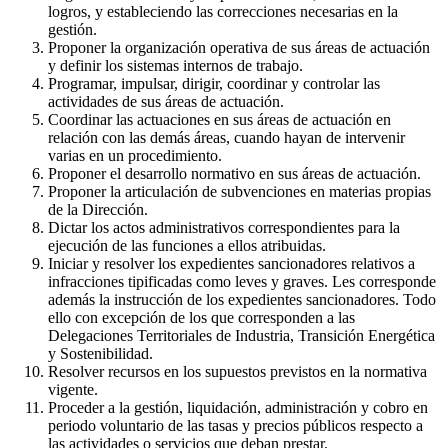
logros, y estableciendo las correcciones necesarias en la
gestión.
Proponer la organización operativa de sus áreas de actuación
y definir los sistemas internos de trabajo.
Programar, impulsar, dirigir, coordinar y controlar las
actividades de sus áreas de actuación.
Coordinar las actuaciones en sus áreas de actuación en
relación con las demás áreas, cuando hayan de intervenir
varias en un procedimiento.
Proponer el desarrollo normativo en sus áreas de actuación.
Proponer la articulación de subvenciones en materias propias
de la Dirección.
Dictar los actos administrativos correspondientes para la
ejecución de las funciones a ellos atribuidas.
Iniciar y resolver los expedientes sancionadores relativos a
infracciones tipificadas como leves y graves. Les corresponde
además la instrucción de los expedientes sancionadores. Todo
ello con excepción de los que corresponden a las
Delegaciones Territoriales de Industria, Transición Energética
y Sostenibilidad.
Resolver recursos en los supuestos previstos en la normativa
vigente.
Proceder a la gestión, liquidación, administración y cobro en
periodo voluntario de las tasas y precios públicos respecto a
las actividades o servicios que deban prestar.