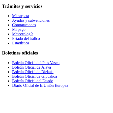
Trámites y servicios
Mi carpeta
Ayudas y subvenciones
Contrataciones
Mi pago
Meteorología
Estado del tráfico
Estadística
Boletines oficiales
Boletín Oficial del País Vasco
Boletín Oficial de Álava
Boletín Oficial de Bizkaia
Boletín Oficial de Gipuzkoa
Boletín Oficial del Estado
Diario Oficial de la Unión Europea