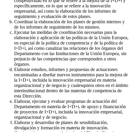
competitividad en lo que se refiere a la mejora de la I+D+i y
específicamente, en lo que se refiere a la innovación
empresarial, así como la elaboración de los informes de
seguimiento y evaluación de estos planes.
Coordinar la elaboración de los planes de gestión internos y
de los informes de seguimiento de los mismos.
Ejecutar las medidas de coordinación necesarias para la
elaboración y aplicación de las políticas de la Unión Europea,
en especial de la política de competencia y de la política de
I+D+i, así como canalizar las relaciones de los órganos del
Departamento con las Instituciones de la Unión Europea, sin
perjuicio de las competencias que corresponden a otros
órganos.
Elaborar estudios, informes y propuestas de actuaciones
encaminadas a diseñar nuevos instrumentos para la mejora de
la I+D+i, incluida la innovación empresarial en materia
organizacional y de negocio y cualesquiera otros en el ámbito
interinstitucional dentro de las materias de competencia de
esta Dirección.
Elaborar, ejecutar y evaluar programas de actuación del
Departamento en materia de I+D+i, de apoyo y financiación
de proyectos de I+D+i, incluida la innovación empresarial,
organizacional y de negocio.
Elaborar y desarrollar de planes de sensibilización,
divulgación y formación en materia de innovación.