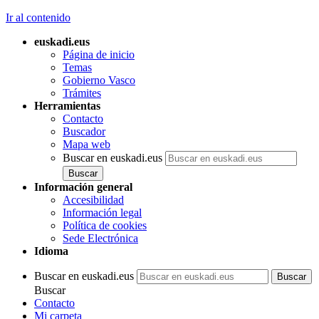
Ir al contenido
euskadi.eus
Página de inicio
Temas
Gobierno Vasco
Trámites
Herramientas
Contacto
Buscador
Mapa web
Buscar en euskadi.eus
Información general
Accesibilidad
Información legal
Política de cookies
Sede Electrónica
Idioma
Buscar en euskadi.eus
Buscar
Contacto
Mi carpeta