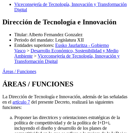
Viceconsejería de Tecnología, Innovación y Transformación
Digital
Dirección de Tecnología e Innovación
Titular
:
Alberto Fernandez Gonzalez
Periodo del mandato
:
Legislatura XII
Entidades superiores
:
Eusko Jaurlaritza - Gobierno
Vasco
>
Desarrollo Económico, Sostenibilidad y Medio
Ambiente
>
Viceconsejería de Tecnología, Innovación y
Transformación Digital
Áreas / Funciones
ÁREAS / FUNCIONES
La Dirección de Tecnología e Innovación, además de las señaladas
en el
artículo 7
del presente Decreto, realizará las siguientes
funciones:
Proponer las directrices y orientaciones estratégicas de la
política de competitividad y de la política de I+D+i,
incluyendo el diseño y desarrollo de los planes de