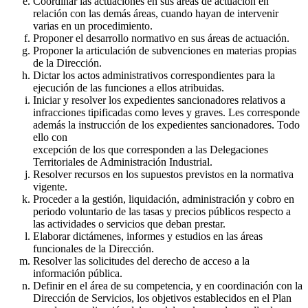
Coordinar las actuaciones en sus áreas de actuación en
relación con las demás áreas, cuando hayan de intervenir
varias en un procedimiento.
Proponer el desarrollo normativo en sus áreas de actuación.
Proponer la articulación de subvenciones en materias propias
de la Dirección.
Dictar los actos administrativos correspondientes para la
ejecución de las funciones a ellos atribuidas.
Iniciar y resolver los expedientes sancionadores relativos a
infracciones tipificadas como leves y graves. Les corresponde
además la instrucción de los expedientes sancionadores. Todo
ello con
excepción de los que corresponden a las Delegaciones
Territoriales de Administración Industrial.
Resolver recursos en los supuestos previstos en la normativa
vigente.
Proceder a la gestión, liquidación, administración y cobro en
periodo voluntario de las tasas y precios públicos respecto a
las actividades o servicios que deban prestar.
Elaborar dictámenes, informes y estudios en las áreas
funcionales de la Dirección.
Resolver las solicitudes del derecho de acceso a la
información pública.
Definir en el área de su competencia, y en coordinación con la
Dirección de Servicios, los objetivos establecidos en el Plan