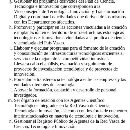
Gestionar los programas derivados del Plan de Ciencia,
Tecnología e Innovación que corresponden a la
Viceconsejería de Tecnología, Innovación y Transformación
Digital y coordinar las actividades que deriven de los mismos
con los Departamentos afectados.
Promover y participar en las acciones vinculadas a la creación
e implantación en el territorio de infraestructuras estratégicas
tecnológicas e innovadoras vinculadas a la política de ciencia
y tecnología del País Vasco.
Elaborar y ejecutar programas para el fomento de la creación
y consolidación de infraestructuras tecnológicas eficientes al
servicio de la mejora de la competitividad industrial.
Llevar a cabo el análisis, evaluación y seguimiento de
proyectos de investigación tecnológica y de proyectos de
innovación.
Fomentar la transferencia tecnológica entre las empresas y las
entidades oferentes de tecnología.
Apoyar la formación, captación y desarrollo de personal
investigador.
Ser órgano de relación con los Agentes Científico
Tecnológicos integrados en la Red Vasca de Ciencia,
Tecnología e Innovación, así como con los foros de encuentro
interinstitucionales en materia de tecnología e innovación.
Gestionar el Registro Público de Agentes de la Red Vasca de
Ciencia, Tecnología e Innovación.