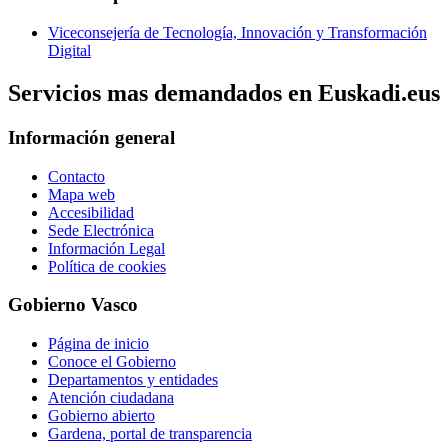
Viceconsejería de Tecnología, Innovación y Transformación
Digital
Servicios mas demandados en Euskadi.eus
Información general
Contacto
Mapa web
Accesibilidad
Sede Electrónica
Información Legal
Política de cookies
Gobierno Vasco
Página de inicio
Conoce el Gobierno
Departamentos y entidades
Atención ciudadana
Gobierno abierto
Gardena, portal de transparencia