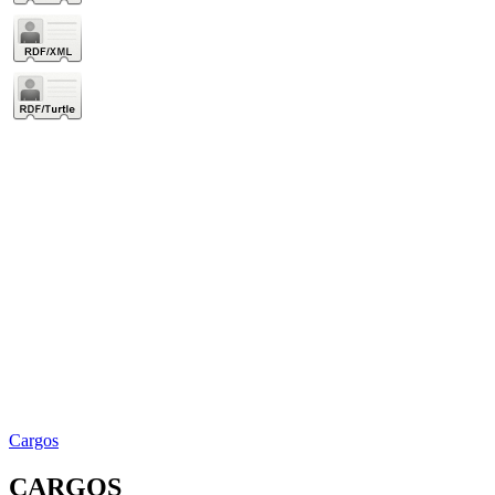
Cargos
CARGOS