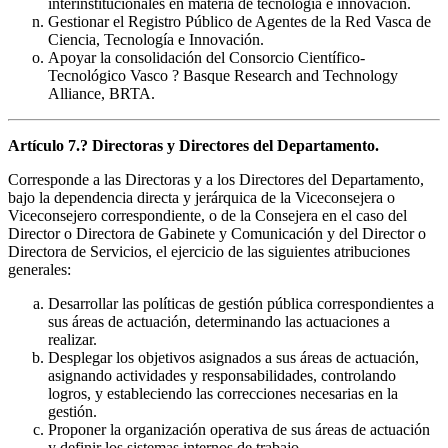
interinstitucionales en materia de tecnología e innovación.
Gestionar el Registro Público de Agentes de la Red Vasca de
Ciencia, Tecnología e Innovación.
Apoyar la consolidación del Consorcio Científico-
Tecnológico Vasco ? Basque Research and Technology
Alliance, BRTA.
Artículo 7.? Directoras y Directores del Departamento.
Corresponde a las Directoras y a los Directores del Departamento,
bajo la dependencia directa y jerárquica de la Viceconsejera o
Viceconsejero correspondiente, o de la Consejera en el caso del
Director o Directora de Gabinete y Comunicación y del Director o
Directora de Servicios, el ejercicio de las siguientes atribuciones
generales:
Desarrollar las políticas de gestión pública correspondientes a
sus áreas de actuación, determinando las actuaciones a
realizar.
Desplegar los objetivos asignados a sus áreas de actuación,
asignando actividades y responsabilidades, controlando
logros, y estableciendo las correcciones necesarias en la
gestión.
Proponer la organización operativa de sus áreas de actuación
y definir los sistemas internos de trabajo.