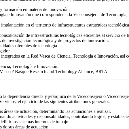
n y formación en materia de innovación.
ogía e Innovación que corresponden a la Viceconsejería de Tecnología, 
implantación en el territorio de infraestructuras estratégicas tecnológic
nsolidación de infraestructuras tecnológicas eficientes al servicio de l
s de investigación tecnológica y de proyectos de innovación.
ntidades oferentes de tecnología.
gador.
 integrados en la Red Vasca de Ciencia, Tecnología e Innovación, así co
iencia, Tecnología e Innovación.
o Vasco ? Basque Research and Technology Alliance, BRTA.
o la dependencia directa y jerárquica de la Viceconsejera o Viceconsejer
vicios, el ejercicio de las siguientes atribuciones generales:
us áreas de actuación, determinando las actuaciones a realizar.
nando actividades y responsabilidades, controlando logros, y establecie
efinir los sistemas internos de trabajo.
es de sus áreas de actuación.