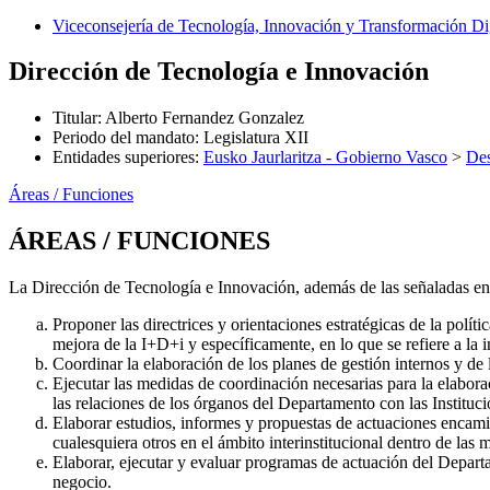
Viceconsejería de Tecnología, Innovación y Transformación Dig
Dirección de Tecnología e Innovación
Titular
:
Alberto Fernandez Gonzalez
Periodo del mandato
:
Legislatura XII
Entidades superiores
:
Eusko Jaurlaritza - Gobierno Vasco
>
Des
Áreas / Funciones
ÁREAS / FUNCIONES
La Dirección de Tecnología e Innovación, además de las señaladas en
Proponer las directrices y orientaciones estratégicas de la polít
mejora de la I+D+i y específicamente, en lo que se refiere a la
Coordinar la elaboración de los planes de gestión internos y de
Ejecutar las medidas de coordinación necesarias para la elaborac
las relaciones de los órganos del Departamento con las Instituc
Elaborar estudios, informes y propuestas de actuaciones encami
cualesquiera otros en el ámbito interinstitucional dentro de las
Elaborar, ejecutar y evaluar programas de actuación del Depart
negocio.