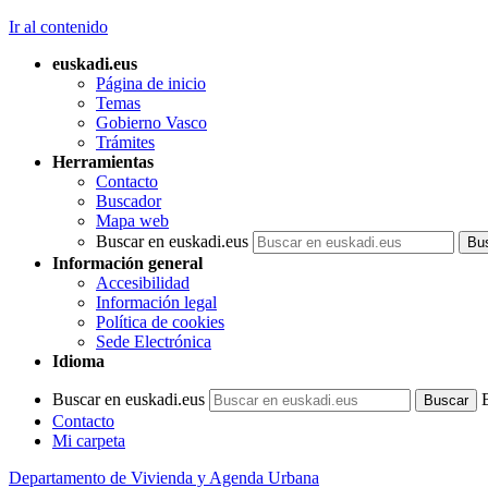
Ir al contenido
euskadi.eus
Página de inicio
Temas
Gobierno Vasco
Trámites
Herramientas
Contacto
Buscador
Mapa web
Buscar en euskadi.eus
Información general
Accesibilidad
Información legal
Política de cookies
Sede Electrónica
Idioma
Buscar en euskadi.eus
Contacto
Mi carpeta
Departamento de Vivienda y Agenda Urbana