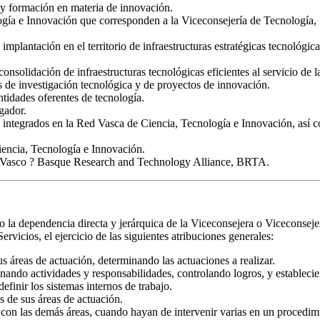
n y formación en materia de innovación.
ogía e Innovación que corresponden a la Viceconsejería de Tecnología, 
implantación en el territorio de infraestructuras estratégicas tecnológic
nsolidación de infraestructuras tecnológicas eficientes al servicio de l
s de investigación tecnológica y de proyectos de innovación.
ntidades oferentes de tecnología.
gador.
 integrados en la Red Vasca de Ciencia, Tecnología e Innovación, así co
iencia, Tecnología e Innovación.
o Vasco ? Basque Research and Technology Alliance, BRTA.
o la dependencia directa y jerárquica de la Viceconsejera o Viceconsejer
vicios, el ejercicio de las siguientes atribuciones generales:
us áreas de actuación, determinando las actuaciones a realizar.
nando actividades y responsabilidades, controlando logros, y establecie
efinir los sistemas internos de trabajo.
es de sus áreas de actuación.
 con las demás áreas, cuando hayan de intervenir varias en un procedim