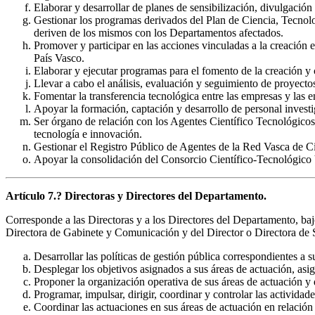
Elaborar y desarrollar de planes de sensibilización, divulgació
Gestionar los programas derivados del Plan de Ciencia, Tecnol
deriven de los mismos con los Departamentos afectados.
Promover y participar en las acciones vinculadas a la creación e 
País Vasco.
Elaborar y ejecutar programas para el fomento de la creación y co
Llevar a cabo el análisis, evaluación y seguimiento de proyecto
Fomentar la transferencia tecnológica entre las empresas y las e
Apoyar la formación, captación y desarrollo de personal investi
Ser órgano de relación con los Agentes Científico Tecnológicos
tecnología e innovación.
Gestionar el Registro Público de Agentes de la Red Vasca de C
Apoyar la consolidación del Consorcio Científico-Tecnológic
Artículo 7.? Directoras y Directores del Departamento.
Corresponde a las Directoras y a los Directores del Departamento, baj
Directora de Gabinete y Comunicación y del Director o Directora de Ser
Desarrollar las políticas de gestión pública correspondientes a s
Desplegar los objetivos asignados a sus áreas de actuación, asig
Proponer la organización operativa de sus áreas de actuación y d
Programar, impulsar, dirigir, coordinar y controlar las actividad
Coordinar las actuaciones en sus áreas de actuación en relación