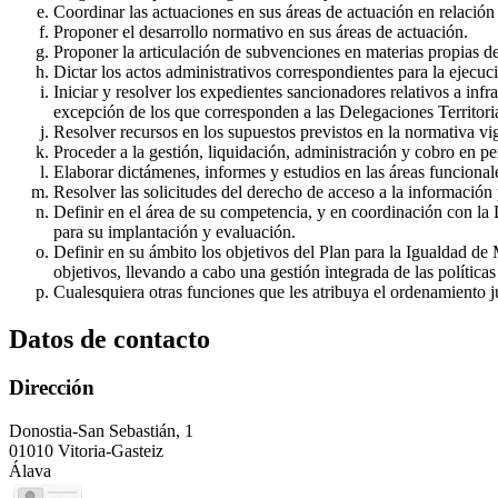
Coordinar las actuaciones en sus áreas de actuación en relación
Proponer el desarrollo normativo en sus áreas de actuación.
Proponer la articulación de subvenciones en materias propias de
Dictar los actos administrativos correspondientes para la ejecuci
Iniciar y resolver los expedientes sancionadores relativos a in
excepción de los que corresponden a las Delegaciones Territoria
Resolver recursos en los supuestos previstos en la normativa vi
Proceder a la gestión, liquidación, administración y cobro en per
Elaborar dictámenes, informes y estudios en las áreas funcional
Resolver las solicitudes del derecho de acceso a la información 
Definir en el área de su competencia, y en coordinación con la Di
para su implantación y evaluación.
Definir en su ámbito los objetivos del Plan para la Igualdad d
objetivos, llevando a cabo una gestión integrada de las polític
Cualesquiera otras funciones que les atribuya el ordenamiento j
Datos de contacto
Dirección
Donostia-San Sebastián, 1
01010 Vitoria-Gasteiz
Álava