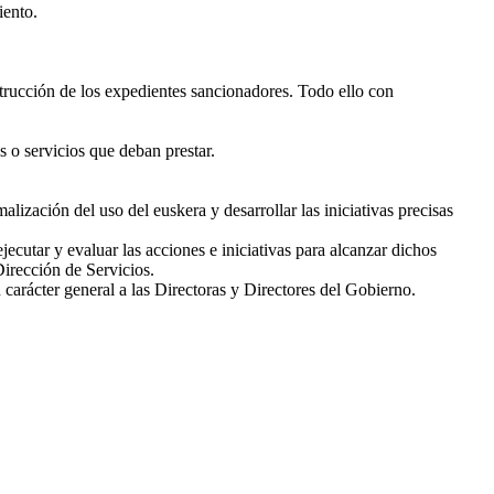
iento.
strucción de los expedientes sancionadores. Todo ello con
s o servicios que deban prestar.
lización del uso del euskera y desarrollar las iniciativas precisas
utar y evaluar las acciones e iniciativas para alcanzar dichos
Dirección de Servicios.
 carácter general a las Directoras y Directores del Gobierno.