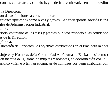
 con las demás áreas, cuando hayan de intervenir varias en un procedim
 la Dirección.
ón de las funciones a ellos atribuidas.
fracciones tipificadas como leves y graves. Les corresponde además la in
les de Administración Industrial.
gente.
iodo voluntario de las tasas y precios públicos respecto a las actividade
es de la Dirección.
pública.
rección de Servicios, los objetivos establecidos en el Plan para la norma
e Mujeres y Hombres de la Comunidad Autónoma de Euskadi, así como ejec
as en materia de igualdad de mujeres y hombres, en coordinación con la 
urídico vigente o tengan el carácter de comunes por venir atribuidas con