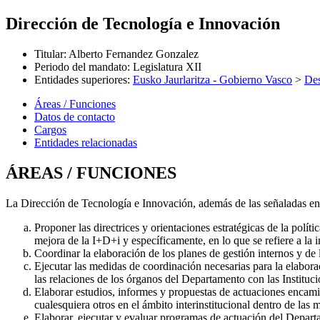
Dirección de Tecnología e Innovación
Titular
:
Alberto Fernandez Gonzalez
Periodo del mandato
:
Legislatura XII
Entidades superiores
:
Eusko Jaurlaritza - Gobierno Vasco
>
Des
Áreas / Funciones
Datos de contacto
Cargos
Entidades relacionadas
ÁREAS / FUNCIONES
La Dirección de Tecnología e Innovación, además de las señaladas en
Proponer las directrices y orientaciones estratégicas de la polít
mejora de la I+D+i y específicamente, en lo que se refiere a la
Coordinar la elaboración de los planes de gestión internos y de
Ejecutar las medidas de coordinación necesarias para la elaborac
las relaciones de los órganos del Departamento con las Instituc
Elaborar estudios, informes y propuestas de actuaciones encami
cualesquiera otros en el ámbito interinstitucional dentro de las
Elaborar, ejecutar y evaluar programas de actuación del Depart