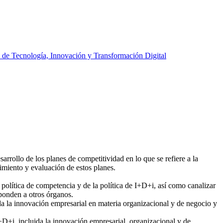
 de Tecnología, Innovación y Transformación Digital
sarrollo de los planes de competitividad en lo que se refiere a la
imiento y evaluación de estos planes.
 política de competencia y de la política de I+D+i, así como canalizar
sponden a otros órganos.
da la innovación empresarial en materia organizacional y de negocio y
D+i, incluida la innovación empresarial, organizacional y de