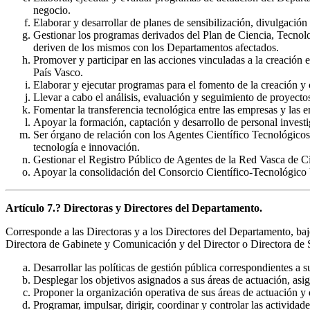
negocio.
Elaborar y desarrollar de planes de sensibilización, divulgació
Gestionar los programas derivados del Plan de Ciencia, Tecnol
deriven de los mismos con los Departamentos afectados.
Promover y participar en las acciones vinculadas a la creación e 
País Vasco.
Elaborar y ejecutar programas para el fomento de la creación y co
Llevar a cabo el análisis, evaluación y seguimiento de proyecto
Fomentar la transferencia tecnológica entre las empresas y las e
Apoyar la formación, captación y desarrollo de personal investi
Ser órgano de relación con los Agentes Científico Tecnológicos
tecnología e innovación.
Gestionar el Registro Público de Agentes de la Red Vasca de C
Apoyar la consolidación del Consorcio Científico-Tecnológic
Artículo 7.? Directoras y Directores del Departamento.
Corresponde a las Directoras y a los Directores del Departamento, baj
Directora de Gabinete y Comunicación y del Director o Directora de Ser
Desarrollar las políticas de gestión pública correspondientes a s
Desplegar los objetivos asignados a sus áreas de actuación, asig
Proponer la organización operativa de sus áreas de actuación y d
Programar, impulsar, dirigir, coordinar y controlar las actividad