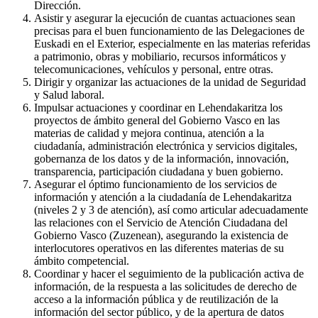
Dirección.
Asistir y asegurar la ejecución de cuantas actuaciones sean
precisas para el buen funcionamiento de las Delegaciones de
Euskadi en el Exterior, especialmente en las materias referidas
a patrimonio, obras y mobiliario, recursos informáticos y
telecomunicaciones, vehículos y personal, entre otras.
Dirigir y organizar las actuaciones de la unidad de Seguridad
y Salud laboral.
Impulsar actuaciones y coordinar en Lehendakaritza los
proyectos de ámbito general del Gobierno Vasco en las
materias de calidad y mejora continua, atención a la
ciudadanía, administración electrónica y servicios digitales,
gobernanza de los datos y de la información, innovación,
transparencia, participación ciudadana y buen gobierno.
Asegurar el óptimo funcionamiento de los servicios de
información y atención a la ciudadanía de Lehendakaritza
(niveles 2 y 3 de atención), así como articular adecuadamente
las relaciones con el Servicio de Atención Ciudadana del
Gobierno Vasco (Zuzenean), asegurando la existencia de
interlocutores operativos en las diferentes materias de su
ámbito competencial.
Coordinar y hacer el seguimiento de la publicación activa de
información, de la respuesta a las solicitudes de derecho de
acceso a la información pública y de reutilización de la
información del sector público, y de la apertura de datos