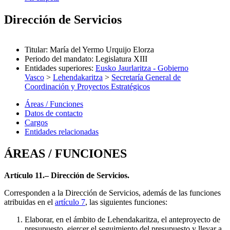
Dirección de Servicios
Titular
:
María del Yermo Urquijo Elorza
Periodo del mandato
:
Legislatura XIII
Entidades superiores
:
Eusko Jaurlaritza - Gobierno
Vasco
>
Lehendakaritza
>
Secretaría General de
Coordinación y Proyectos Estratégicos
Áreas / Funciones
Datos de contacto
Cargos
Entidades relacionadas
ÁREAS / FUNCIONES
Artículo 11.– Dirección de Servicios.
Corresponden a la Dirección de Servicios, además de las funciones
atribuidas en el
artículo 7
, las siguientes funciones:
Elaborar, en el ámbito de Lehendakaritza, el anteproyecto de
presupuesto, ejercer el seguimiento del presupuesto y llevar a