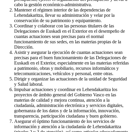
cabo la gestión económico-administrativa.
Mantener el régimen interior de las dependencias de
Lehendakaritza, llevar su administración y velar por la
conservación de su patrimonio y equipamiento.
Coordinar y colaborar con las personas titulares de las
Delegaciones de Euskadi en el Exterior en el desempeño de
cuantas actuaciones sean precisas para el normal
funcionamiento de sus sedes, en las materias propias de la
Dirección.
Asistir y asegurar la ejecución de cuantas actuaciones sean
precisas para el buen funcionamiento de las Delegaciones de
Euskadi en el Exterior, especialmente en las materias referidas
a patrimonio, obras y mobiliario, recursos informáticos y
telecomunicaciones, vehículos y personal, entre otras.
Dirigir y organizar las actuaciones de la unidad de Seguridad
y Salud laboral.
Impulsar actuaciones y coordinar en Lehendakaritza los
proyectos de ámbito general del Gobierno Vasco en las
materias de calidad y mejora continua, atención a la
ciudadanía, administración electrónica y servicios digitales,
gobernanza de los datos y de la información, innovación,
transparencia, participación ciudadana y buen gobierno.
Asegurar el óptimo funcionamiento de los servicios de
información y atención a la ciudadanía de Lehendakaritza
(niveles 2 y 3 de atención), así como articular adecuadamente