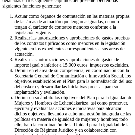
detalladas en los siguientes capítulos del presente Decreto las
siguientes funciones genéricas:
Actuar como órganos de contratación en las materias propias
de las áreas de actuación que tengan asignadas, cuando
tengan el carácter de contratos menores conforme a la
legislación vigente.
Realizar las autorizaciones y aprobaciones de gastos precisas
de los contratos tipificados como menores en la legislación
vigente en los expedientes correspondientes a sus áreas de
actuación.
Realizar las autorizaciones y aprobaciones de gastos de
importe igual o inferior a 15.000 euros, impuestos excluidos.
Definir en el área de su competencia, en coordinación con la
Secretaría General de Comunicación e Innovación Social, los
objetivos establecidos en el Plan para la normalización del uso
del euskera y desarrollar las iniciativas precisas para su
implantación y evaluación.
Definir en su ámbito los objetivos del Plan para la Igualdad de
Mujeres y Hombres de Lehendakaritza, así como promover,
ejecutar y evaluar las acciones e iniciativas para alcanzar
dichos objetivos, llevando a cabo una gestión integrada de las
políticas en materia de igualdad de mujeres y hombres; todo
ello, bajo la coordinación de la Unidad para la igualdad de la
Dirección de Régimen Jurídico y en colaboración con