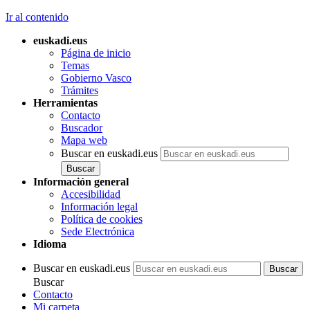
Ir al contenido
euskadi.eus
Página de inicio
Temas
Gobierno Vasco
Trámites
Herramientas
Contacto
Buscador
Mapa web
Buscar en euskadi.eus
Información general
Accesibilidad
Información legal
Política de cookies
Sede Electrónica
Idioma
Buscar en euskadi.eus
Buscar
Contacto
Mi carpeta