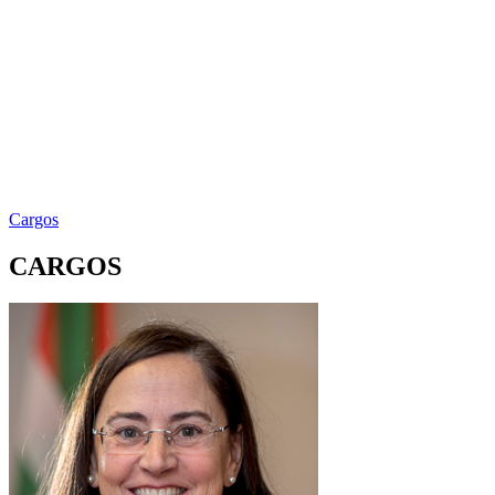
Cargos
CARGOS