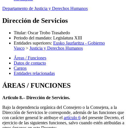
Departamento de Justicia y Derechos Humanos
Dirección de Servicios
Titular
:
Oscar Trobo Trasahedo
Periodo del mandato
:
Legislatura XIII
Entidades superiores
:
Eusko Jaurlaritza - Gobierno
Vasco
>
Justicia y Derechos Humanos
Áreas / Funciones
Datos de contacto
Cargos
Entidades relacionadas
ÁREAS / FUNCIONES
Articulo 8.– Dirección de Servicios.
Bajo la dependencia orgánica del Consejero o la Consejera, a la
Dirección de Servicios le corresponde, además de las funciones que
con carácter general le atribuye el
artículo 6
del presente Decreto, el
ejercicio de las siguientes funciones, salvo cuando estén atribuidas a
otros órganos en este Decreto: