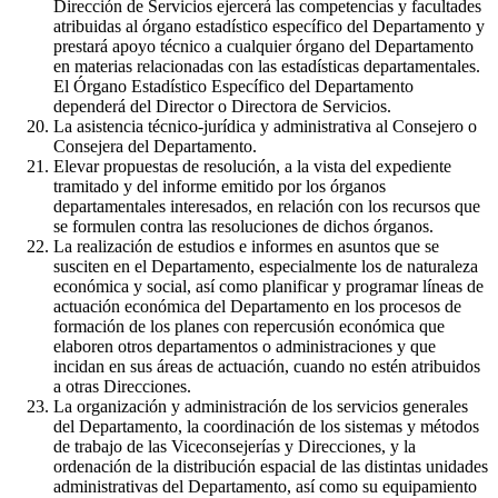
Dirección de Servicios ejercerá las competencias y facultades
atribuidas al órgano estadístico específico del Departamento y
prestará apoyo técnico a cualquier órgano del Departamento
en materias relacionadas con las estadísticas departamentales.
El Órgano Estadístico Específico del Departamento
dependerá del Director o Directora de Servicios.
La asistencia técnico-jurídica y administrativa al Consejero o
Consejera del Departamento.
Elevar propuestas de resolución, a la vista del expediente
tramitado y del informe emitido por los órganos
departamentales interesados, en relación con los recursos que
se formulen contra las resoluciones de dichos órganos.
La realización de estudios e informes en asuntos que se
susciten en el Departamento, especialmente los de naturaleza
económica y social, así como planificar y programar líneas de
actuación económica del Departamento en los procesos de
formación de los planes con repercusión económica que
elaboren otros departamentos o administraciones y que
incidan en sus áreas de actuación, cuando no estén atribuidos
a otras Direcciones.
La organización y administración de los servicios generales
del Departamento, la coordinación de los sistemas y métodos
de trabajo de las Viceconsejerías y Direcciones, y la
ordenación de la distribución espacial de las distintas unidades
administrativas del Departamento, así como su equipamiento