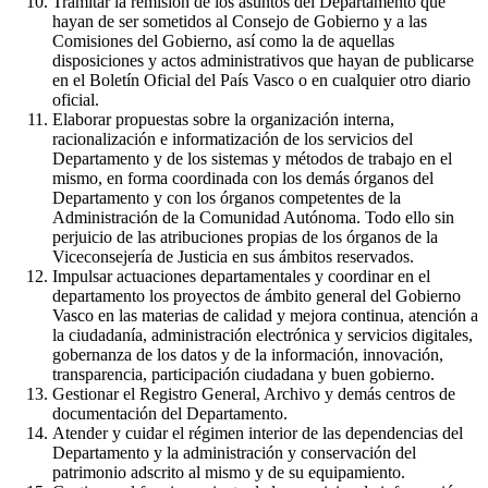
Tramitar la remisión de los asuntos del Departamento que
hayan de ser sometidos al Consejo de Gobierno y a las
Comisiones del Gobierno, así como la de aquellas
disposiciones y actos administrativos que hayan de publicarse
en el Boletín Oficial del País Vasco o en cualquier otro diario
oficial.
Elaborar propuestas sobre la organización interna,
racionalización e informatización de los servicios del
Departamento y de los sistemas y métodos de trabajo en el
mismo, en forma coordinada con los demás órganos del
Departamento y con los órganos competentes de la
Administración de la Comunidad Autónoma. Todo ello sin
perjuicio de las atribuciones propias de los órganos de la
Viceconsejería de Justicia en sus ámbitos reservados.
Impulsar actuaciones departamentales y coordinar en el
departamento los proyectos de ámbito general del Gobierno
Vasco en las materias de calidad y mejora continua, atención a
la ciudadanía, administración electrónica y servicios digitales,
gobernanza de los datos y de la información, innovación,
transparencia, participación ciudadana y buen gobierno.
Gestionar el Registro General, Archivo y demás centros de
documentación del Departamento.
Atender y cuidar el régimen interior de las dependencias del
Departamento y la administración y conservación del
patrimonio adscrito al mismo y de su equipamiento.