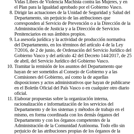
Vidas Libres de Violencia Machista contra las Mujeres, y en
el Plan para la Igualdad aprobado por el Gobierno Vasco.
Dirigir las actuaciones de la Unidad de Seguridad y Salud del
Departamento, sin perjuicio de las atribuciones que
corresponden al Servicio de Prevención o a la Dirección de la
Administración de Justicia y a la Dirección de Servicios
Penitenciarios en sus ámbitos propios.
La asesoría jurídica y la actividad de producción normativa
del Departamento, en los términos del artículo 4 de la Ley
7/2016, de 2 de junio, de Ordenación del Servicio Jurídico del
Gobierno Vasco y del artículo 42 del Decreto 144/2017, de 25
de abril, del Servicio Jurídico del Gobierno Vasco.
Tramitar la remisión de los asuntos del Departamento que
hayan de ser sometidos al Consejo de Gobierno y a las
Comisiones del Gobierno, así como la de aquellas
disposiciones y actos administrativos que hayan de publicarse
en el Boletín Oficial del País Vasco o en cualquier otro diario
oficial.
Elaborar propuestas sobre la organización interna,
racionalización e informatización de los servicios del
Departamento y de los sistemas y métodos de trabajo en el
mismo, en forma coordinada con los demás órganos del
Departamento y con los órganos competentes de la
Administración de la Comunidad Autónoma. Todo ello sin
perjuicio de las atribuciones propias de los órganos de la