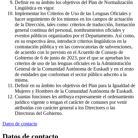
Definir en su ámbito los objetivos del Plan de Normalización
Lingüística en vigor.
Implementar los Criterios de Uso de las Lenguas Oficiales y
hacer seguimiento de los mismos en los campos de actuación
de la Dirección, tales como: criterios de traducción, formación
general continua del personal, nombramientos oficiales y
eventos públicos organizados por el Departamento. Así como,
en su respectiva área, introducir criterios lingüísticos en la
contratación pública y en las convocatorias de subvenciones,
de acuerdo con lo previsto en el Acuerdo de Consejo de
Gobierno de 6 de junio de 2023, por el que se aprueban los
criterios de uso de las lenguas oficiales en la Administración
General de la Comunidad Autónoma de Euskadi y en el resto
de entidades que conforman el sector público adscrito a la
misma.
Definir en su ámbito los objetivos del Plan para la Igualdad de
Mujeres y Hombres de la Comunidad Autónoma de Euskadi.
Cuantas funciones les atribuya expresamente el ordenamiento
jurídico vigente o tengan el carácter de comunes por venir
atribuidas con carácter general a los Directores o las
Directoras del Gobierno.
Datos de contacto
Datos de contacto