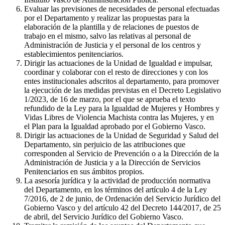
Evaluar las previsiones de necesidades de personal efectuadas
por el Departamento y realizar las propuestas para la
elaboración de la plantilla y de relaciones de puestos de
trabajo en el mismo, salvo las relativas al personal de
Administración de Justicia y el personal de los centros y
establecimientos penitenciarios.
Dirigir las actuaciones de la Unidad de Igualdad e impulsar,
coordinar y colaborar con el resto de direcciones y con los
entes institucionales adscritos al departamento, para promover
la ejecución de las medidas previstas en el Decreto Legislativo
1/2023, de 16 de marzo, por el que se aprueba el texto
refundido de la Ley para la Igualdad de Mujeres y Hombres y
Vidas Libres de Violencia Machista contra las Mujeres, y en
el Plan para la Igualdad aprobado por el Gobierno Vasco.
Dirigir las actuaciones de la Unidad de Seguridad y Salud del
Departamento, sin perjuicio de las atribuciones que
corresponden al Servicio de Prevención o a la Dirección de la
Administración de Justicia y a la Dirección de Servicios
Penitenciarios en sus ámbitos propios.
La asesoría jurídica y la actividad de producción normativa
del Departamento, en los términos del artículo 4 de la Ley
7/2016, de 2 de junio, de Ordenación del Servicio Jurídico del
Gobierno Vasco y del artículo 42 del Decreto 144/2017, de 25
de abril, del Servicio Jurídico del Gobierno Vasco.