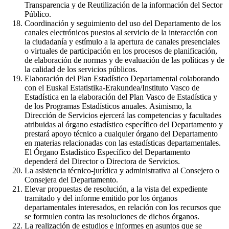
Transparencia y de Reutilización de la información del Sector
Público.
Coordinación y seguimiento del uso del Departamento de los
canales electrónicos puestos al servicio de la interacción con
la ciudadanía y estímulo a la apertura de canales presenciales
o virtuales de participación en los procesos de planificación,
de elaboración de normas y de evaluación de las políticas y de
la calidad de los servicios públicos.
Elaboración del Plan Estadístico Departamental colaborando
con el Euskal Estatistika-Erakundea/Instituto Vasco de
Estadística en la elaboración del Plan Vasco de Estadística y
de los Programas Estadísticos anuales. Asimismo, la
Dirección de Servicios ejercerá las competencias y facultades
atribuidas al órgano estadístico específico del Departamento y
prestará apoyo técnico a cualquier órgano del Departamento
en materias relacionadas con las estadísticas departamentales.
El Órgano Estadístico Específico del Departamento
dependerá del Director o Directora de Servicios.
La asistencia técnico-jurídica y administrativa al Consejero o
Consejera del Departamento.
Elevar propuestas de resolución, a la vista del expediente
tramitado y del informe emitido por los órganos
departamentales interesados, en relación con los recursos que
se formulen contra las resoluciones de dichos órganos.
La realización de estudios e informes en asuntos que se