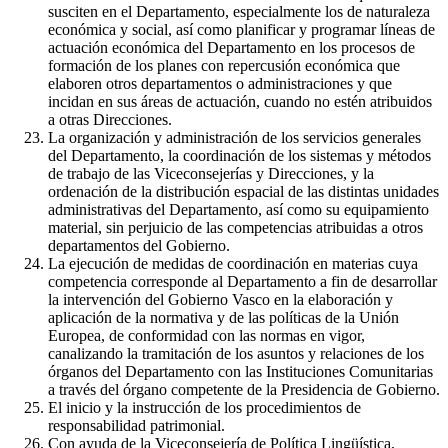
susciten en el Departamento, especialmente los de naturaleza
económica y social, así como planificar y programar líneas de
actuación económica del Departamento en los procesos de
formación de los planes con repercusión económica que
elaboren otros departamentos o administraciones y que
incidan en sus áreas de actuación, cuando no estén atribuidos
a otras Direcciones.
La organización y administración de los servicios generales
del Departamento, la coordinación de los sistemas y métodos
de trabajo de las Viceconsejerías y Direcciones, y la
ordenación de la distribución espacial de las distintas unidades
administrativas del Departamento, así como su equipamiento
material, sin perjuicio de las competencias atribuidas a otros
departamentos del Gobierno.
La ejecución de medidas de coordinación en materias cuya
competencia corresponde al Departamento a fin de desarrollar
la intervención del Gobierno Vasco en la elaboración y
aplicación de la normativa y de las políticas de la Unión
Europea, de conformidad con las normas en vigor,
canalizando la tramitación de los asuntos y relaciones de los
órganos del Departamento con las Instituciones Comunitarias
a través del órgano competente de la Presidencia de Gobierno.
El inicio y la instrucción de los procedimientos de
responsabilidad patrimonial.
Con ayuda de la Viceconsejería de Política Lingüística,