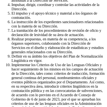
atribuidas a la Dirección de Servicios.
Impulsar, dirigir, coordinar y controlar las actividades de la
Dirección.
El impulso y el apoyo técnico y material a los órganos de
contratación.
La instrucción de los expedientes sancionadores relacionados
con la materia de su Dirección.
La tramitación de los procedimientos de revisión de oficio y
declaración de lesividad de su área de actuación.
Realizar propuestas, en materia de su competencia, a los
órganos superiores, colaborando con la Dirección de
Servicios en el diseño y elaboración de estadísticas y estudios
generales relacionados con su Dirección.
Definir en su ámbito los objetivos del Plan de Normalización
Lingüística en vigor.
Implementar los Criterios de Uso de las Lenguas Oficiales y
hacer seguimiento de los mismos en los campos de actuación
de la Dirección, tales como: criterios de traducción, formación
general continua del personal, nombramientos oficiales y
eventos públicos organizados por el Departamento. Así como,
en su respectiva área, introducir criterios lingüísticos en la
contratación pública y en las convocatorias de subvenciones,
de acuerdo con lo previsto en el Acuerdo de Consejo de
Gobierno de 6 de junio de 2023, por el que se aprueban los
criterios de uso de las lenguas oficiales en la Administración