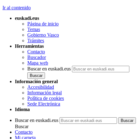
Ir al contenido
euskadi.eus
Página de inicio
Temas
Gobierno Vasco
Trámites
Herramientas
Contacto
Buscador
Mapa web
Buscar en euskadi.eus
Información general
Accesibilidad
Información legal
Política de cookies
Sede Electrónica
Idioma
Buscar en euskadi.eus
Buscar
Contacto
Mi carpeta