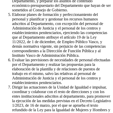
Departamento, y preparar los asuntos de contenido
económico-presupuestario del Departamento que hayan de ser
sometidos al Consejo de Gobierno.
Elaborar planes de formación y perfeccionamiento del
personal y planificar y gestionar los recursos humanos
adscritos al Departamento, con excepción del personal de
Administración de Justicia y el personal de los centros y
establecimientos penitenciarios, ejerciendo las competencias
que al Departamento atribuye el artículo 19 de la Ley
11/2022, de 1 de diciembre, de Empleo Público Vasco, y
demás normativa vigente, sin perjuicio de las competencias
correspondientes a la Dirección de Función Pública y al
Instituto Vasco de Administración Pública.
Evaluar las previsiones de necesidades de personal efectuadas
por el Departamento y realizar las propuestas para la
elaboración de la plantilla y de relaciones de puestos de
trabajo en el mismo, salvo las relativas al personal de
Administración de Justicia y el personal de los centros y
establecimientos penitenciarios.
Dirigir las actuaciones de la Unidad de Igualdad e impulsar,
coordinar y colaborar con el resto de direcciones y con los
entes institucionales adscritos al departamento, para promover
la ejecución de las medidas previstas en el Decreto Legislativo
1/2023, de 16 de marzo, por el que se aprueba el texto
refundido de la Ley para la Igualdad de Mujeres y Hombres y