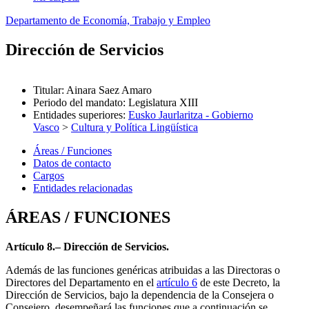
Departamento de Economía, Trabajo y Empleo
Dirección de Servicios
Titular
:
Ainara Saez Amaro
Periodo del mandato
:
Legislatura XIII
Entidades superiores
:
Eusko Jaurlaritza - Gobierno
Vasco
>
Cultura y Política Lingüística
Áreas / Funciones
Datos de contacto
Cargos
Entidades relacionadas
ÁREAS / FUNCIONES
Artículo 8.– Dirección de Servicios.
Además de las funciones genéricas atribuidas a las Directoras o
Directores del Departamento en el
artículo 6
de este Decreto, la
Dirección de Servicios, bajo la dependencia de la Consejera o
Consejero, desempeñará las funciones que a continuación se