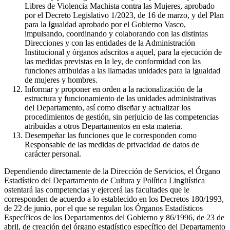
Libres de Violencia Machista contra las Mujeres, aprobado
por el Decreto Legislativo 1/2023, de 16 de marzo, y del Plan
para la Igualdad aprobado por el Gobierno Vasco,
impulsando, coordinando y colaborando con las distintas
Direcciones y con las entidades de la Administración
Institucional y órganos adscritos a aquel, para la ejecución de
las medidas previstas en la ley, de conformidad con las
funciones atribuidas a las llamadas unidades para la igualdad
de mujeres y hombres.
Informar y proponer en orden a la racionalización de la
estructura y funcionamiento de las unidades administrativas
del Departamento, así como diseñar y actualizar los
procedimientos de gestión, sin perjuicio de las competencias
atribuidas a otros Departamentos en esta materia.
Desempeñar las funciones que le corresponden como
Responsable de las medidas de privacidad de datos de
carácter personal.
Dependiendo directamente de la Dirección de Servicios, el Órgano
Estadístico del Departamento de Cultura y Política Lingüística
ostentará las competencias y ejercerá las facultades que le
corresponden de acuerdo a lo establecido en los Decretos 180/1993,
de 22 de junio, por el que se regulan los Órganos Estadísticos
Específicos de los Departamentos del Gobierno y 86/1996, de 23 de
abril, de creación del órgano estadístico específico del Departamento