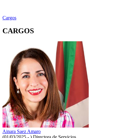
Cargos
CARGOS
Ainara Saez Amaro
(01/03/2025 - )
Directora de Servicios