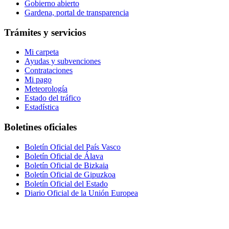
Gobierno abierto
Gardena, portal de transparencia
Trámites y servicios
Mi carpeta
Ayudas y subvenciones
Contrataciones
Mi pago
Meteorología
Estado del tráfico
Estadística
Boletines oficiales
Boletín Oficial del País Vasco
Boletín Oficial de Álava
Boletín Oficial de Bizkaia
Boletín Oficial de Gipuzkoa
Boletín Oficial del Estado
Diario Oficial de la Unión Europea