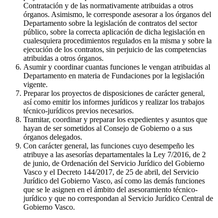
Contratación y de las normativamente atribuidas a otros
órganos. Asimismo, le corresponde asesorar a los órganos del
Departamento sobre la legislación de contratos del sector
público, sobre la correcta aplicación de dicha legislación en
cualesquiera procedimientos regulados en la misma y sobre la
ejecución de los contratos, sin perjuicio de las competencias
atribuidas a otros órganos.
Asumir y coordinar cuantas funciones le vengan atribuidas al
Departamento en materia de Fundaciones por la legislación
vigente.
Preparar los proyectos de disposiciones de carácter general,
así como emitir los informes jurídicos y realizar los trabajos
técnico-jurídicos previos necesarios.
Tramitar, coordinar y preparar los expedientes y asuntos que
hayan de ser sometidos al Consejo de Gobierno o a sus
órganos delegados.
Con carácter general, las funciones cuyo desempeño les
atribuye a las asesorías departamentales la Ley 7/2016, de 2
de junio, de Ordenación del Servicio Jurídico del Gobierno
Vasco y el Decreto 144/2017, de 25 de abril, del Servicio
Jurídico del Gobierno Vasco, así como las demás funciones
que se le asignen en el ámbito del asesoramiento técnico-
jurídico y que no correspondan al Servicio Jurídico Central de
Gobierno Vasco.