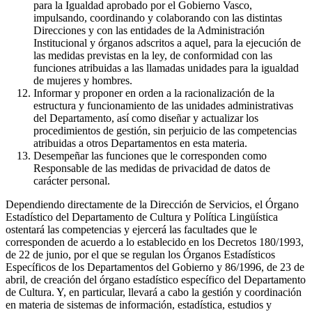
para la Igualdad aprobado por el Gobierno Vasco,
impulsando, coordinando y colaborando con las distintas
Direcciones y con las entidades de la Administración
Institucional y órganos adscritos a aquel, para la ejecución de
las medidas previstas en la ley, de conformidad con las
funciones atribuidas a las llamadas unidades para la igualdad
de mujeres y hombres.
Informar y proponer en orden a la racionalización de la
estructura y funcionamiento de las unidades administrativas
del Departamento, así como diseñar y actualizar los
procedimientos de gestión, sin perjuicio de las competencias
atribuidas a otros Departamentos en esta materia.
Desempeñar las funciones que le corresponden como
Responsable de las medidas de privacidad de datos de
carácter personal.
Dependiendo directamente de la Dirección de Servicios, el Órgano
Estadístico del Departamento de Cultura y Política Lingüística
ostentará las competencias y ejercerá las facultades que le
corresponden de acuerdo a lo establecido en los Decretos 180/1993,
de 22 de junio, por el que se regulan los Órganos Estadísticos
Específicos de los Departamentos del Gobierno y 86/1996, de 23 de
abril, de creación del órgano estadístico específico del Departamento
de Cultura. Y, en particular, llevará a cabo la gestión y coordinación
en materia de sistemas de información, estadística, estudios y