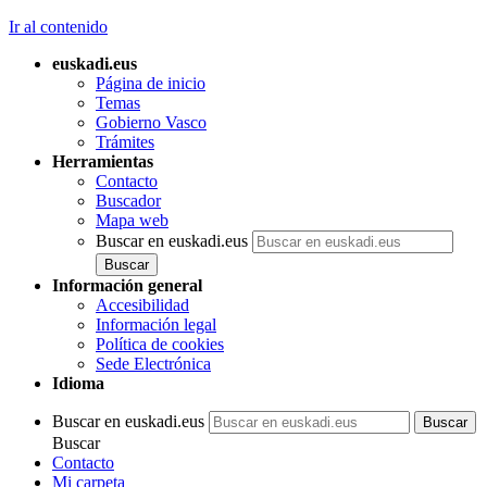
Ir al contenido
euskadi.eus
Página de inicio
Temas
Gobierno Vasco
Trámites
Herramientas
Contacto
Buscador
Mapa web
Buscar en euskadi.eus
Información general
Accesibilidad
Información legal
Política de cookies
Sede Electrónica
Idioma
Buscar en euskadi.eus
Buscar
Contacto
Mi carpeta