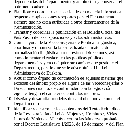
dependencias del Departamento, y administrar y conservar el
patrimonio adscrito.
Planificar y coordinar las necesidades en materia informática
respecto de aplicaciones y soportes para el Departamento,
siempre que no estén atribuidas a otros departamentos de la
Administración.
Tramitar y coordinar la publicación en el Boletín Oficial del
País Vasco de las disposiciones y actos administrativos.
Con la ayuda de la Viceconsejería de Política Lingüística,
coordinar y dinamizar la labor realizada en materia de
normalización lingüística por el resto de Direcciones, así
como fomentar el euskera en las políticas públicas
departamentales y en cualquier otro ámbito que gestione el
Departamento, para lo que se le adscribirá la Unidad
Administrativa de Euskera.
Actuar como órgano de contratación de aquellas materias que
excedan del ámbito propio de alguna de las Viceconsejerías o
Direcciones cuando, de conformidad con la legislación
vigente, tengan el carácter de contratos menores.
Diseñar y desarrollar modelos de calidad e innovación en el
Departamento.
Identificar y desarrollar los contenidos del Texto Refundido
de la Ley para la Igualdad de Mujeres y Hombres y Vidas
Libres de Violencia Machista contra las Mujeres, aprobado
por el Decreto Legislativo 1/2023, de 16 de marzo, y del Plan