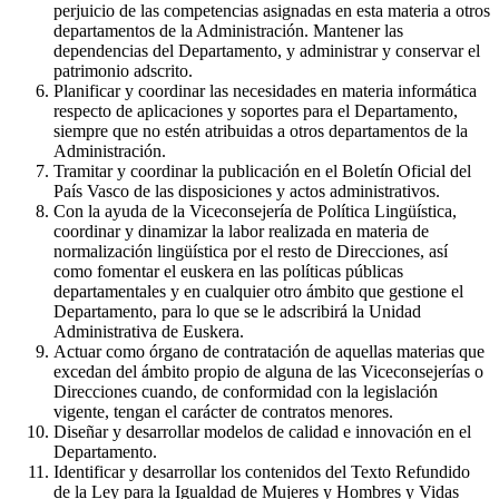
perjuicio de las competencias asignadas en esta materia a otros
departamentos de la Administración. Mantener las
dependencias del Departamento, y administrar y conservar el
patrimonio adscrito.
Planificar y coordinar las necesidades en materia informática
respecto de aplicaciones y soportes para el Departamento,
siempre que no estén atribuidas a otros departamentos de la
Administración.
Tramitar y coordinar la publicación en el Boletín Oficial del
País Vasco de las disposiciones y actos administrativos.
Con la ayuda de la Viceconsejería de Política Lingüística,
coordinar y dinamizar la labor realizada en materia de
normalización lingüística por el resto de Direcciones, así
como fomentar el euskera en las políticas públicas
departamentales y en cualquier otro ámbito que gestione el
Departamento, para lo que se le adscribirá la Unidad
Administrativa de Euskera.
Actuar como órgano de contratación de aquellas materias que
excedan del ámbito propio de alguna de las Viceconsejerías o
Direcciones cuando, de conformidad con la legislación
vigente, tengan el carácter de contratos menores.
Diseñar y desarrollar modelos de calidad e innovación en el
Departamento.
Identificar y desarrollar los contenidos del Texto Refundido
de la Ley para la Igualdad de Mujeres y Hombres y Vidas