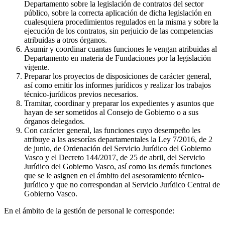
Departamento sobre la legislación de contratos del sector
público, sobre la correcta aplicación de dicha legislación en
cualesquiera procedimientos regulados en la misma y sobre la
ejecución de los contratos, sin perjuicio de las competencias
atribuidas a otros órganos.
Asumir y coordinar cuantas funciones le vengan atribuidas al
Departamento en materia de Fundaciones por la legislación
vigente.
Preparar los proyectos de disposiciones de carácter general,
así como emitir los informes jurídicos y realizar los trabajos
técnico-jurídicos previos necesarios.
Tramitar, coordinar y preparar los expedientes y asuntos que
hayan de ser sometidos al Consejo de Gobierno o a sus
órganos delegados.
Con carácter general, las funciones cuyo desempeño les
atribuye a las asesorías departamentales la Ley 7/2016, de 2
de junio, de Ordenación del Servicio Jurídico del Gobierno
Vasco y el Decreto 144/2017, de 25 de abril, del Servicio
Jurídico del Gobierno Vasco, así como las demás funciones
que se le asignen en el ámbito del asesoramiento técnico-
jurídico y que no correspondan al Servicio Jurídico Central de
Gobierno Vasco.
En el ámbito de la gestión de personal le corresponde: