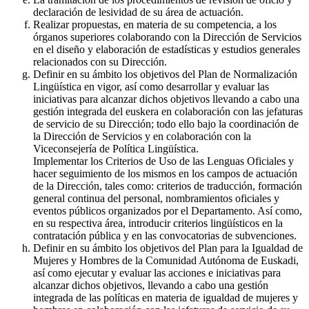
declaración de lesividad de su área de actuación.
Realizar propuestas, en materia de su competencia, a los
órganos superiores colaborando con la Dirección de Servicios
en el diseño y elaboración de estadísticas y estudios generales
relacionados con su Dirección.
Definir en su ámbito los objetivos del Plan de Normalización
Lingüística en vigor, así como desarrollar y evaluar las
iniciativas para alcanzar dichos objetivos llevando a cabo una
gestión integrada del euskera en colaboración con las jefaturas
de servicio de su Dirección; todo ello bajo la coordinación de
la Dirección de Servicios y en colaboración con la
Viceconsejería de Política Lingüística.
Implementar los Criterios de Uso de las Lenguas Oficiales y
hacer seguimiento de los mismos en los campos de actuación
de la Dirección, tales como: criterios de traducción, formación
general continua del personal, nombramientos oficiales y
eventos públicos organizados por el Departamento. Así como,
en su respectiva área, introducir criterios lingüísticos en la
contratación pública y en las convocatorias de subvenciones.
Definir en su ámbito los objetivos del Plan para la Igualdad de
Mujeres y Hombres de la Comunidad Autónoma de Euskadi,
así como ejecutar y evaluar las acciones e iniciativas para
alcanzar dichos objetivos, llevando a cabo una gestión
integrada de las políticas en materia de igualdad de mujeres y