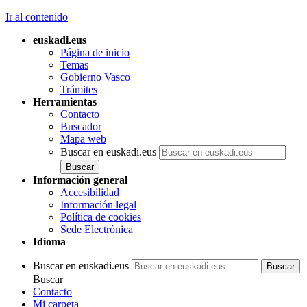
Ir al contenido
euskadi.eus
Página de inicio
Temas
Gobierno Vasco
Trámites
Herramientas
Contacto
Buscador
Mapa web
Buscar en euskadi.eus
Información general
Accesibilidad
Información legal
Política de cookies
Sede Electrónica
Idioma
Buscar en euskadi.eus
Buscar
Contacto
Mi carpeta