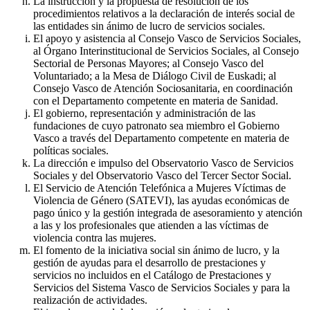
La instrucción y la propuesta de resolución de los
procedimientos relativos a la declaración de interés social de
las entidades sin ánimo de lucro de servicios sociales.
El apoyo y asistencia al Consejo Vasco de Servicios Sociales,
al Órgano Interinstitucional de Servicios Sociales, al Consejo
Sectorial de Personas Mayores; al Consejo Vasco del
Voluntariado; a la Mesa de Diálogo Civil de Euskadi; al
Consejo Vasco de Atención Sociosanitaria, en coordinación
con el Departamento competente en materia de Sanidad.
El gobierno, representación y administración de las
fundaciones de cuyo patronato sea miembro el Gobierno
Vasco a través del Departamento competente en materia de
políticas sociales.
La dirección e impulso del Observatorio Vasco de Servicios
Sociales y del Observatorio Vasco del Tercer Sector Social.
El Servicio de Atención Telefónica a Mujeres Víctimas de
Violencia de Género (SATEVI), las ayudas económicas de
pago único y la gestión integrada de asesoramiento y atención
a las y los profesionales que atienden a las víctimas de
violencia contra las mujeres.
El fomento de la iniciativa social sin ánimo de lucro, y la
gestión de ayudas para el desarrollo de prestaciones y
servicios no incluidos en el Catálogo de Prestaciones y
Servicios del Sistema Vasco de Servicios Sociales y para la
realización de actividades.