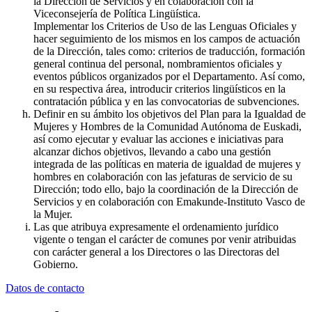
la Dirección de Servicios y en colaboración con la
Viceconsejería de Política Lingüística.
Implementar los Criterios de Uso de las Lenguas Oficiales y
hacer seguimiento de los mismos en los campos de actuación
de la Dirección, tales como: criterios de traducción, formación
general continua del personal, nombramientos oficiales y
eventos públicos organizados por el Departamento. Así como,
en su respectiva área, introducir criterios lingüísticos en la
contratación pública y en las convocatorias de subvenciones.
Definir en su ámbito los objetivos del Plan para la Igualdad de
Mujeres y Hombres de la Comunidad Autónoma de Euskadi,
así como ejecutar y evaluar las acciones e iniciativas para
alcanzar dichos objetivos, llevando a cabo una gestión
integrada de las políticas en materia de igualdad de mujeres y
hombres en colaboración con las jefaturas de servicio de su
Dirección; todo ello, bajo la coordinación de la Dirección de
Servicios y en colaboración con Emakunde-Instituto Vasco de
la Mujer.
Las que atribuya expresamente el ordenamiento jurídico
vigente o tengan el carácter de comunes por venir atribuidas
con carácter general a los Directores o las Directoras del
Gobierno.
Datos de contacto