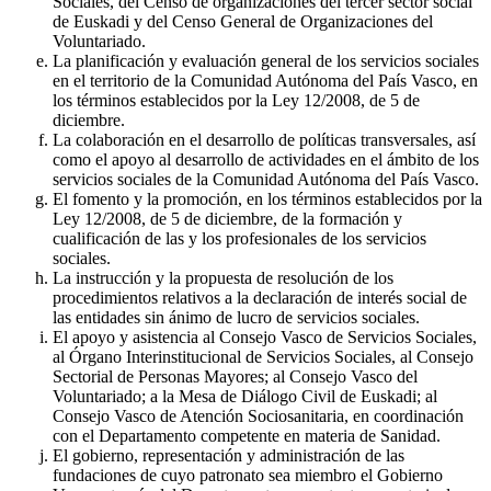
Sociales, del Censo de organizaciones del tercer sector social
de Euskadi y del Censo General de Organizaciones del
Voluntariado.
La planificación y evaluación general de los servicios sociales
en el territorio de la Comunidad Autónoma del País Vasco, en
los términos establecidos por la Ley 12/2008, de 5 de
diciembre.
La colaboración en el desarrollo de políticas transversales, así
como el apoyo al desarrollo de actividades en el ámbito de los
servicios sociales de la Comunidad Autónoma del País Vasco.
El fomento y la promoción, en los términos establecidos por la
Ley 12/2008, de 5 de diciembre, de la formación y
cualificación de las y los profesionales de los servicios
sociales.
La instrucción y la propuesta de resolución de los
procedimientos relativos a la declaración de interés social de
las entidades sin ánimo de lucro de servicios sociales.
El apoyo y asistencia al Consejo Vasco de Servicios Sociales,
al Órgano Interinstitucional de Servicios Sociales, al Consejo
Sectorial de Personas Mayores; al Consejo Vasco del
Voluntariado; a la Mesa de Diálogo Civil de Euskadi; al
Consejo Vasco de Atención Sociosanitaria, en coordinación
con el Departamento competente en materia de Sanidad.
El gobierno, representación y administración de las
fundaciones de cuyo patronato sea miembro el Gobierno