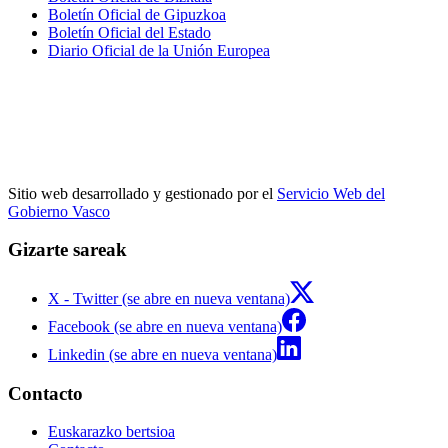
Boletín Oficial de Gipuzkoa
Boletín Oficial del Estado
Diario Oficial de la Unión Europea
Sitio web desarrollado y gestionado por el
Servicio Web del
Gobierno Vasco
Gizarte sareak
X - Twitter (se abre en nueva ventana)
Facebook (se abre en nueva ventana)
Linkedin (se abre en nueva ventana)
Contacto
Euskarazko bertsioa