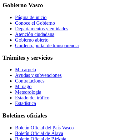
Gobierno Vasco
Página de inicio
Conoce el Gobierno
Departamentos y entidades
Atención ciudadana
Gobierno abierto
Gardena, portal de transparencia
Trámites y servicios
Mi carpeta
Ayudas y subvenciones
Contrataciones
Mi pago
Meteorología
Estado del tráfico
Estadística
Boletines oficiales
Boletín Oficial del País Vasco
Boletín Oficial de Álava
Boletín Oficial de Bizkaia