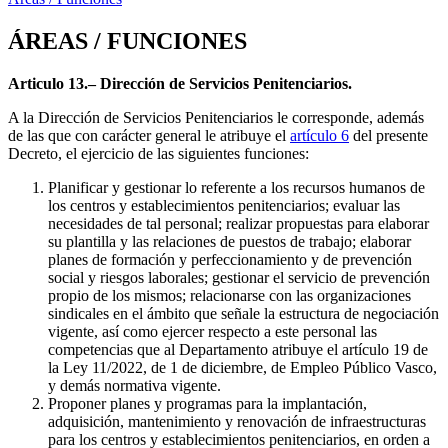
ÁREAS / FUNCIONES
Articulo 13.– Dirección de Servicios Penitenciarios.
A la Dirección de Servicios Penitenciarios le corresponde, además
de las que con carácter general le atribuye el
artículo 6
del presente
Decreto, el ejercicio de las siguientes funciones:
Planificar y gestionar lo referente a los recursos humanos de
los centros y establecimientos penitenciarios; evaluar las
necesidades de tal personal; realizar propuestas para elaborar
su plantilla y las relaciones de puestos de trabajo; elaborar
planes de formación y perfeccionamiento y de prevención
social y riesgos laborales; gestionar el servicio de prevención
propio de los mismos; relacionarse con las organizaciones
sindicales en el ámbito que señale la estructura de negociación
vigente, así como ejercer respecto a este personal las
competencias que al Departamento atribuye el artículo 19 de
la Ley 11/2022, de 1 de diciembre, de Empleo Público Vasco,
y demás normativa vigente.
Proponer planes y programas para la implantación,
adquisición, mantenimiento y renovación de infraestructuras
para los centros y establecimientos penitenciarios, en orden a