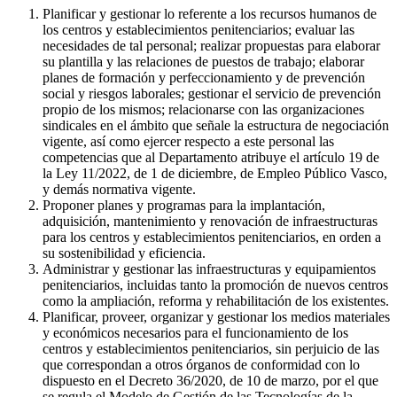
Planificar y gestionar lo referente a los recursos humanos de
los centros y establecimientos penitenciarios; evaluar las
necesidades de tal personal; realizar propuestas para elaborar
su plantilla y las relaciones de puestos de trabajo; elaborar
planes de formación y perfeccionamiento y de prevención
social y riesgos laborales; gestionar el servicio de prevención
propio de los mismos; relacionarse con las organizaciones
sindicales en el ámbito que señale la estructura de negociación
vigente, así como ejercer respecto a este personal las
competencias que al Departamento atribuye el artículo 19 de
la Ley 11/2022, de 1 de diciembre, de Empleo Público Vasco,
y demás normativa vigente.
Proponer planes y programas para la implantación,
adquisición, mantenimiento y renovación de infraestructuras
para los centros y establecimientos penitenciarios, en orden a
su sostenibilidad y eficiencia.
Administrar y gestionar las infraestructuras y equipamientos
penitenciarios, incluidas tanto la promoción de nuevos centros
como la ampliación, reforma y rehabilitación de los existentes.
Planificar, proveer, organizar y gestionar los medios materiales
y económicos necesarios para el funcionamiento de los
centros y establecimientos penitenciarios, sin perjuicio de las
que correspondan a otros órganos de conformidad con lo
dispuesto en el Decreto 36/2020, de 10 de marzo, por el que
se regula el Modelo de Gestión de las Tecnologías de la