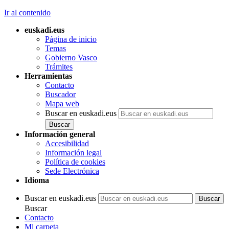
Ir al contenido
euskadi.eus
Página de inicio
Temas
Gobierno Vasco
Trámites
Herramientas
Contacto
Buscador
Mapa web
Buscar en euskadi.eus
Información general
Accesibilidad
Información legal
Política de cookies
Sede Electrónica
Idioma
Buscar en euskadi.eus
Buscar
Contacto
Mi carpeta