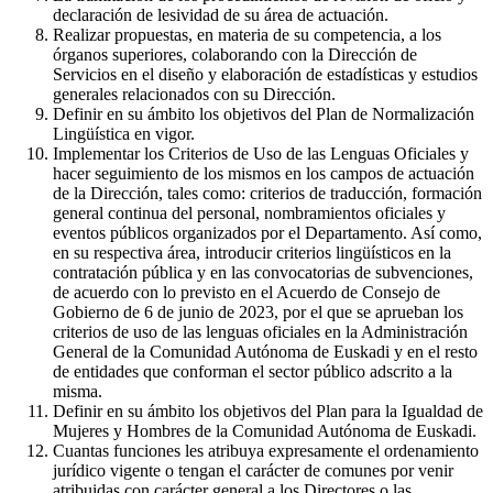
declaración de lesividad de su área de actuación.
Realizar propuestas, en materia de su competencia, a los
órganos superiores, colaborando con la Dirección de
Servicios en el diseño y elaboración de estadísticas y estudios
generales relacionados con su Dirección.
Definir en su ámbito los objetivos del Plan de Normalización
Lingüística en vigor.
Implementar los Criterios de Uso de las Lenguas Oficiales y
hacer seguimiento de los mismos en los campos de actuación
de la Dirección, tales como: criterios de traducción, formación
general continua del personal, nombramientos oficiales y
eventos públicos organizados por el Departamento. Así como,
en su respectiva área, introducir criterios lingüísticos en la
contratación pública y en las convocatorias de subvenciones,
de acuerdo con lo previsto en el Acuerdo de Consejo de
Gobierno de 6 de junio de 2023, por el que se aprueban los
criterios de uso de las lenguas oficiales en la Administración
General de la Comunidad Autónoma de Euskadi y en el resto
de entidades que conforman el sector público adscrito a la
misma.
Definir en su ámbito los objetivos del Plan para la Igualdad de
Mujeres y Hombres de la Comunidad Autónoma de Euskadi.
Cuantas funciones les atribuya expresamente el ordenamiento
jurídico vigente o tengan el carácter de comunes por venir
atribuidas con carácter general a los Directores o las