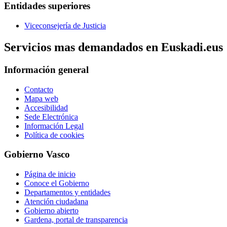
Entidades superiores
Viceconsejería de Justicia
Servicios mas demandados en Euskadi.eus
Información general
Contacto
Mapa web
Accesibilidad
Sede Electrónica
Información Legal
Política de cookies
Gobierno Vasco
Página de inicio
Conoce el Gobierno
Departamentos y entidades
Atención ciudadana
Gobierno abierto
Gardena, portal de transparencia