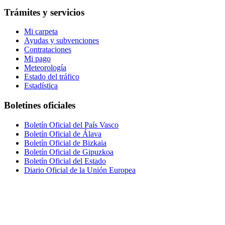
Trámites y servicios
Mi carpeta
Ayudas y subvenciones
Contrataciones
Mi pago
Meteorología
Estado del tráfico
Estadística
Boletines oficiales
Boletín Oficial del País Vasco
Boletín Oficial de Álava
Boletín Oficial de Bizkaia
Boletín Oficial de Gipuzkoa
Boletín Oficial del Estado
Diario Oficial de la Unión Europea