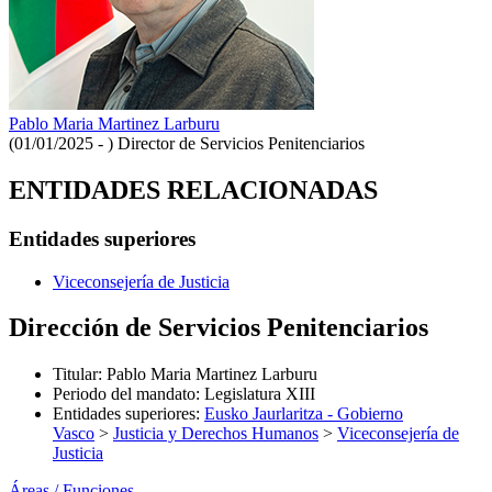
Pablo Maria Martinez Larburu
(01/01/2025 - )
Director de Servicios Penitenciarios
ENTIDADES RELACIONADAS
Entidades superiores
Viceconsejería de Justicia
Dirección de Servicios Penitenciarios
Titular
:
Pablo Maria Martinez Larburu
Periodo del mandato
:
Legislatura XIII
Entidades superiores
:
Eusko Jaurlaritza - Gobierno
Vasco
>
Justicia y Derechos Humanos
>
Viceconsejería de
Justicia
Áreas / Funciones