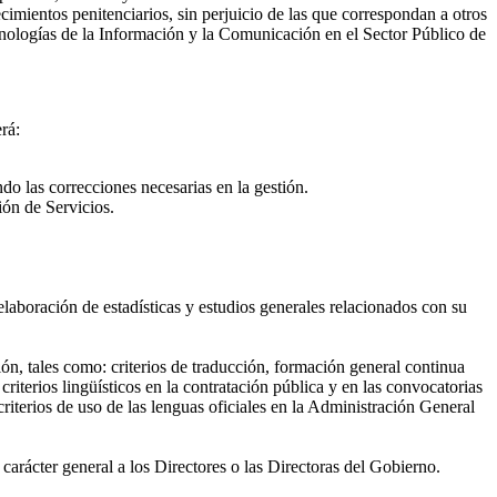
cimientos penitenciarios, sin perjuicio de las que correspondan a otros
nologías de la Información y la Comunicación en el Sector Público de
rá:
do las correcciones necesarias en la gestión.
ión de Servicios.
elaboración de estadísticas y estudios generales relacionados con su
n, tales como: criterios de traducción, formación general continua
iterios lingüísticos en la contratación pública y en las convocatorias
iterios de uso de las lenguas oficiales en la Administración General
carácter general a los Directores o las Directoras del Gobierno.