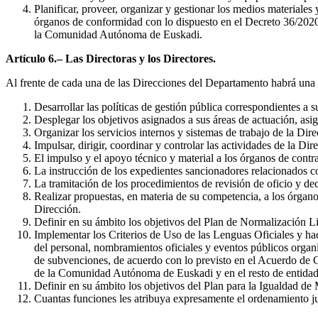
Planificar, proveer, organizar y gestionar los medios materiales
órganos de conformidad con lo dispuesto en el Decreto 36/2020
la Comunidad Autónoma de Euskadi.
Artículo 6.– Las Directoras y los Directores.
Al frente de cada una de las Direcciones del Departamento habrá una D
Desarrollar las políticas de gestión pública correspondientes a 
Desplegar los objetivos asignados a sus áreas de actuación, asi
Organizar los servicios internos y sistemas de trabajo de la Dire
Impulsar, dirigir, coordinar y controlar las actividades de la Dir
El impulso y el apoyo técnico y material a los órganos de contr
La instrucción de los expedientes sancionadores relacionados co
La tramitación de los procedimientos de revisión de oficio y dec
Realizar propuestas, en materia de su competencia, a los órgano
Dirección.
Definir en su ámbito los objetivos del Plan de Normalización Li
Implementar los Criterios de Uso de las Lenguas Oficiales y ha
del personal, nombramientos oficiales y eventos públicos organiz
de subvenciones, de acuerdo con lo previsto en el Acuerdo de Co
de la Comunidad Autónoma de Euskadi y en el resto de entidade
Definir en su ámbito los objetivos del Plan para la Igualdad
Cuantas funciones les atribuya expresamente el ordenamiento jur