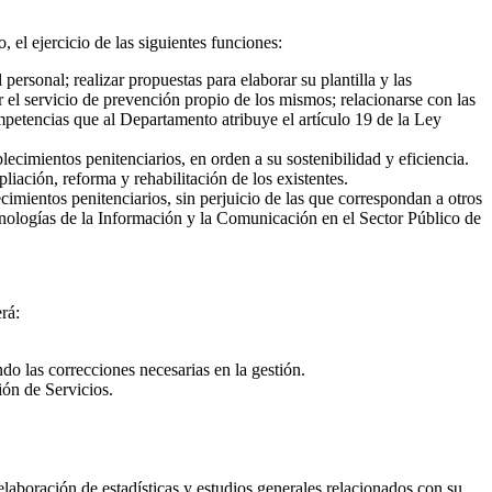
, el ejercicio de las siguientes funciones:
personal; realizar propuestas para elaborar su plantilla y las
r el servicio de prevención propio de los mismos; relacionarse con las
ompetencias que al Departamento atribuye el artículo 19 de la Ley
ecimientos penitenciarios, en orden a su sostenibilidad y eficiencia.
iación, reforma y rehabilitación de los existentes.
cimientos penitenciarios, sin perjuicio de las que correspondan a otros
nologías de la Información y la Comunicación en el Sector Público de
rá:
do las correcciones necesarias en la gestión.
ión de Servicios.
elaboración de estadísticas y estudios generales relacionados con su