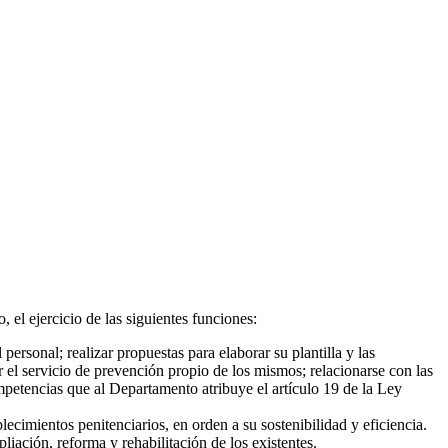
, el ejercicio de las siguientes funciones:
personal; realizar propuestas para elaborar su plantilla y las
r el servicio de prevención propio de los mismos; relacionarse con las
ompetencias que al Departamento atribuye el artículo 19 de la Ley
ecimientos penitenciarios, en orden a su sostenibilidad y eficiencia.
iación, reforma y rehabilitación de los existentes.