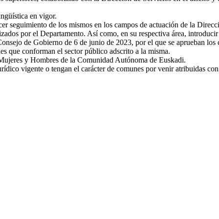
ngüística en vigor.
cer seguimiento de los mismos en los campos de actuación de la Direcció
ados por el Departamento. Así como, en su respectiva área, introducir cr
nsejo de Gobierno de 6 de junio de 2023, por el que se aprueban los cr
s que conforman el sector público adscrito a la misma.
 de Mujeres y Hombres de la Comunidad Autónoma de Euskadi.
ídico vigente o tengan el carácter de comunes por venir atribuidas con 