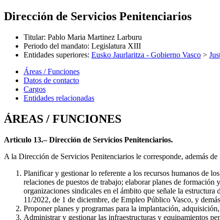
Dirección de Servicios Penitenciarios
Titular
:
Pablo Maria Martinez Larburu
Periodo del mandato
:
Legislatura XIII
Entidades superiores
:
Eusko Jaurlaritza - Gobierno Vasco
>
Jus
Áreas / Funciones
Datos de contacto
Cargos
Entidades relacionadas
ÁREAS / FUNCIONES
Articulo 13.– Dirección de Servicios Penitenciarios.
A la Dirección de Servicios Penitenciarios le corresponde, además de l
Planificar y gestionar lo referente a los recursos humanos de los 
relaciones de puestos de trabajo; elaborar planes de formación y
organizaciones sindicales en el ámbito que señale la estructura 
11/2022, de 1 de diciembre, de Empleo Público Vasco, y demás
Proponer planes y programas para la implantación, adquisición, m
Administrar y gestionar las infraestructuras y equipamientos pen