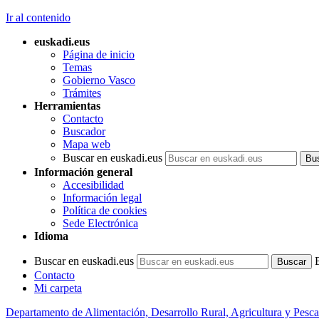
Ir al contenido
euskadi.eus
Página de inicio
Temas
Gobierno Vasco
Trámites
Herramientas
Contacto
Buscador
Mapa web
Buscar en euskadi.eus
Información general
Accesibilidad
Información legal
Política de cookies
Sede Electrónica
Idioma
Buscar en euskadi.eus
Contacto
Mi carpeta
Departamento de Alimentación, Desarrollo Rural, Agricultura y Pesca