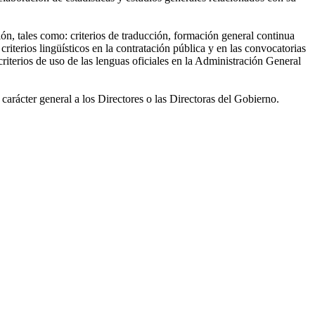
n, tales como: criterios de traducción, formación general continua
iterios lingüísticos en la contratación pública y en las convocatorias
iterios de uso de las lenguas oficiales en la Administración General
carácter general a los Directores o las Directoras del Gobierno.