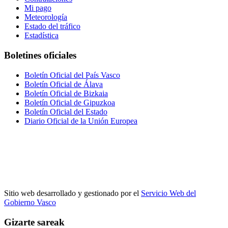
Mi pago
Meteorología
Estado del tráfico
Estadística
Boletines oficiales
Boletín Oficial del País Vasco
Boletín Oficial de Álava
Boletín Oficial de Bizkaia
Boletín Oficial de Gipuzkoa
Boletín Oficial del Estado
Diario Oficial de la Unión Europea
Sitio web desarrollado y gestionado por el
Servicio Web del
Gobierno Vasco
Gizarte sareak