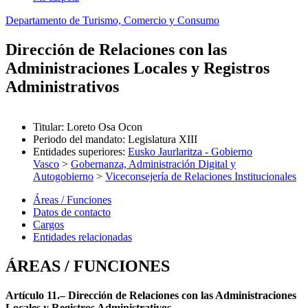
Departamento de Turismo, Comercio y Consumo
Dirección de Relaciones con las
Administraciones Locales y Registros
Administrativos
Titular
:
Loreto Osa Ocon
Periodo del mandato
:
Legislatura XIII
Entidades superiores
:
Eusko Jaurlaritza - Gobierno
Vasco
>
Gobernanza, Administración Digital y
Autogobierno
>
Viceconsejería de Relaciones Institucionales
Áreas / Funciones
Datos de contacto
Cargos
Entidades relacionadas
ÁREAS / FUNCIONES
Artículo 11.– Dirección de Relaciones con las Administraciones
Locales y Registros Administrativos.