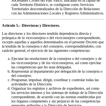
Sociedades Civiles del País Vasco, ubicadas en la capital de
cada Territorio Histórico, se configuran como Servicios
Territoriales descentralizados de la Dirección de Relaciones
con las Administraciones Locales y Registros Administrativos.
Artículo 5.– Directoras y Directores.
Las directoras y los directores tendrán dependencia directa y
jerárquica de la viceconsejera o del viceconsejero correspondiente,
excepto aquellas y aquellos determinados en el presente Decreto que
la tendrán de la consejera o del consejero, correspondiéndoles, con
carácter general, el ejercicio de las siguientes competencias:
Ejecutar las resoluciones de la consejera o del consejero y de
las viceconsejeras y de los viceconsejeros, así como ejercitar
las competencias que les sean delegadas.
Representar al departamento por delegación de la consejera o
del consejero.
Programar, impulsar, dirigir, coordinar y controlar todas las
actividades de la Dirección.
Organizar los registros y archivos de expedientes, así como
los servicios internos y los sistemas de trabajo de la Dirección
correspondiente, de acuerdo con las normas establecidas por
los órganos competentes y sin perjuicio de las competencias
generales atribuidas a la Dirección de Servicios.