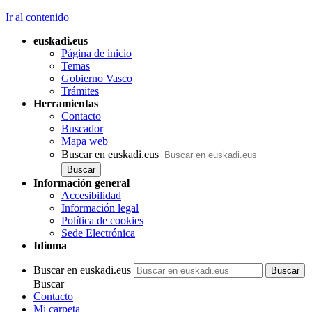
Ir al contenido
euskadi.eus
Página de inicio
Temas
Gobierno Vasco
Trámites
Herramientas
Contacto
Buscador
Mapa web
Buscar en euskadi.eus
Información general
Accesibilidad
Información legal
Política de cookies
Sede Electrónica
Idioma
Buscar en euskadi.eus
Buscar
Contacto
Mi carpeta