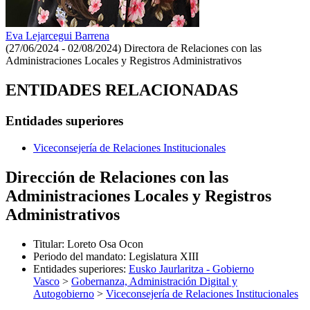
Eva Lejarcegui Barrena
(27/06/2024 - 02/08/2024)
Directora de Relaciones con las
Administraciones Locales y Registros Administrativos
ENTIDADES RELACIONADAS
Entidades superiores
Viceconsejería de Relaciones Institucionales
Dirección de Relaciones con las
Administraciones Locales y Registros
Administrativos
Titular
:
Loreto Osa Ocon
Periodo del mandato
:
Legislatura XIII
Entidades superiores
:
Eusko Jaurlaritza - Gobierno
Vasco
>
Gobernanza, Administración Digital y
Autogobierno
>
Viceconsejería de Relaciones Institucionales