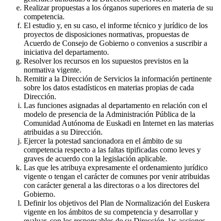
Realizar propuestas a los órganos superiores en materia de su
competencia.
El estudio y, en su caso, el informe técnico y jurídico de los
proyectos de disposiciones normativas, propuestas de
Acuerdo de Consejo de Gobierno o convenios a suscribir a
iniciativa del departamento.
Resolver los recursos en los supuestos previstos en la
normativa vigente.
Remitir a la Dirección de Servicios la información pertinente
sobre los datos estadísticos en materias propias de cada
Dirección.
Las funciones asignadas al departamento en relación con el
modelo de presencia de la Administración Pública de la
Comunidad Autónoma de Euskadi en Internet en las materias
atribuidas a su Dirección.
Ejercer la potestad sancionadora en el ámbito de su
competencia respecto a las faltas tipificadas como leves y
graves de acuerdo con la legislación aplicable.
Las que les atribuya expresamente el ordenamiento jurídico
vigente o tengan el carácter de comunes por venir atribuidas
con carácter general a las directoras o a los directores del
Gobierno.
Definir los objetivos del Plan de Normalización del Euskera
vigente en los ámbitos de su competencia y desarrollar y
evaluar, con los responsables de su Dirección, las acciones