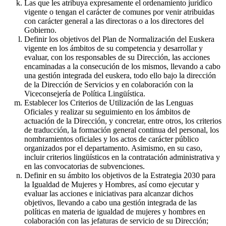
Las que les atribuya expresamente el ordenamiento jurídico
vigente o tengan el carácter de comunes por venir atribuidas
con carácter general a las directoras o a los directores del
Gobierno.
Definir los objetivos del Plan de Normalización del Euskera
vigente en los ámbitos de su competencia y desarrollar y
evaluar, con los responsables de su Dirección, las acciones
encaminadas a la consecución de los mismos, llevando a cabo
una gestión integrada del euskera, todo ello bajo la dirección
de la Dirección de Servicios y en colaboración con la
Viceconsejería de Política Lingüística.
Establecer los Criterios de Utilización de las Lenguas
Oficiales y realizar su seguimiento en los ámbitos de
actuación de la Dirección, y concretar, entre otros, los criterios
de traducción, la formación general continua del personal, los
nombramientos oficiales y los actos de carácter público
organizados por el departamento. Asimismo, en su caso,
incluir criterios lingüísticos en la contratación administrativa y
en las convocatorias de subvenciones.
Definir en su ámbito los objetivos de la Estrategia 2030 para
la Igualdad de Mujeres y Hombres, así como ejecutar y
evaluar las acciones e iniciativas para alcanzar dichos
objetivos, llevando a cabo una gestión integrada de las
políticas en materia de igualdad de mujeres y hombres en
colaboración con las jefaturas de servicio de su Dirección;