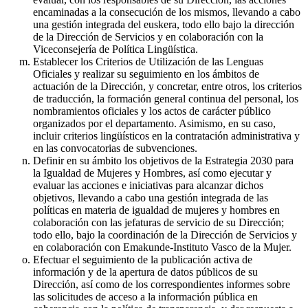
encaminadas a la consecución de los mismos, llevando a cabo
una gestión integrada del euskera, todo ello bajo la dirección
de la Dirección de Servicios y en colaboración con la
Viceconsejería de Política Lingüística.
Establecer los Criterios de Utilización de las Lenguas
Oficiales y realizar su seguimiento en los ámbitos de
actuación de la Dirección, y concretar, entre otros, los criterios
de traducción, la formación general continua del personal, los
nombramientos oficiales y los actos de carácter público
organizados por el departamento. Asimismo, en su caso,
incluir criterios lingüísticos en la contratación administrativa y
en las convocatorias de subvenciones.
Definir en su ámbito los objetivos de la Estrategia 2030 para
la Igualdad de Mujeres y Hombres, así como ejecutar y
evaluar las acciones e iniciativas para alcanzar dichos
objetivos, llevando a cabo una gestión integrada de las
políticas en materia de igualdad de mujeres y hombres en
colaboración con las jefaturas de servicio de su Dirección;
todo ello, bajo la coordinación de la Dirección de Servicios y
en colaboración con Emakunde-Instituto Vasco de la Mujer.
Efectuar el seguimiento de la publicación activa de
información y de la apertura de datos públicos de su
Dirección, así como de los correspondientes informes sobre
las solicitudes de acceso a la información pública en