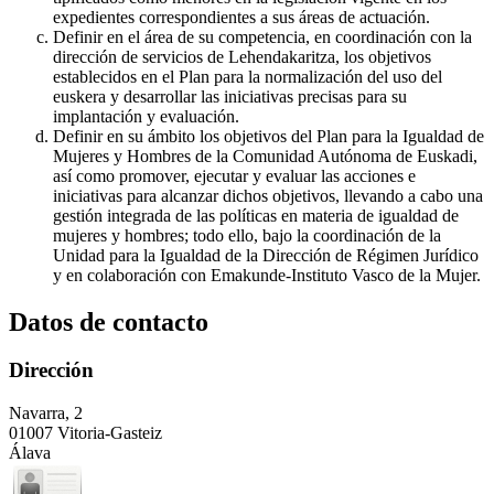
expedientes correspondientes a sus áreas de actuación.
Definir en el área de su competencia, en coordinación con la
dirección de servicios de Lehendakaritza, los objetivos
establecidos en el Plan para la normalización del uso del
euskera y desarrollar las iniciativas precisas para su
implantación y evaluación.
Definir en su ámbito los objetivos del Plan para la Igualdad de
Mujeres y Hombres de la Comunidad Autónoma de Euskadi,
así como promover, ejecutar y evaluar las acciones e
iniciativas para alcanzar dichos objetivos, llevando a cabo una
gestión integrada de las políticas en materia de igualdad de
mujeres y hombres; todo ello, bajo la coordinación de la
Unidad para la Igualdad de la Dirección de Régimen Jurídico
y en colaboración con Emakunde-Instituto Vasco de la Mujer.
Datos de contacto
Dirección
Navarra, 2
01007 Vitoria-Gasteiz
Álava