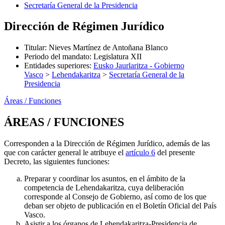
Secretaría General de la Presidencia
Dirección de Régimen Jurídico
Titular
:
Nieves Martínez de Antoñana Blanco
Periodo del mandato
:
Legislatura XII
Entidades superiores
:
Eusko Jaurlaritza - Gobierno
Vasco
>
Lehendakaritza
>
Secretaría General de la
Presidencia
Áreas / Funciones
ÁREAS / FUNCIONES
Corresponden a la Dirección de Régimen Jurídico, además de las
que con carácter general le atribuye el
artículo 6
del presente
Decreto, las siguientes funciones:
Preparar y coordinar los asuntos, en el ámbito de la
competencia de Lehendakaritza, cuya deliberación
corresponde al Consejo de Gobierno, así como de los que
deban ser objeto de publicación en el Boletín Oficial del País
Vasco.
Asistir a los órganos de Lehendakaritza-Presidencia de