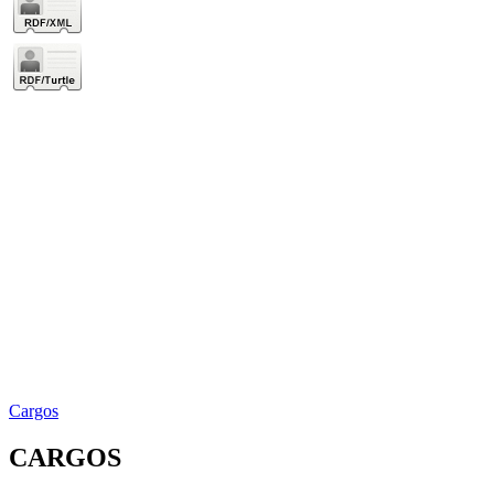
Cargos
CARGOS