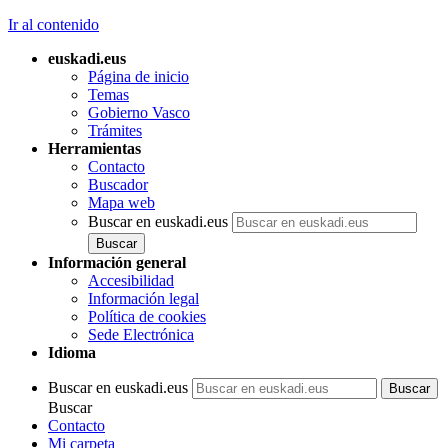
Ir al contenido
euskadi.eus
Página de inicio
Temas
Gobierno Vasco
Trámites
Herramientas
Contacto
Buscador
Mapa web
Buscar en euskadi.eus
Información general
Accesibilidad
Información legal
Política de cookies
Sede Electrónica
Idioma
Buscar en euskadi.eus
Buscar
Contacto
Mi carpeta