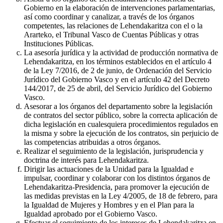
Gobierno en la elaboración de intervenciones parlamentarias,
así como coordinar y canalizar, a través de los órganos
competentes, las relaciones de Lehendakaritza con el o la
Ararteko, el Tribunal Vasco de Cuentas Públicas y otras
Instituciones Públicas.
La asesoría jurídica y la actividad de producción normativa de
Lehendakaritza, en los términos establecidos en el artículo 4
de la Ley 7/2016, de 2 de junio, de Ordenación del Servicio
Jurídico del Gobierno Vasco y en el artículo 42 del Decreto
144/2017, de 25 de abril, del Servicio Jurídico del Gobierno
Vasco.
Asesorar a los órganos del departamento sobre la legislación
de contratos del sector público, sobre la correcta aplicación de
dicha legislación en cualesquiera procedimientos regulados en
la misma y sobre la ejecución de los contratos, sin perjuicio de
las competencias atribuidas a otros órganos.
Realizar el seguimiento de la legislación, jurisprudencia y
doctrina de interés para Lehendakaritza.
Dirigir las actuaciones de la Unidad para la Igualdad e
impulsar, coordinar y colaborar con los distintos órganos de
Lehendakaritza-Presidencia, para promover la ejecución de
las medidas previstas en la Ley 4/2005, de 18 de febrero, para
la Igualdad de Mujeres y Hombres y en el Plan para la
Igualdad aprobado por el Gobierno Vasco.
Efectuar el seguimiento de los intereses de Lehendakaritza en