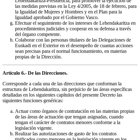
Lehendakaritza-Presidencia, para promover la ejecución de
las medidas previstas en la Ley 4/2005, de 18 de febrero, para
la Igualdad de Mujeres y Hombres y en el Plan para la
Igualdad aprobado por el Gobierno Vasco.
Efectuar el seguimiento de los intereses de Lehendakaritza en
procedimientos judiciales y cooperar en su defensa a través
del órgano competente.
Colaborar con las personas titulares de las Delegaciones de
Euskadi en el Exterior en el desempeño de cuantas acciones
sean precisas para el normal funcionamiento, en materias
propias de la Dirección.
Artículo 6.- De las Direcciones.
Corresponde a cada una de las direcciones que conforman la
estructura de Lehendakaritza, sin perjuicio de las áreas específicas
detalladas en los siguientes capítulos del presente Decreto las
siguientes funciones genéricas:
Actuar como órganos de contratación en las materias propias
de las áreas de actuación que tengan asignadas, cuando
tengan el carácter de contratos menores conforme a la
legislación vigente.
Realizar las autorizaciones de gasto de los contratos
tipificados como menores en la legislación vigente en los