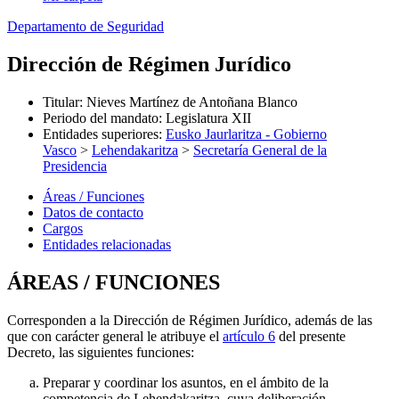
Departamento de Seguridad
Dirección de Régimen Jurídico
Titular
:
Nieves Martínez de Antoñana Blanco
Periodo del mandato
:
Legislatura XII
Entidades superiores
:
Eusko Jaurlaritza - Gobierno
Vasco
>
Lehendakaritza
>
Secretaría General de la
Presidencia
Áreas / Funciones
Datos de contacto
Cargos
Entidades relacionadas
ÁREAS / FUNCIONES
Corresponden a la Dirección de Régimen Jurídico, además de las
que con carácter general le atribuye el
artículo 6
del presente
Decreto, las siguientes funciones:
Preparar y coordinar los asuntos, en el ámbito de la
competencia de Lehendakaritza, cuya deliberación