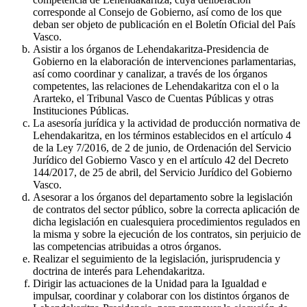
corresponde al Consejo de Gobierno, así como de los que
deban ser objeto de publicación en el Boletín Oficial del País
Vasco.
Asistir a los órganos de Lehendakaritza-Presidencia de
Gobierno en la elaboración de intervenciones parlamentarias,
así como coordinar y canalizar, a través de los órganos
competentes, las relaciones de Lehendakaritza con el o la
Ararteko, el Tribunal Vasco de Cuentas Públicas y otras
Instituciones Públicas.
La asesoría jurídica y la actividad de producción normativa de
Lehendakaritza, en los términos establecidos en el artículo 4
de la Ley 7/2016, de 2 de junio, de Ordenación del Servicio
Jurídico del Gobierno Vasco y en el artículo 42 del Decreto
144/2017, de 25 de abril, del Servicio Jurídico del Gobierno
Vasco.
Asesorar a los órganos del departamento sobre la legislación
de contratos del sector público, sobre la correcta aplicación de
dicha legislación en cualesquiera procedimientos regulados en
la misma y sobre la ejecución de los contratos, sin perjuicio de
las competencias atribuidas a otros órganos.
Realizar el seguimiento de la legislación, jurisprudencia y
doctrina de interés para Lehendakaritza.
Dirigir las actuaciones de la Unidad para la Igualdad e
impulsar, coordinar y colaborar con los distintos órganos de