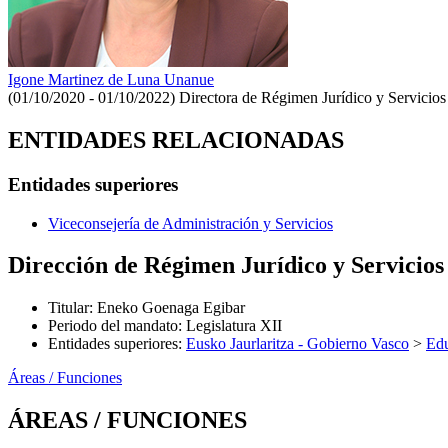
Igone Martinez de Luna Unanue
(01/10/2020 - 01/10/2022)
Directora de Régimen Jurídico y Servicios
ENTIDADES RELACIONADAS
Entidades superiores
Viceconsejería de Administración y Servicios
Dirección de Régimen Jurídico y Servicios
Titular
:
Eneko Goenaga Egibar
Periodo del mandato
:
Legislatura XII
Entidades superiores
:
Eusko Jaurlaritza - Gobierno Vasco
>
Ed
Áreas / Funciones
ÁREAS / FUNCIONES