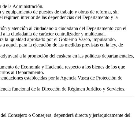
n de la Administración.
ca y equipamiento de puestos de trabajo y obras de reforma, sin
l régimen interior de las dependencias del Departamento y la
ación y atención al ciudadano o ciudadana del Departamento con el
 la ciudadanía de carácter centralizador y multicanal.
para la igualdad aprobado por el Gobierno Vasco, impulsando,
 a aquel, para la ejecución de las medidas previstas en la ley, de
adyuvará a la promoción del euskera en las políticas departamentales,
rtamento de Economía y Hacienda respecto a los bienes de los que
critos al Departamento.
omendaciones establecidas por la Agencia Vasca de Protección de
dencia funcional de la Dirección de Régimen Jurídico y Servicios.
e del Consejero o Consejera, dependerá directa y jerárquicamente del