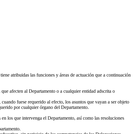
iene atribuidas las funciones y áreas de actuación que a continuación
s que afecten al Departamento o a cualquier entidad adscrita o
 cuando fuese requerido al efecto, los asuntos que vayan a ser objeto
querido por cualquier órgano del Departamento.
os en los que intervenga el Departamento, así como las resoluciones
partamento.