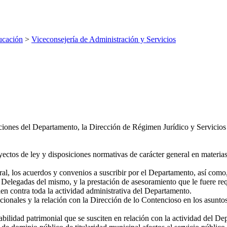
ucación
>
Viceconsejería de Administración y Servicios
ciones del Departamento, la Dirección de Régimen Jurídico y Servicios t
yectos de ley y disposiciones normativas de carácter general en materia
ral, los acuerdos y convenios a suscribir por el Departamento, así como,
elegadas del mismo, y la prestación de asesoramiento que le fuere re
en contra toda la actividad administrativa del Departamento.
ccionales y la relación con la Dirección de lo Contencioso en los asunt
bilidad patrimonial que se susciten en relación con la actividad del De