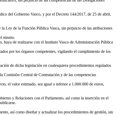
 educativo, sin perjuicio de las competencias de las Delegaciones
ídico del Gobierno Vasco, y por el Decreto 144/2017, de 25 de abril,
 la Ley de la Función Pública Vasca, sin perjuicio de las atribuciones
 el mismo.
o, haya de realizarse con el Instituto Vasco de Administración Pública
tados por los órganos competentes, vigilando el cumplimiento de los
icación de dicha legislación en cualesquiera procedimientos regulados
de la Comisión Central de Contratación y de las competencias
to, el valor estimado, sea igual o inferior a 1.000.000 de euros,
bierno y Relaciones con el Parlamento, así como la inserción en el
ublicarse.
ento, así como diseñar y actualizar los procedimientos de gestión, sin