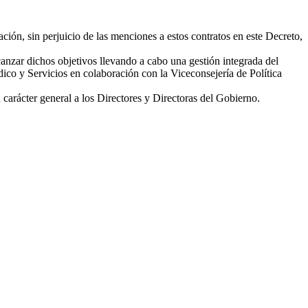
ación, sin perjuicio de las menciones a estos contratos en este Decreto,
lcanzar dichos objetivos llevando a cabo una gestión integrada del
dico y Servicios en colaboración con la Viceconsejería de Política
 carácter general a los Directores y Directoras del Gobierno.