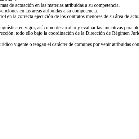
mas de actuación en las materias atribuidas a su competencia.
venciones en las áreas atribuidas a su competencia.
trol en la correcta ejecución de los contratos menores de su área de actu
güística en vigor, así como desarrollar y evaluar las iniciativas para a
irección; todo ello bajo la coordinación de la Dirección de Régimen Jurí
urídico vigente o tengan el carácter de comunes por venir atribuidas con