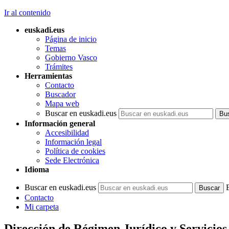
Ir al contenido
euskadi.eus
Página de inicio
Temas
Gobierno Vasco
Trámites
Herramientas
Contacto
Buscador
Mapa web
Buscar en euskadi.eus
Información general
Accesibilidad
Información legal
Política de cookies
Sede Electrónica
Idioma
Buscar en euskadi.eus
Contacto
Mi carpeta
Dirección de Régimen Jurídico y Servicios