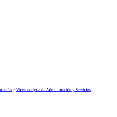
ucación
>
Viceconsejería de Administración y Servicios