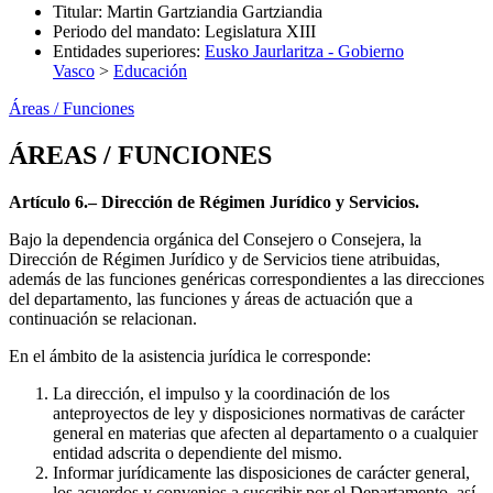
Titular
:
Martin Gartziandia Gartziandia
Periodo del mandato
:
Legislatura XIII
Entidades superiores
:
Eusko Jaurlaritza - Gobierno
Vasco
>
Educación
Áreas / Funciones
ÁREAS / FUNCIONES
Artículo 6.– Dirección de Régimen Jurídico y Servicios.
Bajo la dependencia orgánica del Consejero o Consejera, la
Dirección de Régimen Jurídico y de Servicios tiene atribuidas,
además de las funciones genéricas correspondientes a las direcciones
del departamento, las funciones y áreas de actuación que a
continuación se relacionan.
En el ámbito de la asistencia jurídica le corresponde:
La dirección, el impulso y la coordinación de los
anteproyectos de ley y disposiciones normativas de carácter
general en materias que afecten al departamento o a cualquier
entidad adscrita o dependiente del mismo.
Informar jurídicamente las disposiciones de carácter general,
los acuerdos y convenios a suscribir por el Departamento, así