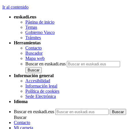
Ir al contenido
euskadi.eus
Página de inicio
Temas
Gobierno Vasco
Trámites
Herramientas
Contacto
Buscador
Mapa web
Buscar en euskadi.eus
Información general
Accesibilidad
Información legal
Política de cookies
Sede Electrónica
Idioma
Buscar en euskadi.eus
Buscar
Contacto
Mi carpeta