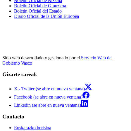
Boletín Oficial de Bizkaia
Boletín Oficial de Gipuzkoa
Boletín Oficial del Estado
Diario Oficial de la Unión Europea
Sitio web desarrollado y gestionado por el
Servicio Web del
Gobierno Vasco
Gizarte sareak
X - Twitter (se abre en nueva ventana)
Facebook (se abre en nueva ventana)
Linkedin (se abre en nueva ventana)
Contacto
Euskarazko bertsioa