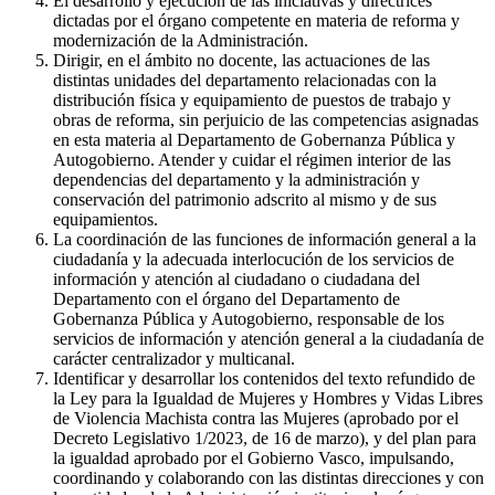
El desarrollo y ejecución de las iniciativas y directrices
dictadas por el órgano competente en materia de reforma y
modernización de la Administración.
Dirigir, en el ámbito no docente, las actuaciones de las
distintas unidades del departamento relacionadas con la
distribución física y equipamiento de puestos de trabajo y
obras de reforma, sin perjuicio de las competencias asignadas
en esta materia al Departamento de Gobernanza Pública y
Autogobierno. Atender y cuidar el régimen interior de las
dependencias del departamento y la administración y
conservación del patrimonio adscrito al mismo y de sus
equipamientos.
La coordinación de las funciones de información general a la
ciudadanía y la adecuada interlocución de los servicios de
información y atención al ciudadano o ciudadana del
Departamento con el órgano del Departamento de
Gobernanza Pública y Autogobierno, responsable de los
servicios de información y atención general a la ciudadanía de
carácter centralizador y multicanal.
Identificar y desarrollar los contenidos del texto refundido de
la Ley para la Igualdad de Mujeres y Hombres y Vidas Libres
de Violencia Machista contra las Mujeres (aprobado por el
Decreto Legislativo 1/2023, de 16 de marzo), y del plan para
la igualdad aprobado por el Gobierno Vasco, impulsando,
coordinando y colaborando con las distintas direcciones y con