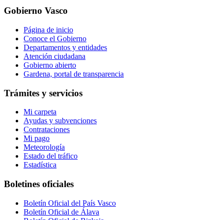
Gobierno Vasco
Página de inicio
Conoce el Gobierno
Departamentos y entidades
Atención ciudadana
Gobierno abierto
Gardena, portal de transparencia
Trámites y servicios
Mi carpeta
Ayudas y subvenciones
Contrataciones
Mi pago
Meteorología
Estado del tráfico
Estadística
Boletines oficiales
Boletín Oficial del País Vasco
Boletín Oficial de Álava