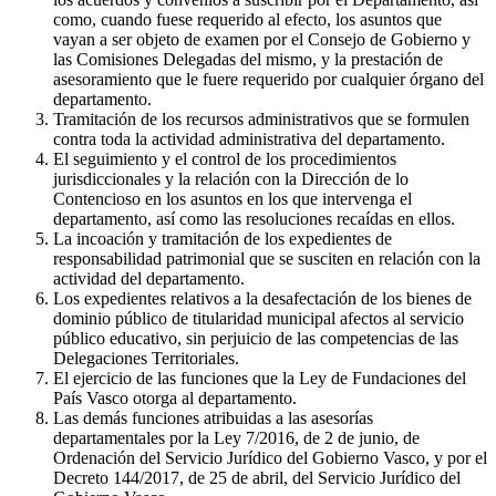
como, cuando fuese requerido al efecto, los asuntos que
vayan a ser objeto de examen por el Consejo de Gobierno y
las Comisiones Delegadas del mismo, y la prestación de
asesoramiento que le fuere requerido por cualquier órgano del
departamento.
Tramitación de los recursos administrativos que se formulen
contra toda la actividad administrativa del departamento.
El seguimiento y el control de los procedimientos
jurisdiccionales y la relación con la Dirección de lo
Contencioso en los asuntos en los que intervenga el
departamento, así como las resoluciones recaídas en ellos.
La incoación y tramitación de los expedientes de
responsabilidad patrimonial que se susciten en relación con la
actividad del departamento.
Los expedientes relativos a la desafectación de los bienes de
dominio público de titularidad municipal afectos al servicio
público educativo, sin perjuicio de las competencias de las
Delegaciones Territoriales.
El ejercicio de las funciones que la Ley de Fundaciones del
País Vasco otorga al departamento.
Las demás funciones atribuidas a las asesorías
departamentales por la Ley 7/2016, de 2 de junio, de
Ordenación del Servicio Jurídico del Gobierno Vasco, y por el
Decreto 144/2017, de 25 de abril, del Servicio Jurídico del