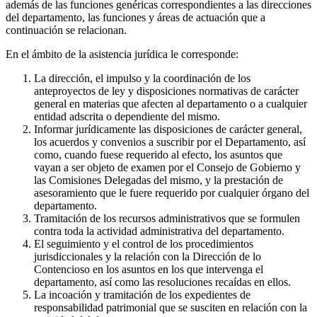
además de las funciones genéricas correspondientes a las direcciones
del departamento, las funciones y áreas de actuación que a
continuación se relacionan.
En el ámbito de la asistencia jurídica le corresponde:
La dirección, el impulso y la coordinación de los
anteproyectos de ley y disposiciones normativas de carácter
general en materias que afecten al departamento o a cualquier
entidad adscrita o dependiente del mismo.
Informar jurídicamente las disposiciones de carácter general,
los acuerdos y convenios a suscribir por el Departamento, así
como, cuando fuese requerido al efecto, los asuntos que
vayan a ser objeto de examen por el Consejo de Gobierno y
las Comisiones Delegadas del mismo, y la prestación de
asesoramiento que le fuere requerido por cualquier órgano del
departamento.
Tramitación de los recursos administrativos que se formulen
contra toda la actividad administrativa del departamento.
El seguimiento y el control de los procedimientos
jurisdiccionales y la relación con la Dirección de lo
Contencioso en los asuntos en los que intervenga el
departamento, así como las resoluciones recaídas en ellos.
La incoación y tramitación de los expedientes de
responsabilidad patrimonial que se susciten en relación con la