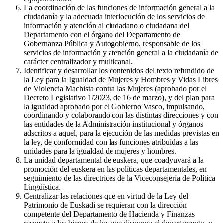
La coordinación de las funciones de información general a la
ciudadanía y la adecuada interlocución de los servicios de
información y atención al ciudadano o ciudadana del
Departamento con el órgano del Departamento de
Gobernanza Pública y Autogobierno, responsable de los
servicios de información y atención general a la ciudadanía de
carácter centralizador y multicanal.
Identificar y desarrollar los contenidos del texto refundido de
la Ley para la Igualdad de Mujeres y Hombres y Vidas Libres
de Violencia Machista contra las Mujeres (aprobado por el
Decreto Legislativo 1/2023, de 16 de marzo), y del plan para
la igualdad aprobado por el Gobierno Vasco, impulsando,
coordinando y colaborando con las distintas direcciones y con
las entidades de la Administración institucional y órganos
adscritos a aquel, para la ejecución de las medidas previstas en
la ley, de conformidad con las funciones atribuidas a las
unidades para la igualdad de mujeres y hombres.
La unidad departamental de euskera, que coadyuvará a la
promoción del euskera en las políticas departamentales, en
seguimiento de las directrices de la Viceconsejería de Política
Lingüística.
Centralizar las relaciones que en virtud de la Ley del
Patrimonio de Euskadi se requieran con la dirección
competente del Departamento de Hacienda y Finanzas
respecto a los bienes de los que disponga el departamento, y