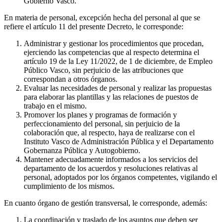
Gobierno Vasco.
En materia de personal, excepción hecha del personal al que se
refiere el artículo 11 del presente Decreto, le corresponde:
Administrar y gestionar los procedimientos que procedan,
ejerciendo las competencias que al respecto determina el
artículo 19 de la Ley 11/2022, de 1 de diciembre, de Empleo
Público Vasco, sin perjuicio de las atribuciones que
correspondan a otros órganos.
Evaluar las necesidades de personal y realizar las propuestas
para elaborar las plantillas y las relaciones de puestos de
trabajo en el mismo.
Promover los planes y programas de formación y
perfeccionamiento del personal, sin perjuicio de la
colaboración que, al respecto, haya de realizarse con el
Instituto Vasco de Administración Pública y el Departamento
Gobernanza Pública y Autogobierno.
Mantener adecuadamente informados a los servicios del
departamento de los acuerdos y resoluciones relativas al
personal, adoptados por los órganos competentes, vigilando el
cumplimiento de los mismos.
En cuanto órgano de gestión transversal, le corresponde, además:
La coordinación y traslado de los asuntos que deben ser