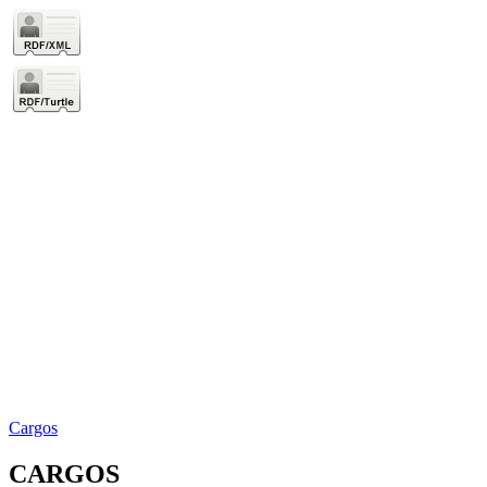
Cargos
CARGOS