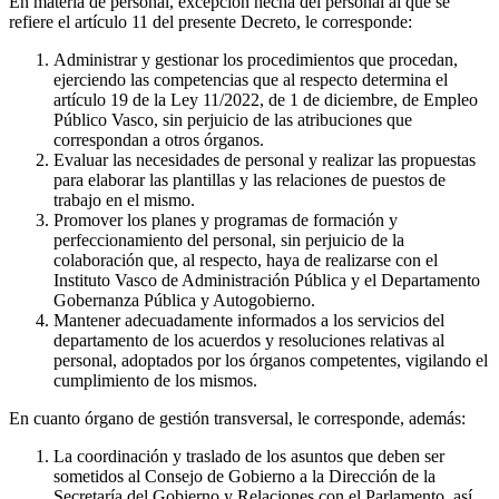
En materia de personal, excepción hecha del personal al que se
refiere el artículo 11 del presente Decreto, le corresponde:
Administrar y gestionar los procedimientos que procedan,
ejerciendo las competencias que al respecto determina el
artículo 19 de la Ley 11/2022, de 1 de diciembre, de Empleo
Público Vasco, sin perjuicio de las atribuciones que
correspondan a otros órganos.
Evaluar las necesidades de personal y realizar las propuestas
para elaborar las plantillas y las relaciones de puestos de
trabajo en el mismo.
Promover los planes y programas de formación y
perfeccionamiento del personal, sin perjuicio de la
colaboración que, al respecto, haya de realizarse con el
Instituto Vasco de Administración Pública y el Departamento
Gobernanza Pública y Autogobierno.
Mantener adecuadamente informados a los servicios del
departamento de los acuerdos y resoluciones relativas al
personal, adoptados por los órganos competentes, vigilando el
cumplimiento de los mismos.
En cuanto órgano de gestión transversal, le corresponde, además:
La coordinación y traslado de los asuntos que deben ser
sometidos al Consejo de Gobierno a la Dirección de la
Secretaría del Gobierno y Relaciones con el Parlamento, así