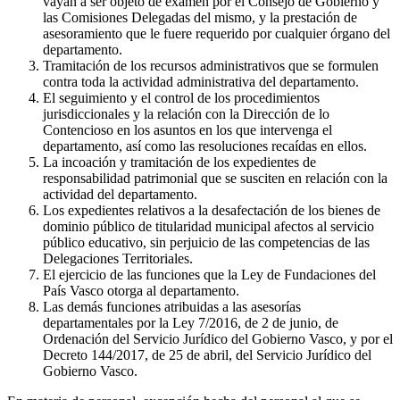
vayan a ser objeto de examen por el Consejo de Gobierno y
las Comisiones Delegadas del mismo, y la prestación de
asesoramiento que le fuere requerido por cualquier órgano del
departamento.
Tramitación de los recursos administrativos que se formulen
contra toda la actividad administrativa del departamento.
El seguimiento y el control de los procedimientos
jurisdiccionales y la relación con la Dirección de lo
Contencioso en los asuntos en los que intervenga el
departamento, así como las resoluciones recaídas en ellos.
La incoación y tramitación de los expedientes de
responsabilidad patrimonial que se susciten en relación con la
actividad del departamento.
Los expedientes relativos a la desafectación de los bienes de
dominio público de titularidad municipal afectos al servicio
público educativo, sin perjuicio de las competencias de las
Delegaciones Territoriales.
El ejercicio de las funciones que la Ley de Fundaciones del
País Vasco otorga al departamento.
Las demás funciones atribuidas a las asesorías
departamentales por la Ley 7/2016, de 2 de junio, de
Ordenación del Servicio Jurídico del Gobierno Vasco, y por el
Decreto 144/2017, de 25 de abril, del Servicio Jurídico del
Gobierno Vasco.