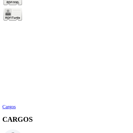
Cargos
CARGOS