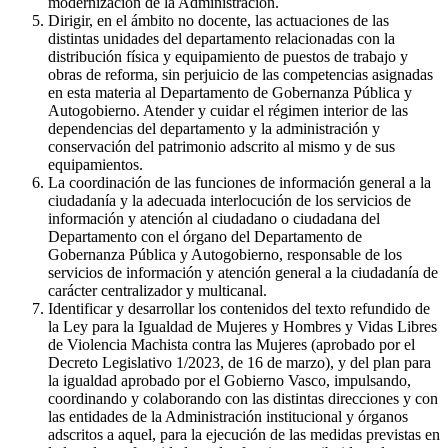
modernización de la Administración.
Dirigir, en el ámbito no docente, las actuaciones de las
distintas unidades del departamento relacionadas con la
distribución física y equipamiento de puestos de trabajo y
obras de reforma, sin perjuicio de las competencias asignadas
en esta materia al Departamento de Gobernanza Pública y
Autogobierno. Atender y cuidar el régimen interior de las
dependencias del departamento y la administración y
conservación del patrimonio adscrito al mismo y de sus
equipamientos.
La coordinación de las funciones de información general a la
ciudadanía y la adecuada interlocución de los servicios de
información y atención al ciudadano o ciudadana del
Departamento con el órgano del Departamento de
Gobernanza Pública y Autogobierno, responsable de los
servicios de información y atención general a la ciudadanía de
carácter centralizador y multicanal.
Identificar y desarrollar los contenidos del texto refundido de
la Ley para la Igualdad de Mujeres y Hombres y Vidas Libres
de Violencia Machista contra las Mujeres (aprobado por el
Decreto Legislativo 1/2023, de 16 de marzo), y del plan para
la igualdad aprobado por el Gobierno Vasco, impulsando,
coordinando y colaborando con las distintas direcciones y con
las entidades de la Administración institucional y órganos
adscritos a aquel, para la ejecución de las medidas previstas en