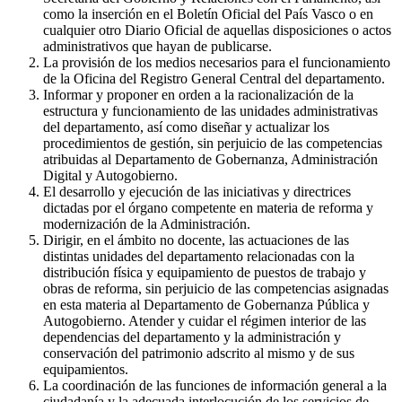
como la inserción en el Boletín Oficial del País Vasco o en
cualquier otro Diario Oficial de aquellas disposiciones o actos
administrativos que hayan de publicarse.
La provisión de los medios necesarios para el funcionamiento
de la Oficina del Registro General Central del departamento.
Informar y proponer en orden a la racionalización de la
estructura y funcionamiento de las unidades administrativas
del departamento, así como diseñar y actualizar los
procedimientos de gestión, sin perjuicio de las competencias
atribuidas al Departamento de Gobernanza, Administración
Digital y Autogobierno.
El desarrollo y ejecución de las iniciativas y directrices
dictadas por el órgano competente en materia de reforma y
modernización de la Administración.
Dirigir, en el ámbito no docente, las actuaciones de las
distintas unidades del departamento relacionadas con la
distribución física y equipamiento de puestos de trabajo y
obras de reforma, sin perjuicio de las competencias asignadas
en esta materia al Departamento de Gobernanza Pública y
Autogobierno. Atender y cuidar el régimen interior de las
dependencias del departamento y la administración y
conservación del patrimonio adscrito al mismo y de sus
equipamientos.
La coordinación de las funciones de información general a la
ciudadanía y la adecuada interlocución de los servicios de