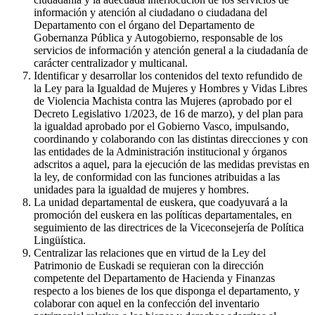
información y atención al ciudadano o ciudadana del
Departamento con el órgano del Departamento de
Gobernanza Pública y Autogobierno, responsable de los
servicios de información y atención general a la ciudadanía de
carácter centralizador y multicanal.
Identificar y desarrollar los contenidos del texto refundido de
la Ley para la Igualdad de Mujeres y Hombres y Vidas Libres
de Violencia Machista contra las Mujeres (aprobado por el
Decreto Legislativo 1/2023, de 16 de marzo), y del plan para
la igualdad aprobado por el Gobierno Vasco, impulsando,
coordinando y colaborando con las distintas direcciones y con
las entidades de la Administración institucional y órganos
adscritos a aquel, para la ejecución de las medidas previstas en
la ley, de conformidad con las funciones atribuidas a las
unidades para la igualdad de mujeres y hombres.
La unidad departamental de euskera, que coadyuvará a la
promoción del euskera en las políticas departamentales, en
seguimiento de las directrices de la Viceconsejería de Política
Lingüística.
Centralizar las relaciones que en virtud de la Ley del
Patrimonio de Euskadi se requieran con la dirección
competente del Departamento de Hacienda y Finanzas
respecto a los bienes de los que disponga el departamento, y
colaborar con aquel en la confección del inventario