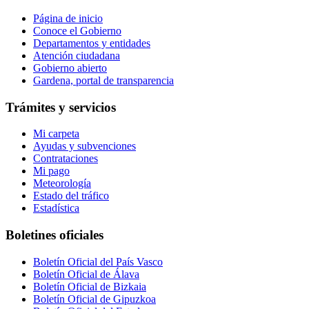
Página de inicio
Conoce el Gobierno
Departamentos y entidades
Atención ciudadana
Gobierno abierto
Gardena, portal de transparencia
Trámites y servicios
Mi carpeta
Ayudas y subvenciones
Contrataciones
Mi pago
Meteorología
Estado del tráfico
Estadística
Boletines oficiales
Boletín Oficial del País Vasco
Boletín Oficial de Álava
Boletín Oficial de Bizkaia
Boletín Oficial de Gipuzkoa