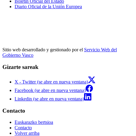
Boletín Oficial del Estado
Diario Oficial de la Unión Europea
Sitio web desarrollado y gestionado por el
Servicio Web del
Gobierno Vasco
Gizarte sareak
X - Twitter (se abre en nueva ventana)
Facebook (se abre en nueva ventana)
Linkedin (se abre en nueva ventana)
Contacto
Euskarazko bertsioa
Contacto
Volver arriba