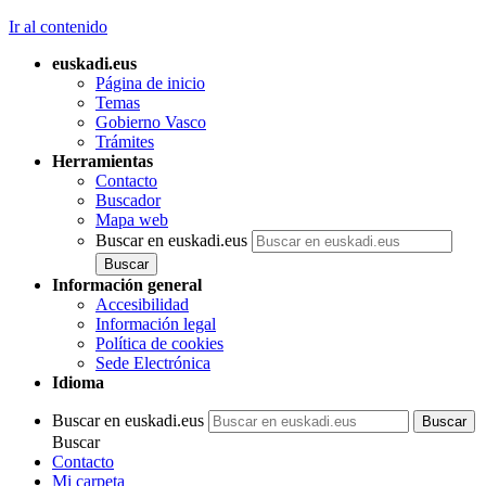
Ir al contenido
euskadi.eus
Página de inicio
Temas
Gobierno Vasco
Trámites
Herramientas
Contacto
Buscador
Mapa web
Buscar en euskadi.eus
Información general
Accesibilidad
Información legal
Política de cookies
Sede Electrónica
Idioma
Buscar en euskadi.eus
Buscar
Contacto
Mi carpeta