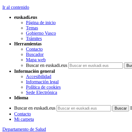
Ir al contenido
euskadi.eus
Página de inicio
Temas
Gobierno Vasco
Trámites
Herramientas
Contacto
Buscador
Mapa web
Buscar en euskadi.eus
Información general
Accesibilidad
Información legal
Política de cookies
Sede Electrónica
Idioma
Buscar en euskadi.eus
Contacto
Mi carpeta
Departamento de Salud