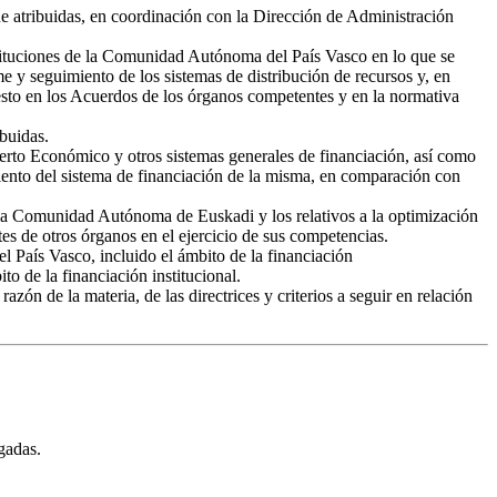
ne atribuidas, en coordinación con la Dirección de Administración
nstituciones de la Comunidad Autónoma del País Vasco en lo que se
me y seguimiento de los sistemas de distribución de recursos y, en
uesto en los Acuerdos de los órganos competentes y en la normativa
ibuidas.
ncierto Económico y otros sistemas generales de financiación, así como
iento del sistema de financiación de la misma, en comparación con
e la Comunidad Autónoma de Euskadi y los relativos a la optimización
s de otros órganos en el ejercicio de sus competencias.
el País Vasco, incluido el ámbito de la financiación
to de la financiación institucional.
n de la materia, de las directrices y criterios a seguir en relación
gadas.