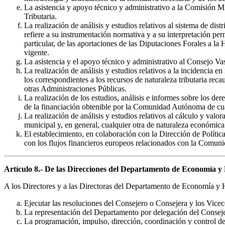
La asistencia y apoyo técnico y administrativo a la Comisión Mi
Tributaria.
La realización de análisis y estudios relativos al sistema de d
refiere a su instrumentación normativa y a su interpretación per
particular, de las aportaciones de las Diputaciones Forales a l
vigente.
La asistencia y el apoyo técnico y administrativo al Consejo Vas
La realización de análisis y estudios relativos a la incidencia 
los correspondientes a los recursos de naturaleza tributaria 
otras Administraciones Públicas.
La realización de los estudios, análisis e informes sobre los 
de la financiación obtenible por la Comunidad Autónoma de cual
La realización de análisis y estudios relativos al cálculo y valo
municipal y, en general, cualquier otra de naturaleza económica 
El establecimiento, en colaboración con la Dirección de Polític
con los flujos financieros europeos relacionados con la Comun
Artículo 8.- De las Direcciones del Departamento de Economía y
A los Directores y a las Directoras del Departamento de Economía y H
Ejecutar las resoluciones del Consejero o Consejera y los Viceco
La representación del Departamento por delegación del Consej
La programación, impulso, dirección, coordinación y control de 