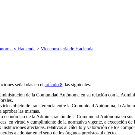
onomía y Hacienda
>
Viceconsejería de Hacienda
buciones señaladas en el
artículo 8
, las siguientes:
 Administración de la Comunidad Autónoma en su relación con la Admini
orales.
vicios objeto de transferencia entre la Comunidad Autónoma, la Adminis
 aprobar las mismas.
ido económico de la Administración de la Comunidad Autónoma en sus re
as, en virtud y cumplimiento de la normativa vigente, a excepción de la
as Instituciones afectadas, relativos al cálculo y valoración de los com
uerdos a adoptar en el seno de los órganos previstos al efecto.