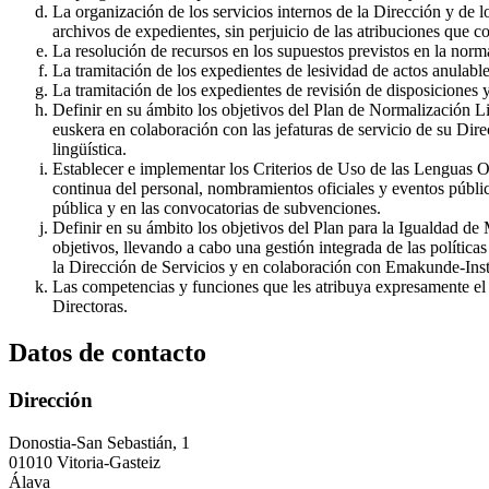
La organización de los servicios internos de la Dirección y de l
archivos de expedientes, sin perjuicio de las atribuciones que c
La resolución de recursos en los supuestos previstos en la norm
La tramitación de los expedientes de lesividad de actos anulab
La tramitación de los expedientes de revisión de disposiciones
Definir en su ámbito los objetivos del Plan de Normalización Lin
euskera en colaboración con las jefaturas de servicio de su Dir
lingüística.
Establecer e implementar los Criterios de Uso de las Lenguas Of
continua del personal, nombramientos oficiales y eventos públic
pública y en las convocatorias de subvenciones.
Definir en su ámbito los objetivos del Plan para la Igualdad d
objetivos, llevando a cabo una gestión integrada de las política
la Dirección de Servicios y en colaboración con Emakunde-Inst
Las competencias y funciones que les atribuya expresamente el o
Directoras.
Datos de contacto
Dirección
Donostia-San Sebastián, 1
01010 Vitoria-Gasteiz
Álava