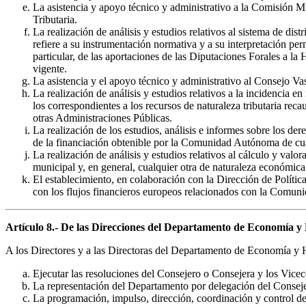
La asistencia y apoyo técnico y administrativo a la Comisión Mi
Tributaria.
La realización de análisis y estudios relativos al sistema de d
refiere a su instrumentación normativa y a su interpretación per
particular, de las aportaciones de las Diputaciones Forales a l
vigente.
La asistencia y el apoyo técnico y administrativo al Consejo Vas
La realización de análisis y estudios relativos a la incidencia 
los correspondientes a los recursos de naturaleza tributaria 
otras Administraciones Públicas.
La realización de los estudios, análisis e informes sobre los 
de la financiación obtenible por la Comunidad Autónoma de cual
La realización de análisis y estudios relativos al cálculo y valo
municipal y, en general, cualquier otra de naturaleza económica 
El establecimiento, en colaboración con la Dirección de Polític
con los flujos financieros europeos relacionados con la Comun
Artículo 8.- De las Direcciones del Departamento de Economía y
A los Directores y a las Directoras del Departamento de Economía y H
Ejecutar las resoluciones del Consejero o Consejera y los Viceco
La representación del Departamento por delegación del Consej
La programación, impulso, dirección, coordinación y control de 