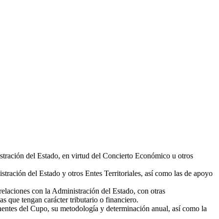
stración del Estado, en virtud del Concierto Económico u otros
tración del Estado y otros Entes Territoriales, así como las de apoyo
laciones con la Administración del Estado, con otras
s que tengan carácter tributario o financiero.
ponentes del Cupo, su metodología y determinación anual, así como la