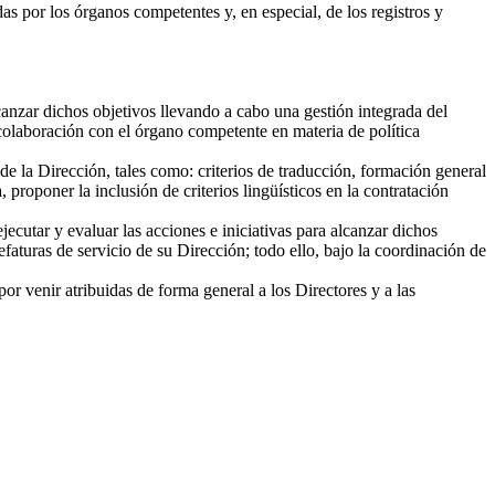
as por los órganos competentes y, en especial, de los registros y
lcanzar dichos objetivos llevando a cabo una gestión integrada del
 colaboración con el órgano competente en materia de política
e la Dirección, tales como: criterios de traducción, formación general
roponer la inclusión de criterios lingüísticos en la contratación
utar y evaluar las acciones e iniciativas para alcanzar dichos
faturas de servicio de su Dirección; todo ello, bajo la coordinación de
r venir atribuidas de forma general a los Directores y a las