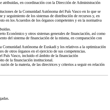
ne atribuidas, en coordinación con la Dirección de Administración
nstituciones de la Comunidad Autónoma del País Vasco en lo que se
me y seguimiento de los sistemas de distribución de recursos y, en
uesto en los Acuerdos de los órganos competentes y en la normativa
ibuidas.
ncierto Económico y otros sistemas generales de financiación, así como
iento del sistema de financiación de la misma, en comparación con
e la Comunidad Autónoma de Euskadi y los relativos a la optimización
s de otros órganos en el ejercicio de sus competencias.
el País Vasco, incluido el ámbito de la financiación
to de la financiación institucional.
n de la materia, de las directrices y criterios a seguir en relación
gadas.