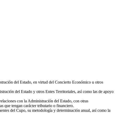
stración del Estado, en virtud del Concierto Económico u otros
tración del Estado y otros Entes Territoriales, así como las de apoyo
laciones con la Administración del Estado, con otras
s que tengan carácter tributario o financiero.
ponentes del Cupo, su metodología y determinación anual, así como la