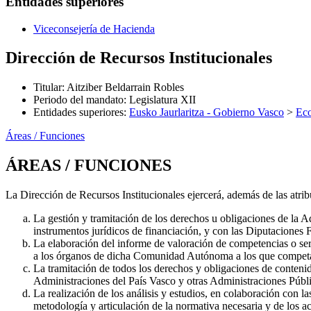
Entidades superiores
Viceconsejería de Hacienda
Dirección de Recursos Institucionales
Titular
:
Aitziber Beldarrain Robles
Periodo del mandato
:
Legislatura XII
Entidades superiores
:
Eusko Jaurlaritza - Gobierno Vasco
>
Ec
Áreas / Funciones
ÁREAS / FUNCIONES
La Dirección de Recursos Institucionales ejercerá, además de las atri
La gestión y tramitación de los derechos u obligaciones de la
instrumentos jurídicos de financiación, y con las Diputaciones F
La elaboración del informe de valoración de competencias o ser
a los órganos de dicha Comunidad Autónoma a los que competa
La tramitación de todos los derechos y obligaciones de conten
Administraciones del País Vasco y otras Administraciones Públic
La realización de los análisis y estudios, en colaboración con l
metodología y articulación de la normativa necesaria y de los ac