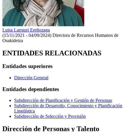
Luisa Larrauri Ereñozaga
(15/11/2021 - 04/09/2024)
Directora de Recursos Humanos de
Osakidetza
ENTIDADES RELACIONADAS
Entidades superiores
Dirección General
Entidades dependientes
Subdirección de Planificación y Gestión de Personas
Subdirección de Desarrollo, Conocimiento y Planificación
Lingüística
Subdirección de Selección y Provisión
Dirección de Personas y Talento