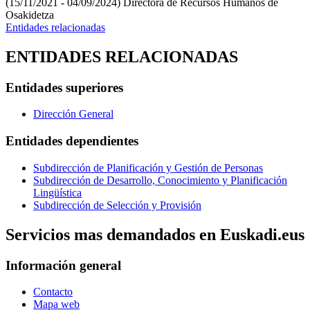
(15/11/2021 - 04/09/2024)
Directora de Recursos Humanos de
Osakidetza
Entidades relacionadas
ENTIDADES RELACIONADAS
Entidades superiores
Dirección General
Entidades dependientes
Subdirección de Planificación y Gestión de Personas
Subdirección de Desarrollo, Conocimiento y Planificación
Lingüística
Subdirección de Selección y Provisión
Servicios mas demandados en Euskadi.eus
Información general
Contacto
Mapa web