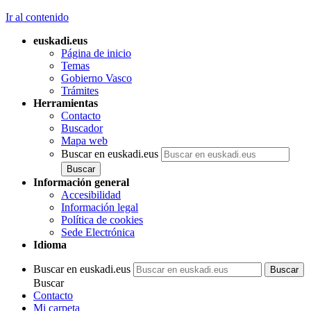
Ir al contenido
euskadi.eus
Página de inicio
Temas
Gobierno Vasco
Trámites
Herramientas
Contacto
Buscador
Mapa web
Buscar en euskadi.eus
Información general
Accesibilidad
Información legal
Política de cookies
Sede Electrónica
Idioma
Buscar en euskadi.eus
Buscar
Contacto
Mi carpeta