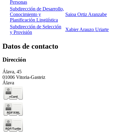
Personas
Subdirección de Desarrollo,
Conocimiento y
Saioa Ortiz Aranzabe
Planificación Lingüística
Subdirección de Selección
Xabier Arauzo Uriarte
y Provisión
Datos de contacto
Dirección
Álava, 45
01006 Vitoria-Gasteiz
Álava