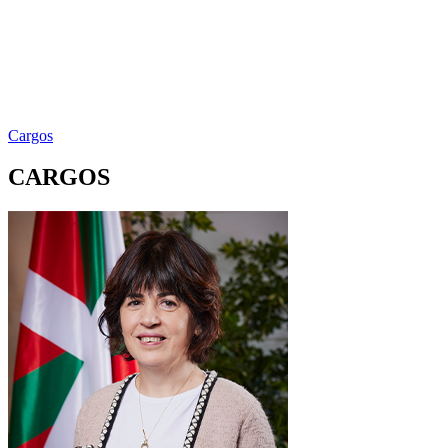
Cargos
CARGOS