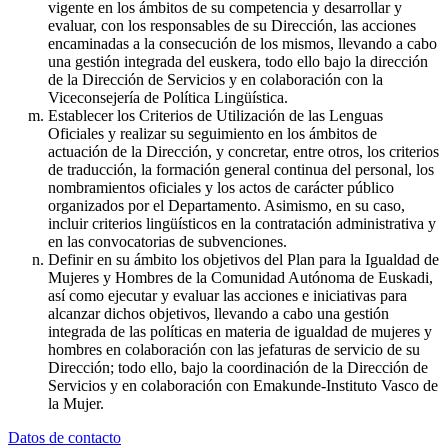
vigente en los ámbitos de su competencia y desarrollar y
evaluar, con los responsables de su Dirección, las acciones
encaminadas a la consecución de los mismos, llevando a cabo
una gestión integrada del euskera, todo ello bajo la dirección
de la Dirección de Servicios y en colaboración con la
Viceconsejería de Política Lingüística.
Establecer los Criterios de Utilización de las Lenguas
Oficiales y realizar su seguimiento en los ámbitos de
actuación de la Dirección, y concretar, entre otros, los criterios
de traducción, la formación general continua del personal, los
nombramientos oficiales y los actos de carácter público
organizados por el Departamento. Asimismo, en su caso,
incluir criterios lingüísticos en la contratación administrativa y
en las convocatorias de subvenciones.
Definir en su ámbito los objetivos del Plan para la Igualdad de
Mujeres y Hombres de la Comunidad Autónoma de Euskadi,
así como ejecutar y evaluar las acciones e iniciativas para
alcanzar dichos objetivos, llevando a cabo una gestión
integrada de las políticas en materia de igualdad de mujeres y
hombres en colaboración con las jefaturas de servicio de su
Dirección; todo ello, bajo la coordinación de la Dirección de
Servicios y en colaboración con Emakunde-Instituto Vasco de
la Mujer.
Datos de contacto