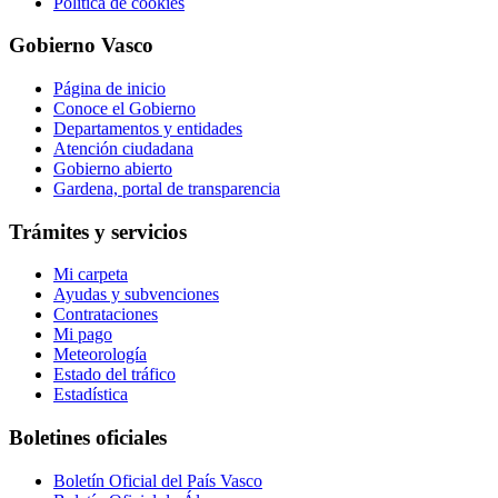
Política de cookies
Gobierno Vasco
Página de inicio
Conoce el Gobierno
Departamentos y entidades
Atención ciudadana
Gobierno abierto
Gardena, portal de transparencia
Trámites y servicios
Mi carpeta
Ayudas y subvenciones
Contrataciones
Mi pago
Meteorología
Estado del tráfico
Estadística
Boletines oficiales
Boletín Oficial del País Vasco