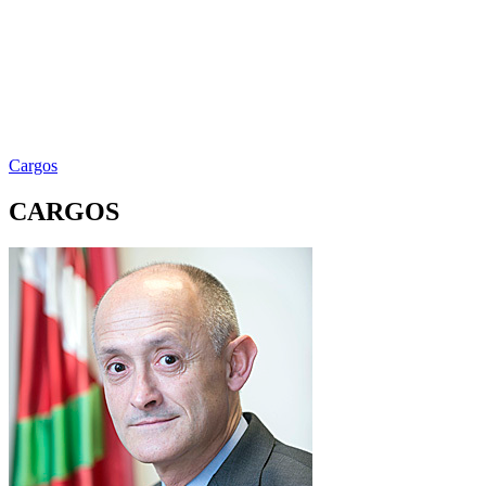
Cargos
CARGOS