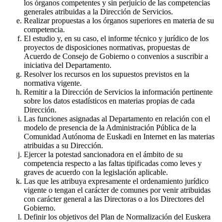
los órganos competentes y sin perjuicio de las competencias
generales atribuidas a la Dirección de Servicios.
Realizar propuestas a los órganos superiores en materia de su
competencia.
El estudio y, en su caso, el informe técnico y jurídico de los
proyectos de disposiciones normativas, propuestas de
Acuerdo de Consejo de Gobierno o convenios a suscribir a
iniciativa del Departamento.
Resolver los recursos en los supuestos previstos en la
normativa vigente.
Remitir a la Dirección de Servicios la información pertinente
sobre los datos estadísticos en materias propias de cada
Dirección.
Las funciones asignadas al Departamento en relación con el
modelo de presencia de la Administración Pública de la
Comunidad Autónoma de Euskadi en Internet en las materias
atribuidas a su Dirección.
Ejercer la potestad sancionadora en el ámbito de su
competencia respecto a las faltas tipificadas como leves y
graves de acuerdo con la legislación aplicable.
Las que les atribuya expresamente el ordenamiento jurídico
vigente o tengan el carácter de comunes por venir atribuidas
con carácter general a las Directoras o a los Directores del
Gobierno.
Definir los objetivos del Plan de Normalización del Euskera