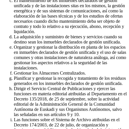
El mantenimiento de los inmuebles declarados de gestión
unificada y de las instalaciones sitas en los mismos, la gestión
energética y de sus sistemas de comunicaciones, así como la
elaboración de las bases técnicas y de los estudios de ofertas
necesarios cuando dicho mantenimiento deba ser objeto de
contrato y todo lo relativo a su ejecución, abono, recepción y
liquidación.
La adquisición y suministro de bienes y servicios cuando su
destino sean los inmuebles declarados de gestión unificada.
Organizar y gestionar la distribución en planta de los espacios
en inmuebles declarados de gestión unificada y el uso de salas
comunes y otras instalaciones de naturaleza análoga, así como
gestionar los aspectos relativos a la seguridad de las
instalaciones.
Gestionar los Almacenes Centralizados.
Planificar y gestionar la recogida y tratamiento de los residuos
generados en los inmuebles declarados de gestión unificada.
Dirigir el Servicio Central de Publicaciones y ejercer las
funciones en materia editorial atribuidas al Departamento en el
Decreto 135/2018, de 25 de septiembre, sobre la actividad
editorial de la Administración General de la Comunidad
Autónoma de Euskadi y sus Organismos Autónomos, salvo
las señaladas en sus artículos 9 y 10.
Las funciones sobre el Sistema de Archivo atribuidas en el
Decreto 174/2003, de 22 de julio, de organización y