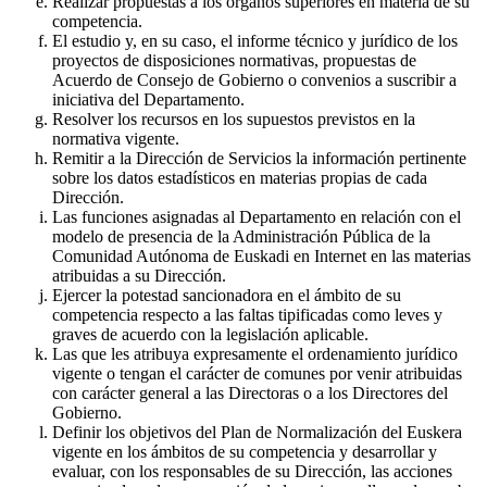
Realizar propuestas a los órganos superiores en materia de su
competencia.
El estudio y, en su caso, el informe técnico y jurídico de los
proyectos de disposiciones normativas, propuestas de
Acuerdo de Consejo de Gobierno o convenios a suscribir a
iniciativa del Departamento.
Resolver los recursos en los supuestos previstos en la
normativa vigente.
Remitir a la Dirección de Servicios la información pertinente
sobre los datos estadísticos en materias propias de cada
Dirección.
Las funciones asignadas al Departamento en relación con el
modelo de presencia de la Administración Pública de la
Comunidad Autónoma de Euskadi en Internet en las materias
atribuidas a su Dirección.
Ejercer la potestad sancionadora en el ámbito de su
competencia respecto a las faltas tipificadas como leves y
graves de acuerdo con la legislación aplicable.
Las que les atribuya expresamente el ordenamiento jurídico
vigente o tengan el carácter de comunes por venir atribuidas
con carácter general a las Directoras o a los Directores del
Gobierno.
Definir los objetivos del Plan de Normalización del Euskera
vigente en los ámbitos de su competencia y desarrollar y
evaluar, con los responsables de su Dirección, las acciones