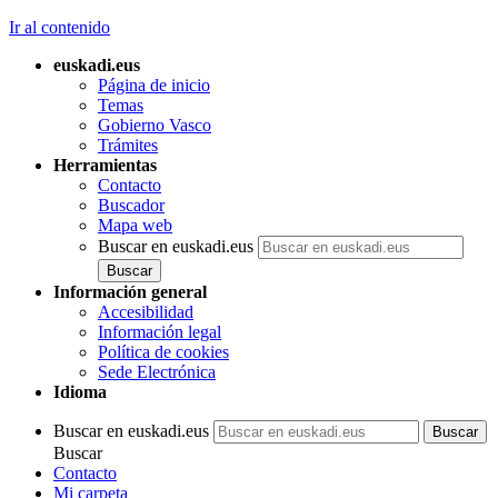
Ir al contenido
euskadi.eus
Página de inicio
Temas
Gobierno Vasco
Trámites
Herramientas
Contacto
Buscador
Mapa web
Buscar en euskadi.eus
Información general
Accesibilidad
Información legal
Política de cookies
Sede Electrónica
Idioma
Buscar en euskadi.eus
Buscar
Contacto
Mi carpeta