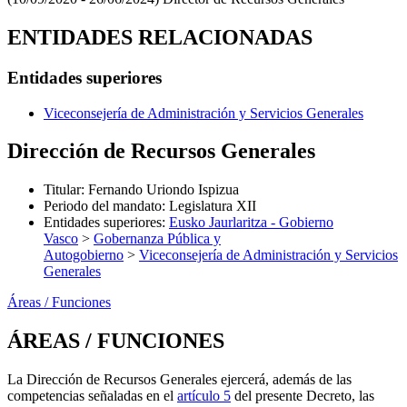
ENTIDADES RELACIONADAS
Entidades superiores
Viceconsejería de Administración y Servicios Generales
Dirección de Recursos Generales
Titular
:
Fernando Uriondo Ispizua
Periodo del mandato
:
Legislatura XII
Entidades superiores
:
Eusko Jaurlaritza - Gobierno
Vasco
>
Gobernanza Pública y
Autogobierno
>
Viceconsejería de Administración y Servicios
Generales
Áreas / Funciones
ÁREAS / FUNCIONES
La Dirección de Recursos Generales ejercerá, además de las
competencias señaladas en el
artículo 5
del presente Decreto, las