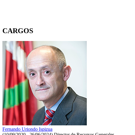
CARGOS
Fernando Uriondo Ispizua
(10/09/2020 - 26/06/2024)
Director de Recursos Generales