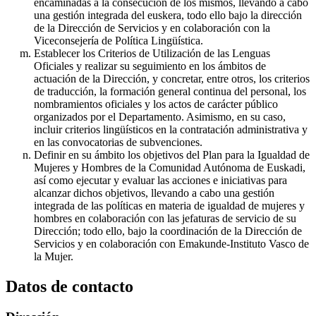
encaminadas a la consecución de los mismos, llevando a cabo
una gestión integrada del euskera, todo ello bajo la dirección
de la Dirección de Servicios y en colaboración con la
Viceconsejería de Política Lingüística.
Establecer los Criterios de Utilización de las Lenguas
Oficiales y realizar su seguimiento en los ámbitos de
actuación de la Dirección, y concretar, entre otros, los criterios
de traducción, la formación general continua del personal, los
nombramientos oficiales y los actos de carácter público
organizados por el Departamento. Asimismo, en su caso,
incluir criterios lingüísticos en la contratación administrativa y
en las convocatorias de subvenciones.
Definir en su ámbito los objetivos del Plan para la Igualdad de
Mujeres y Hombres de la Comunidad Autónoma de Euskadi,
así como ejecutar y evaluar las acciones e iniciativas para
alcanzar dichos objetivos, llevando a cabo una gestión
integrada de las políticas en materia de igualdad de mujeres y
hombres en colaboración con las jefaturas de servicio de su
Dirección; todo ello, bajo la coordinación de la Dirección de
Servicios y en colaboración con Emakunde-Instituto Vasco de
la Mujer.
Datos de contacto