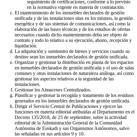
seguimiento de certificaciones, conforme a lo previsto
en la normativa vigente en materia de contratación.
El mantenimiento de los inmuebles declarados de gestión
unificada y de las instalaciones sitas en los mismos, la gestión
energética y de sus sistemas de comunicaciones, así como la
elaboración de las bases técnicas y de los estudios de ofertas
necesarios cuando dicho mantenimiento deba ser objeto de
contrato y todo lo relativo a su ejecución, abono, recepción y
liquidación.
La adquisición y suministro de bienes y servicios cuando su
destino sean los inmuebles declarados de gestión unificada.
Organizar y gestionar la distribución en planta de los espacios
en inmuebles declarados de gestión unificada y el uso de salas
comunes y otras instalaciones de naturaleza análoga, así como
gestionar los aspectos relativos a la seguridad de las
instalaciones.
Gestionar los Almacenes Centralizados.
Planificar y gestionar la recogida y tratamiento de los residuos
generados en los inmuebles declarados de gestión unificada.
Dirigir el Servicio Central de Publicaciones y ejercer las
funciones en materia editorial atribuidas al Departamento en el
Decreto 135/2018, de 25 de septiembre, sobre la actividad
editorial de la Administración General de la Comunidad
Autónoma de Euskadi y sus Organismos Autónomos, salvo
las señaladas en sus artículos 9 y 10.